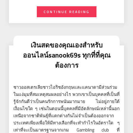
CONTINUE READING
เงินสดของคุณเองสำหรับ
ออนไลน์sanook69s ทุกที่ที่คุณ
ต้องการ
ชาวออสเตรเลียชาวไอริชอังกฤษและแคนาดามีส่วนร่วม
ในแง่มุมที่สมเหตุสมผลอย่างไร พวกเขาเป็นบุคคลที่เป็นที่
รู้จักกันดีว่าเป็นคนรักการพนันมากมาย ไม่อยู่ภายใต้
เงื่อนไขใด ๆ เช่นในตอนนี้บุคคลที่มีอัตลักษณ์เหล่านี้นอก
เหนือจากชาติพันธุ์ที่แตกต่างกันไม่จำเป็นต้องออกจาก
ประเทศเพียงเพื่อให้มีทางเลือกที่จะทำกำไรในอัตราใด ๆ
เท่าที่จะเป็นมาตรฐานจากเกม Gambling club ที่