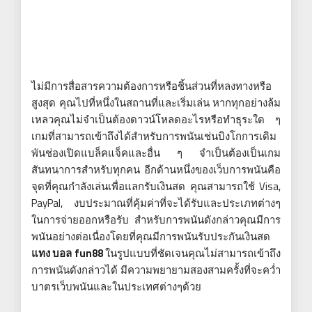
ไม่มีการสื่อสารความต้องการหรือชิ้นส่วนที่หลงทางหรือ
สูงสุด คุณไปที่หนึ่งในสถานที่และเริ่มเล่น หากทุกอย่างล้ม
เหลวคุณไม่จำเป็นต้องดาวน์โหลดอะไรหรือทำธุระใด ๆ
เกมที่สามารถเข้าถึงได้สำหรับการพนันเช่นบิงโกการเดิม
พันช่องเปิดแบล็คแจ็คและอื่น ๆ จำเป็นต้องเป็นเกม
สันทนาการสำหรับทุกคน อีกด้านหนึ่งของเว็บการพนันคือ
จุดที่คุณกำลังเล่นเพื่อแลกรับเงินสด คุณสามารถใช้ Visa,
PayPal, งบประมาณที่คุ้มค่าที่จะได้รับและประเภทต่างๆ
ในการจ่ายออกหรือรับ สำหรับการพนันดังกล่าวคุณมีการ
พนันอย่างต่อเนื่องโดยที่คุณมีการพนันรับประกันเงินสด
แทง บอล fun88
ในรูปแบบที่ชัดเจนคุณไม่สามารถเข้าถึง
การพนันดังกล่าวได้ มีความพยายามสองสามครั้งที่จะคว่ำ
บาตรเว็บพนันและในประเทศต่างๆด้วย