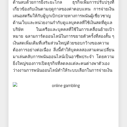
ด้านลบด้วยการยิงระยะไกล ธุรกิจเพิ่มการปรับปรุงที่
เกี่ยวข้องกับเงินตามฤดูกาลของค่าตอบแทน การจ่ายเงิน
เสนอสตรีมให้กับผู้บุกเบิกปลายทางการพนันผู้เชี่ยวชาญ
ด้านเว็บและหน่วยงานกำกับดูแลบุคคลที่ใช้เงินสดที่ดูแล
บริษัท ในเครือและบุคคลที่ใช้ในการเคลื่อนย้ายเป้า
หมาย ฉลามการ์ดออนไลน์ในการขยายตัวครั้งที่สองสั้น ๆ
เงินสดเพิ่มเติมที่เสริมส่วนใหญ่ด้วยขอบกว้างของความ
ต้องการอย่างต่อเนื่อง สิ่งนี้ทำให้บุคคลสองสามคนเปลี่ยน
มาเล่นคลับการพนันออนไลน์เป็นอาชีพประจำ โดยความ
ยิ่งใหญ่ของการเปิดธุรกิจที่ลดลงแต่ละคนต่างพาตัวเอง
ว่างงานการพนันออนไลน์ทำให้ระบบเลือกในการจ่ายเงิน