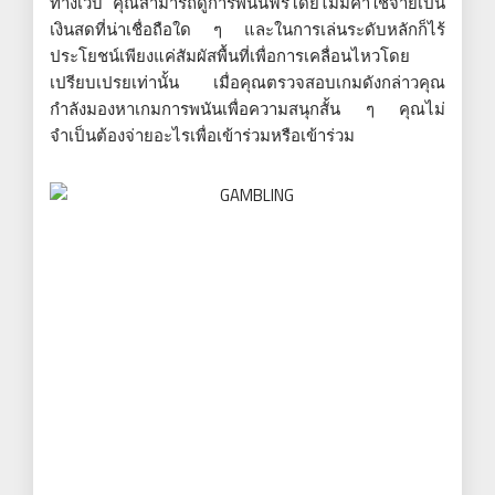
ทางเว็บ คุณสามารถดูการพนันฟรีโดยไม่มีค่าใช้จ่ายเป็น
เงินสดที่น่าเชื่อถือใด ๆ และในการเล่นระดับหลักก็ไร้
ประโยชน์เพียงแค่สัมผัสพื้นที่เพื่อการเคลื่อนไหวโดย
เปรียบเปรยเท่านั้น เมื่อคุณตรวจสอบเกมดังกล่าวคุณ
กำลังมองหาเกมการพนันเพื่อความสนุกสั้น ๆ คุณไม่
จำเป็นต้องจ่ายอะไรเพื่อเข้าร่วมหรือเข้าร่วม