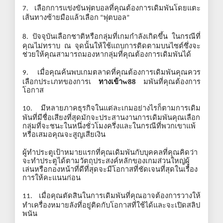
เลือกการแข่งขันฟุตบอลที่คุณต้องการเดิมพันโดยแตะ
7.
เส้นทางซ้ายมือแล้วเลือก
ฟุตบอล
“
”
ปัจจุบันเลือกชาติหรือกลุ่มที่เกมกำลังเกิดขึ้น
ในกรณีที่
8.
คุณไม่ทราบ
ณ
จุดนั้นให้ใช้แถบการติดตามบนไซต์ซึ่งจะ
ช่วยให้คุณสามารถมองหากลุ่มที่คุณต้องการเดิมพันได้
เมื่อคุณค้นพบเกมตลาดที่คุณต้องการเดิมพันคุณควร
9.
เลือกประเภทของการเ
ทางเข้าw88
มพันที่คุณต้องการ
โอกาส
มีหลายภาคธุรกิจในแต่ละเกมอย่างไรก็ตามการเดิม
10.
พันที่มีชื่อเสียงที่สุดมักจะประสานงานการเดิมพันคุณเลือก
กลุ่มที่จะชนะในหนึ่งชั่วโมงครึ่งและในกรณีที่พวกเขาแพ้
หรือเสมอคุณจะสูญเสียเงิน
ผู้ทำประตูเป้าหมายแรกที่คุณเดิมพันกับบุคคลที่คุณคิดว่า
จะทำประตูได้ตามวัตถุประสงค์หลักของเกมส่วนใหญ่ผู้
เล่นหรือกองหน้าที่ดีที่สุดจะมีโอกาสที่ชัดเจนที่สุดในเรื่อง
การให้คะแนนก่อน
เมื่อคุณตัดสินในการเดิมพันที่คุณอาจต้องการวางให้
11.
ทำเครื่องหมายลังที่อยู่ติดกับโอกาสที่ใช้ได้และจะเปิดสลิป
พนัน