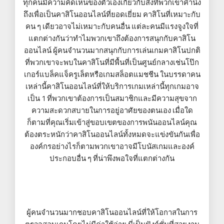
ทุกคนมีความคิดเห็นของตัวเองเกี่ยวกับสิ่งที่พวกเขาคำนึง
ถึงเพื่อเป็นคาสิโนออนไลน์ที่ยอดเยี่ยม คาสิโนที่เหมาะกับ
คน ๆ เดียวอาจไม่เหมาะกับคนอื่น แต่ละคนมีแรงจูงใจที่
แตกต่างกันว่าทำไมพวกเขาถึงต้องการสนุกกับคาสิโน
ออนไลน์ ผู้คนจำนวนมากสนุกกับการเล่นเกมคาสิโนปกติ
ที่พวกเขาจะพบในคาสิโนที่มีพื้นที่เป็นศูนย์กลางเช่นโป๊ก
เกอร์แบล็คแจ็ครูเล็ตหรือเกมสล็อตแมชชีน ในบรรดาคน
เหล่านี้คาสิโนออนไลน์ที่ให้บริการเกมเหล่านี้ทุกเกมอาจ
เป็น 1 ที่พวกเขาต้องการเป็นสมาชิกและมีความสุขจาก
ความสะดวกสบายในการอยู่อาศัยของตนเอง เมื่อใด
ก็ตามที่คุณเริ่มเข้าสู่ขอบเขตของการพนันออนไลน์คุณ
ต้องตระหนักว่าคาสิโนออนไลน์ทั้งหมดจะแข่งขันกันเพื่อ
องค์กรอย่างไรก็ตามพวกเขาอาจมีโบนัสเกมและองค์
ประกอบอื่น ๆ ที่น่าพึงพอใจที่แตกต่างกัน
ผู้คนจำนวนมากชอบคาสิโนออนไลน์ที่ให้โอกาสในการ