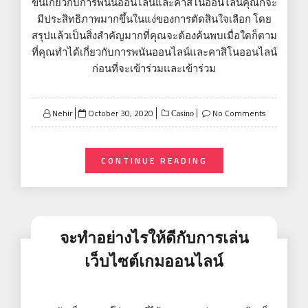
ขึ้นเกี่ยวกับการพนันออนไลน์และคาสิโนออนไลน์คุณก็จะ
มีประสิทธิภาพมากขึ้นในแง่ของการตัดสินใจเลือก โดย
สรุปแล้วเป็นสิ่งสำคัญมากที่คุณจะต้องค้นพบเมื่อใดก็ตาม
ที่คุณทำได้เกี่ยวกับการพนันออนไลน์และคาสิโนออนไลน์
ก่อนที่จะเข้าร่วมและเข้าร่วม
Posted
Nehir
October 30, 2020
No Comments
Casino
on
CONTINUE READING
จะทำอย่างไรให้ดีกับการเล่น
เว็บไซต์เกมออนไลน์