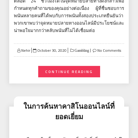
ตลอด 24 ชั่วโมงได้ในจุดหมายปลายทางดังกล่าวเพื่อ
กำหนดทุกคำถามของคุณอย่างต่อเนื่อง ผู้ที่ชื่นชอบการ
พนันหลายคนที่ได้พบกับการพนันทั้งสองประเภทยืนยันว่า
พวกเขาพบว่าจุดหมายปลายทางออนไลน์มีประโยชน์และ
น่าพอใจมากกว่าคลับพนันที่ไม่ได้เชื่อมต่อ
Posted
Nehir
October 30, 2020
No Comments
Gambling
on
CONTINUE READING
ในการค้นหาคาสิโนออนไลน์ที่
ยอดเยี่ยม