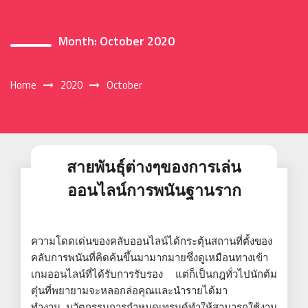
Month:
October 2020
Home
2020
October
สายพันธุ์ต่างๆของการเล่น
ออนไลน์การพนันฐานราก
ความโดดเด่นของคลับออนไลน์ได้กระตุ้นสถานที่ตั้งของ
คลับการพนันที่คิดค้นขึ้นมามากมายซึ่งดูเหมือนทางเข้า
เกมออนไลน์ที่ได้รับการรับรอง แต่ก็เป็นกฎทั่วไปนักต้ม
ตุ๋นที่พยายามจะหลอกล่อคุณและนำรายได้มา
ทำงาน นวัตกรรมการกำหนดเทรนด์ทำให้สามารถใช้งาน