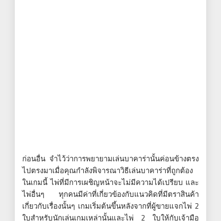
ก่อนอื่น จำไว้ว่าการพยายามเล่นบาคาร่านั้นค่อนข้างตรง
ไปตรงมาเมื่อคุณกำลังพิจารณาวิธีเล่นบาคาร่าที่ถูกต้อง
ในเกมนี้ ไพ่ที่มีการเผชิญหน้าจะไม่มีความได้เปรียบ และ
ไพ่อื่นๆ ทุกคนมีค่าที่เกี่ยวข้องกับแนวคิดที่มีตราสินค้า
เกี่ยวกับเรื่องนั้นๆ เกมเริ่มต้นขึ้นหลังจากที่ผู้ขายแจกไพ่ 2
ใบสำหรับนักเล่นเกมเหล่านั้นและไพ่ 2 ใบให้กับเจ้ามือ