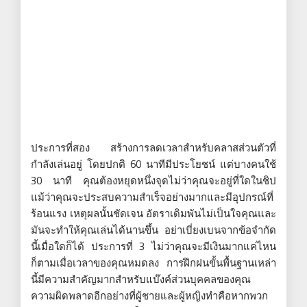
ประการที่สอง สร้างการลดเวลาสำหรับคลาสส่วนตัวที่
กำลังเล่นอยู่ โดยปกติ 60 นาทีมีประโยชน์ แต่บางคนใช้
30 นาที คุณต้องหยุดหนึ่งจุดไม่ว่าคุณจะอยู่ที่ใดในชิป
แม้ว่าคุณจะประสบความสำเร็จอย่างมากและมีอุปกรณ์ที่
ร้อนแรง เหตุผลนั้นชัดเจน อัตราเดิมพันไม่เป็นใจคุณและ
มันจะทำให้คุณเล่นได้นานขึ้น อย่าเบี่ยงเบนจากข้อจำกัด
นี้เมื่อใดก็ได้ ประการที่ 3 ไม่ว่าคุณจะมีเงินมากแค่ไหน
ก็ตามเมื่อเวลาของคุณหมดลง การฝึกฝนขั้นพื้นฐานเหล่า
นี้มีความสำคัญมากสำหรับแบ๊งค์ส่วนบุคคลของคุณ
ความผิดพลาดอีกอย่างที่ผู้ชายและผู้หญิงทำคือหากพวก