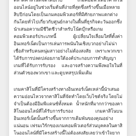
ออนไลน์อยู่ในช่วงเริ่มต้นที่ง่ายที่สุดซึ่งสร้างขึ้นเมื่อหลาย
สิบปีก่อนโดยเป็นเกมคอมพิวเตอร์ที่มีศักยภาพแตกต่าง
กันโดยทั่วไปเกี่ยวกับศูนย์กลางในพื้นที่ธุรกิจตะวันออกซึ่ง
นำเสนอความมีชีวิตชีวาสำหรับโน้ตบุ๊กหรือเกม
คอมพิวเตอร์ประเภทนี้ ผู้เปลี่ยนใจเลื่อมใสที่ตั้งค่า
อินเทอร์เน็ตเป็นการเล่นการพนันในเชิงบวกอย่างไม่น่า
เชื่อสำหรับคนหนุ่มสาวอย่างไม่ต้องสงสัย เพราะพวกเขา
ได้รับการปลดปล่อยภายใต้องค์ประกอบการทำสัญญา
เกมที่ได้รับการรับรอง และอาจสร้างความพึงพอใจในที่
ส่วนตัวของพวกเขา และดูบทสรุปเพิ่มเติม
เกมคาสิโนที่มีโครงสร้างทางอินเทอร์เน็ตเหล่านี้นำเสนอ
ความอ่อนไหวจากคาสิโนที่จัดทำโดยเว็บไซต์จริง โดยไม่
จำเป็นต้องมีอิมพีแดนซ์ทั้งหมด น้ำหนักที่มากกว่าของคา
สิโนออนไลน์ที่ได้รับการรับรอง เกมคาสิโนบน
อินเทอร์เน็ตนั้นสร้างขึ้นจากการเดิมพันของคุณอย่าง
แน่นอน เฟรมเวิร์กของเกมคอมพิวเตอร์ส่วนบุคคลในคาสิ
โนออนไลน์ที่มีโครงสร้างนี้ไม่ต้องสงสัยเลยว่าเข้าใจยาก