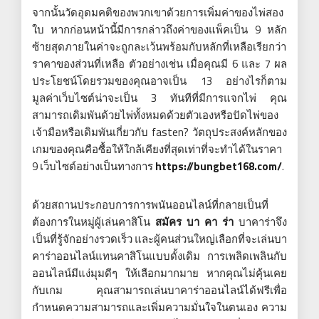
จากนั้นวัดอุดมคติของพวกเขาด้วยการเพิ่มค่าของไพ่สอง
ใบ หากก่อนหน้านี้มีการกล่าวถึงค่าของแพ็คเป็น 9 หลัก
ซ้ายสุดภายในค่าจะถูกละเว้นพร้อมกับหลักที่เหลือเรียกว่า
ราคาของส่วนที่เหลือ ตัวอย่างเช่น เมื่อคุณมี 6 และ 7 ผล
ประโยชน์โดยรวมของคุณอาจเป็น 13 อย่างไรก็ตาม
มูลค่าเว็บไซต์น่าจะเป็น 3 ทันทีที่มีการแจกไพ่ คุณ
สามารถเดิมพันด้วยไพ่ทั้งหมดด้วยตัวเองหรือปัดไพ่ของ
เจ้ามือหรือเดิมพันเกี่ยวกับ fasten? วัตถุประสงค์หลักของ
เกมของคุณคือซื้อให้ใกล้เคียงที่สุดเท่าที่จะทำได้ในราคา
9 เว็บไซต์อย่างเป็นทางการ
https://bungbet168.com/
.
ด้วยสถานประกอบการการพนันออนไลน์ที่กลายเป็นที่
ต้องการในหมู่ผู้เล่นคาสิโน
สมัคร บา คา ร่า
บาคาร่าจึง
เป็นที่รู้จักอย่างรวดเร็ว และผู้คนส่วนใหญ่เลือกที่จะเล่นบา
คาร่าออนไลน์แทนคาสิโนแบบดั้งเดิม การเพลิดเพลินกับ
ออนไลน์มีแง่มุมดีๆ ให้เลือกมากมาย หากคุณไม่คุ้นเคย
กับเกม คุณสามารถเล่นบาคาร่าออนไลน์ได้ฟรีเพื่อ
กำหนดความสามารถและเพิ่มความมั่นใจในตนเอง ความ