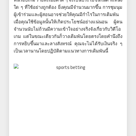
ใด ๆ ที่ใช้อย่างถูกต้อง ยิ่งคุณมีจำนวนมากขึ้น การชุมนุม
ผู้เข้าร่วมและผู้สอนอาจช่วยให้คุณมีกำไรในการเดิมพัน
เมื่อคุณใช้ข้อมูลนั้นให้เกิดประโยชน์อย่างแน่นอน ผู้คน
จำนวนนับไม่ถ้วนมีความเข้าใจอย่างจริงจังเกี่ยวกับวิดีโอ
เกม แต่ในขณะเดียวกันก็วางเดิมพันโดยตรงโดยคำนึงถึง
การหยิบขึ้นมาและลางสังหรณ์ คุณจะไม่ได้รับเงินจริง ๆ
เป็นเวลานานโดยปฏิบัติตามแนวทางการเดิมพันนี้