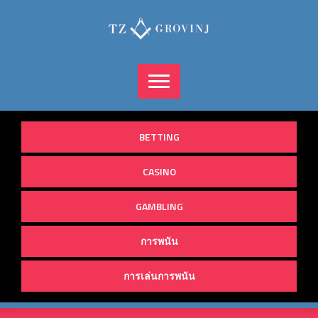
Skip
to
content
BETTING
CASINO
GAMBLING
การพนัน
การเล่นการพนัน