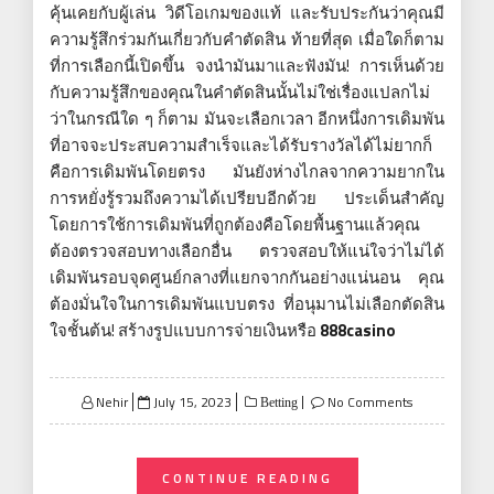
คุ้นเคยกับผู้เล่น วิดีโอเกมของแท้ และรับประกันว่าคุณมี
ความรู้สึกร่วมกันเกี่ยวกับคำตัดสิน ท้ายที่สุด เมื่อใดก็ตาม
ที่การเลือกนี้เปิดขึ้น จงนำมันมาและฟังมัน! การเห็นด้วย
กับความรู้สึกของคุณในคำตัดสินนั้นไม่ใช่เรื่องแปลกไม่
ว่าในกรณีใด ๆ ก็ตาม มันจะเลือกเวลา อีกหนึ่งการเดิมพัน
ที่อาจจะประสบความสำเร็จและได้รับรางวัลได้ไม่ยากก็
คือการเดิมพันโดยตรง มันยังห่างไกลจากความยากใน
การหยั่งรู้รวมถึงความได้เปรียบอีกด้วย ประเด็นสำคัญ
โดยการใช้การเดิมพันที่ถูกต้องคือโดยพื้นฐานแล้วคุณ
ต้องตรวจสอบทางเลือกอื่น ตรวจสอบให้แน่ใจว่าไม่ได้
เดิมพันรอบจุดศูนย์กลางที่แยกจากกันอย่างแน่นอน คุณ
ต้องมั่นใจในการเดิมพันแบบตรง ที่อนุมานไม่เลือกตัดสิน
ใจชั้นต้น! สร้างรูปแบบการจ่ายเงินหรือ
888casino
Posted
Nehir
July 15, 2023
No Comments
Betting
on
CONTINUE READING