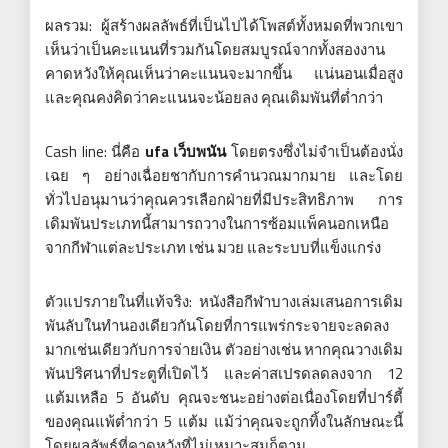
ผลรวม: ผู้สร้างผลลัพธ์ที่เป็นไปได้โพสต์ทั้งหมดที่พวกเขา
เห็นว่าเป็นคะแนนที่รวมกันโดยสมบูรณ์จากทั้งสองงาน
คาดหวังให้คุณเห็นว่าคะแนนจะมากขึ้น แน่นอนเมื่อสูง
และคุณคงคิดว่าคะแนนจะน้อยลง คุณเดิมพันที่ต่ำกว่า
Cash line: นี่คือ
ufa เว็บพนัน
โดยตรงซึ่งไม่จำเป็นต้องนั่ง
เฉย ๆ อย่างเฉื่อยชากับการคำนวณมากมาย และโดย
ทั่วไปอนุมานว่าคุณควรเลือกฝ่ายที่มีประสิทธิภาพ การ
เดิมพันประเภทนี้สามารถวางในการซ้อมแพ็คนอกเหนือ
จากกีฬาแต่ละประเภท เช่น มวย และระบบที่แข็งแกร่ง
ตัวแปรภายในที่แท้จริง: หนังสือกีฬาบางเล่มเสนอการเดิม
พันลับในทำนองเดียวกันโดยที่การแพร่กระจายจะลดลง
มากเช่นเดียวกับการจ่ายเงิน ตัวอย่างเช่น หากคุณวางเดิม
พันปริศนาที่ประตูที่เปิดไว้ และค่าสเปรดลดลงจาก 12
แต้มเหลือ 5 อันดับ คุณจะชนะอย่างต่อเนื่องโดยที่ปาร์ตี้
ของคุณแพ้ต่ำกว่า 5 แต้ม แม้ว่าคุณจะถูกทิ้งในลักษณะนี้
โดยผลลัพธ์ที่คาดหวังที่ไม่เหมาะสมก็ตาม