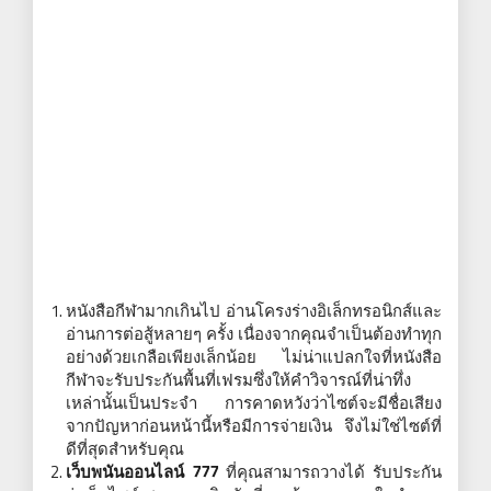
หนังสือกีฬามากเกินไป อ่านโครงร่างอิเล็กทรอนิกส์และ
อ่านการต่อสู้หลายๆ ครั้ง เนื่องจากคุณจำเป็นต้องทำทุก
อย่างด้วยเกลือเพียงเล็กน้อย ไม่น่าแปลกใจที่หนังสือ
กีฬาจะรับประกันพื้นที่เฟรมซึ่งให้คำวิจารณ์ที่น่าทึ่ง
เหล่านั้นเป็นประจำ การคาดหวังว่าไซต์จะมีชื่อเสียง
จากปัญหาก่อนหน้านี้หรือมีการจ่ายเงิน จึงไม่ใช่ไซต์ที่
ดีที่สุดสำหรับคุณ
เว็บพนันออนไลน์ 777
ที่คุณสามารถวางได้ รับประกัน