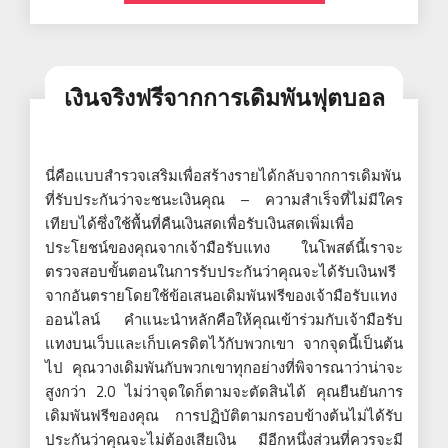
เงินจริงฟรีจากการเดิมพันฟุตบอล
นี่คือแบบสำรวจเสริมเพื่อสร้างรายได้กลับจากการเดิมพัน
ที่รับประกันว่าจะชนะเงินคุณ – ความสำเร็จที่ไม่มีใคร
เทียบได้ซึ่งใช้พื้นที่คืนเงินสดเพื่อรับเงินสดเพิ่มเพื่อ
ประโยชน์ของคุณจากเจ้ามือรับแทง ในโพสต์นี้เราจะ
ตรวจสอบขั้นตอนในการรับประกันว่าคุณจะได้รับเงินฟรี
จากอันตรายโดยใช้ข้อเสนอเดิมพันฟรีของเจ้ามือรับแทง
ออนไลน์ คำแนะนำหลักคือให้คุณเข้าร่วมกับเจ้ามือรับ
แทงบนเว็บและเก็บเครดิตไว้กับพวกเขา จากจุดนี้เป็นต้น
ไป คุณวางเดิมพันกับพวกเขาทุกอย่างที่พิจารณาว่าน่าจะ
สูงกว่า 2.0 ไม่ว่าจุดใดก็ตามจะตัดสินได้ คุณยืนยันการ
เดิมพันฟรีของคุณ การปฏิบัติตามกรอบข้างต้นไม่ได้รับ
ประกันว่าคุณจะไม่ต้องเสียเงิน มีอีกหนึ่งส่วนที่ควรจะมี