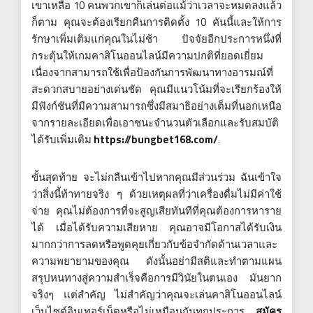
เขาเหลือ 10 คนพวกเขาก็เล่นต่อแม้ว่าเวลาจะหมดลงแล้ว
ก็ตาม คุณจะต้องเรียกคืนการติดตั้ง 10 คันนี้และให้การ
รักษาเพิ่มเติมแก่คุณในไม่ช้า ปัจจัยอีกประการหนึ่งที่
กระตุ้นให้เกมคาสิโนออนไลน์มีความปกติที่ยอดเยี่ยม
เนื่องจากสามารถใช้เพื่อป้องกันการพัฒนาทางอารมณ์ที่
สะดวกสบายอย่างเด่นชัด คุณมีแนวโน้มที่จะเรียกร้องให้
มีฟังก์ชันที่มีความสามารถซึ่งมีสมาธิอย่างเต็มที่นอกเหนือ
จากรายละเอียดเพื่อเอาชนะจำนวนตัวเลือกและรับสมบัติ
ได้รับเพิ่มเติม
https://bungbet168.com/
.
ขั้นสุดท้าย จะไม่กลืนเข้าไปหากคุณมีส่วนร่วม ฉันเข้าใจ
ว่าสิ่งนี้ท้าทายจริง ๆ ด้วยเหตุผลที่ว่าเครื่องดื่มไม่มีค่าใช้
จ่าย คุณไม่ต้องการที่จะสูญเสียทันทีที่คุณต้องการหาราย
ได้ เมื่อได้รับความเสียหาย คุณอาจมีโอกาสได้รับเงิน
มากกว่าการลดหรือพูดคุยเกี่ยวกับข้อจำกัดด้านเวลาและ
ความพยายามของคุณ ดังนั้นอย่ามีสติและทำตามแผน
สรุปหนทางสู่ความสำเร็จคือการมีวินัยในตนเอง มันยาก
จริงๆ แต่สำคัญ ไม่สำคัญว่าคุณจะเล่นคาสิโนออนไลน์
เว็บไซต์อินเทอร์เน็ตหรือไม่เหมือนกันทุกประการ
สมัคร