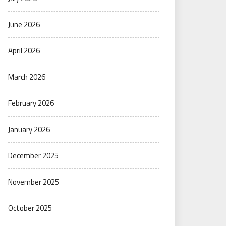
June 2026
April 2026
March 2026
February 2026
January 2026
December 2025
November 2025
October 2025