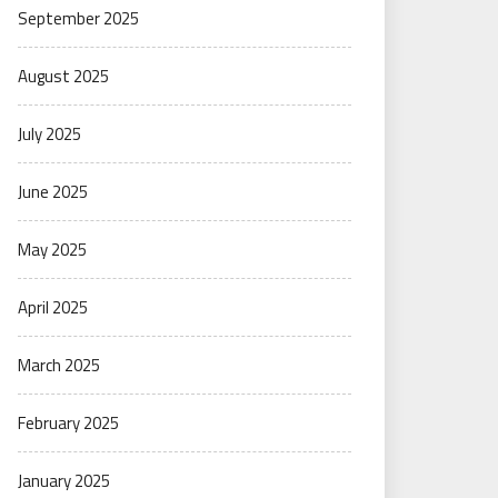
September 2025
August 2025
July 2025
June 2025
May 2025
April 2025
March 2025
February 2025
January 2025