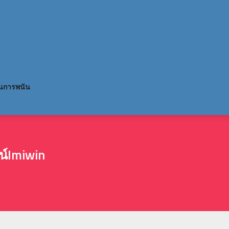
่นการพนัน
น์Imiwin