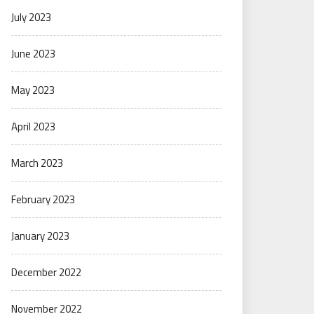
July 2023
June 2023
May 2023
April 2023
March 2023
February 2023
January 2023
December 2022
November 2022