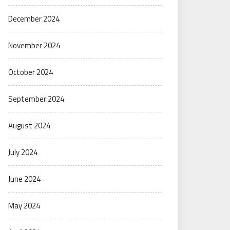
December 2024
November 2024
October 2024
September 2024
August 2024
July 2024
June 2024
May 2024