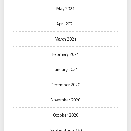
May 2021
April 2021
March 2021
February 2021
January 2021
December 2020
November 2020
October 2020
September 2020