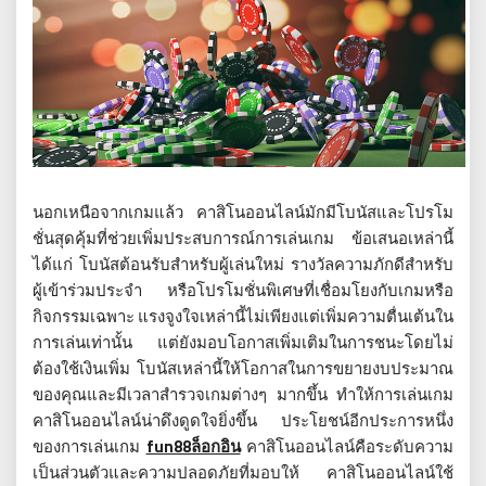
นอกเหนือจากเกมแล้ว คาสิโนออนไลน์มักมีโบนัสและโปรโม
ชั่นสุดคุ้มที่ช่วยเพิ่มประสบการณ์การเล่นเกม ข้อเสนอเหล่านี้
ได้แก่ โบนัสต้อนรับสำหรับผู้เล่นใหม่ รางวัลความภักดีสำหรับ
ผู้เข้าร่วมประจำ หรือโปรโมชั่นพิเศษที่เชื่อมโยงกับเกมหรือ
กิจกรรมเฉพาะ แรงจูงใจเหล่านี้ไม่เพียงแต่เพิ่มความตื่นเต้นใน
การเล่นเท่านั้น แต่ยังมอบโอกาสเพิ่มเติมในการชนะโดยไม่
ต้องใช้เงินเพิ่ม โบนัสเหล่านี้ให้โอกาสในการขยายงบประมาณ
ของคุณและมีเวลาสำรวจเกมต่างๆ มากขึ้น ทำให้การเล่นเกม
คาสิโนออนไลน์น่าดึงดูดใจยิ่งขึ้น ประโยชน์อีกประการหนึ่ง
ของการเล่นเกม
fun88ล็อกอิน
คาสิโนออนไลน์คือระดับความ
เป็นส่วนตัวและความปลอดภัยที่มอบให้ คาสิโนออนไลน์ใช้