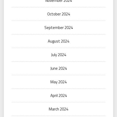
November 2024
October 2024
September 2024
August 2024
July 2024
June 2024
May 2024
April 2024
March 2024