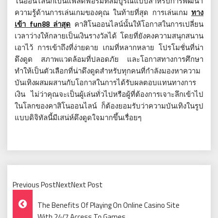
โนออนไลน์ก็เป็นแพลตฟอร์มที่สมบูรณ์แบบสำหรับการพัฒนา
ความรู้ด้านการเล่นเกมของคุณ ในท้ายที่สุด การเล่นเกม
ทาง
เข้า fun88 ล่าสุด
คาสิโนออนไลน์นั้นให้โอกาสในการเปลี่ยน
เวลาว่างให้กลายเป็นเงินรางวัลได้ โดยที่ยังคงความสนุกสนาน
เอาไว้ การเข้าถึงที่ง่ายดาย เกมที่หลากหลาย โปรโมชั่นที่น่า
ดึงดูด สภาพแวดล้อมที่ปลอดภัย และโอกาสทางการศึกษา
ทำให้เป็นตัวเลือกที่น่าดึงดูดสำหรับทุกคนที่กำลังมองหาความ
บันเทิงผสมผสานกับโอกาสในการได้รับผลตอบแทนทางการ
เงิน ไม่ว่าคุณจะเป็นผู้เล่นทั่วไปหรือผู้ที่ต้องการเจาะลึกเข้าไป
ในโลกของคาสิโนออนไลน์ ก็ต้องยอมรับว่าความบันเทิงในรูป
แบบดิจิทัลนี้มีเสน่ห์ดึงดูดใจมากขึ้นเรื่อยๆ
Previous PostNextNext Post
Post
The Benefits Of Playing On Online Casino Site
With 24/7 Access To Games