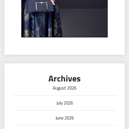
Archives
August 2026
July 2026
June 2026