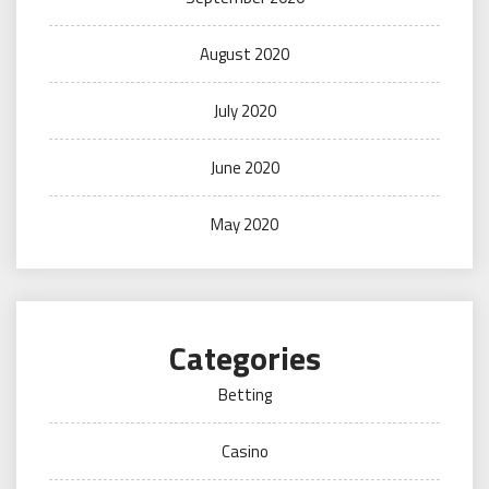
August 2020
July 2020
June 2020
May 2020
Categories
Betting
Casino