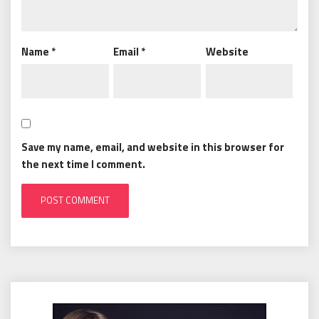
Name
*
Email
*
Website
Save my name, email, and website in this browser for
the next time I comment.