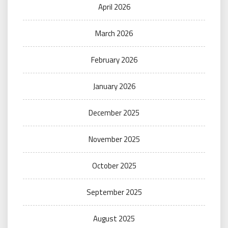
April 2026
March 2026
February 2026
January 2026
December 2025
November 2025
October 2025
September 2025
August 2025