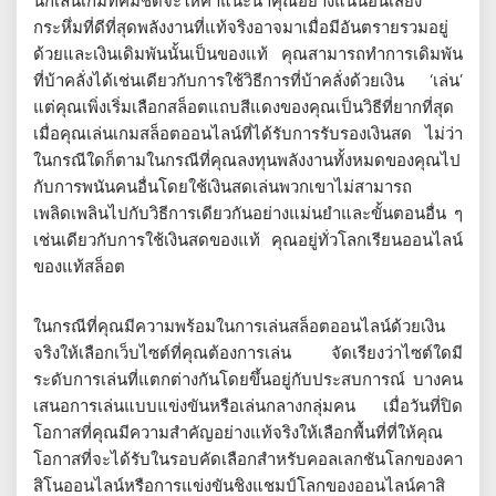
นักเล่นเกมที่คมชัดจะให้คำแนะนำคุณอย่างแน่นอนเสียง
กระหึ่มที่ดีที่สุดพลังงานที่แท้จริงอาจมาเมื่อมีอันตรายรวมอยู่
ด้วยและเงินเดิมพันนั้นเป็นของแท้ คุณสามารถทำการเดิมพัน
ที่บ้าคลั่งได้เช่นเดียวกับการใช้วิธีการที่บ้าคลั่งด้วยเงิน ‘เล่น’
แต่คุณเพิ่งเริ่มเลือกสล็อตแถบสีแดงของคุณเป็นวิธีที่ยากที่สุด
เมื่อคุณเล่นเกมสล็อตออนไลน์ที่ได้รับการรับรองเงินสด ไม่ว่า
ในกรณีใดก็ตามในกรณีที่คุณลงทุนพลังงานทั้งหมดของคุณไป
กับการพนันคนอื่นโดยใช้เงินสดเล่นพวกเขาไม่สามารถ
เพลิดเพลินไปกับวิธีการเดียวกันอย่างแม่นยำและขั้นตอนอื่น ๆ
เช่นเดียวกับการใช้เงินสดของแท้ คุณอยู่ทั่วโลกเรียนออนไลน์
ของแท้สล็อต
ในกรณีที่คุณมีความพร้อมในการเล่นสล็อตออนไลน์ด้วยเงิน
จริงให้เลือกเว็บไซต์ที่คุณต้องการเล่น จัดเรียงว่าไซต์ใดมี
ระดับการเล่นที่แตกต่างกันโดยขึ้นอยู่กับประสบการณ์ บางคน
เสนอการเล่นแบบแข่งขันหรือเล่นกลางกลุ่มคน เมื่อวันที่ปิด
โอกาสที่คุณมีความสำคัญอย่างแท้จริงให้เลือกพื้นที่ที่ให้คุณ
โอกาสที่จะได้รับในรอบคัดเลือกสำหรับคอลเลกชันโลกของคา
สิโนออนไลน์หรือการแข่งขันชิงแชมป์โลกของออนไลน์คาสิ