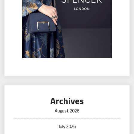
Archives
August 2026
July 2026