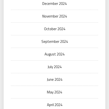
December 2024
November 2024
October 2024
September 2024
August 2024
July 2024
June 2024
May 2024
April 2024