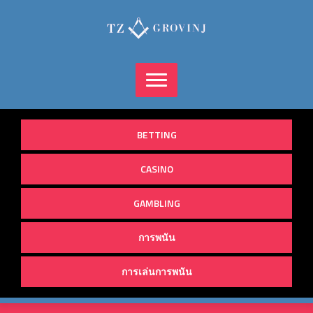
Skip
to
content
BETTING
CASINO
GAMBLING
การพนัน
การเล่นการพนัน