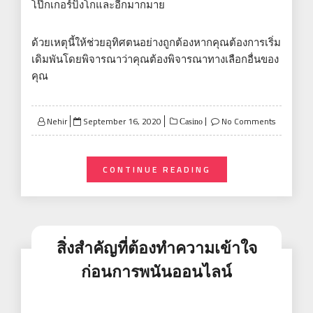
โป๊กเกอร์บิงโกและอีกมากมาย
ด้วยเหตุนี้ให้ช่วยอุทิศตนอย่างถูกต้องหากคุณต้องการเริ่ม
เดิมพันโดยพิจารณาว่าคุณต้องพิจารณาทางเลือกอื่นของ
คุณ
Posted
Nehir
September 16, 2020
No Comments
Casino
on
CONTINUE READING
สิ่งสำคัญที่ต้องทำความเข้าใจ
ก่อนการพนันออนไลน์