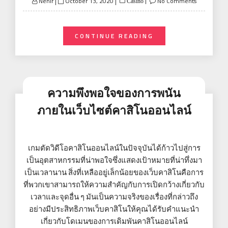
Posted
Nehir
October 13, 2020
No Comments
Casino
on
CONTINUE READING
ความพึงพอใจของการพนัน
ภายในเว็บไซต์คาสิโนออนไลน์
เกมตัดวิดีโอคาสิโนออนไลน์ในปัจจุบันได้ก้าวไปสู่การ
เป็นอุตสาหกรรมที่น่าพอใจซึ่งแสดงเป้าหมายที่น่าทึ่งมา
เป็นเวลานาน สิ่งที่เหลืออยู่เล็กน้อยของเว็บคาสิโนคือการ
ที่พวกเขาสามารถให้ความสำคัญกับการเปิดกว้างเกี่ยวกับ
เวลาและจุดอื่น ๆ มันเป็นความจริงของเรื่องที่กล่าวถึง
อย่างมีประสิทธิภาพเว็บคาสิโนให้คุณได้รับคำแนะนำ
เกี่ยวกับโดเมนของการเดิมพันคาสิโนออนไลน์