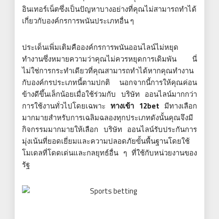
อินเทอร์เน็ตซึ่งเป็นปัญหาบางอย่างที่คุณไม่สามารถทำได้
เกี่ยวกับองค์กรการพนันประเภทอื่น ๆ
ประเด็นเพิ่มเติมคือองค์กรการพนันออนไลน์ไม่หยุด
ทำงานซึ่งหมายความว่าคุณไม่ควรหยุดการเดิมพัน นี่
ไม่ใช่การกระทำเดียวที่คุณสามารถทำได้หากคุณทำงาน
กับองค์กรประเภทนี้ตามปกติ นอกจากนี้การให้คุณค่อน
ข้างดีขึ้นเล็กน้อยเมื่อใช้ร่วมกับ บริษัท ออนไลน์มากกว่า
การใช้งานทั่วไปโดยเฉพาะ
ทางเข้า 12bet
มีทางเลือก
มากมายสำหรับการเฉลิมฉลองทุกประเภทดังนั้นคุณจึงมี
กิจกรรมมากมายให้เลือก บริษัท ออนไลน์รับประกันการ
มุ่งเน้นที่ยอดเยี่ยมและความปลอดภัยขั้นพื้นฐานโดยใช้
โมเดลที่โดดเด่นและกลยุทธ์อื่น ๆ ที่ใช้กับหน่วยงานของ
รัฐ