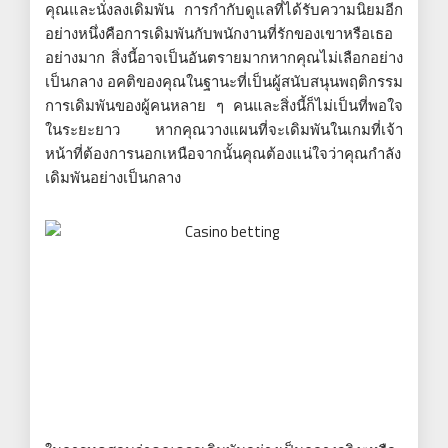
คุณและนั่งลงเดิมพัน การกำกับดูแลที่ได้รับความนิยมอีก
อย่างหนึ่งคือการเดิมพันกับพนักงานที่รักของเขาหรือเธอ
อย่างมาก สิ่งนี้อาจเป็นอันตรายมากหากคุณไม่เลือกอย่าง
เป็นกลาง อคติของคุณในฐานะที่เป็นผู้สนับสนุนพฤติกรรม
การเดิมพันของผู้คนหลาย ๆ คนและสิ่งนี้ก็ไม่เป็นที่พอใจ
ในระยะยาว หากคุณวางแผนที่จะเดิมพันในเกมที่เจ้า
หน้าที่ต้องการนอกเหนือจากนั้นคุณต้องแน่ใจว่าคุณกำลัง
เดิมพันอย่างเป็นกลาง