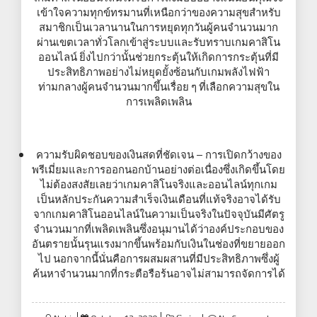
เข้าใจความทุกข์ทรมานที่เหนือกว่าของความสุขสำหรับ
สมาชิกเป็นเวลานานในการหยุดทุกวันผู้คนจำนวนมาก
ผ่านเขตเวลาทั่วโลกเข้าสู่ระบบและรับทราบเกมคาสิโน
ออนไลน์ ยิ่งไปกว่านั้นช่วยกระตุ้นให้เกิดการกระตุ้นที่มี
ประสิทธิภาพอย่างไม่หยุดยั้งซ้อนกับเกมพลังไฟฟ้า
ท่ามกลางผู้คนจำนวนมากขึ้นเรื่อย ๆ ที่เลือกความสุขใน
การเพลิดเพลิน
ความรับผิดชอบของเงินสดที่ชัดเจน – การเปิดกว้างของ
พรีเมี่ยมและการออกนอกบ้านอย่างต่อเนื่องซึ่งเกิดขึ้นโดย
ไม่ต้องสงสัยเลยว่าเกมคาสิโนจริงและออนไลน์ทุกเกม
เป็นหลักประกันความสำเร็จเงินเดือนที่แท้จริงอาจได้รับ
จากเกมคาสิโนออนไลน์ในความเป็นจริงในปัจจุบันมีศัตรู
จำนวนมากที่เพลิดเพลินซึ่งอนุมานได้ว่าองค์ประกอบของ
อันตรายนั้นรุนแรงมากขึ้นพร้อมกับเงินในช่องที่ขยายออก
ไป นอกจากนี้นั่นคือการผสมผสานที่มีประสิทธิภาพซึ่งผู้
ค้นหาจำนวนมากที่กระตือรือร้นอาจไม่สามารถจัดการได้