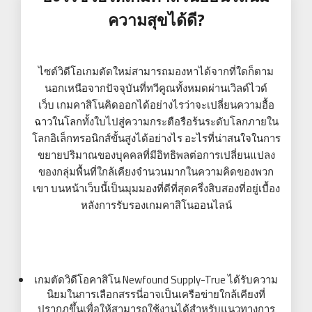
ความสุขได้ดี?
ไซต์วิดีโอเกมตัดใหม่สามารถมองหาได้จากที่ใดก็ตาม
นอกเหนือจากปัจจุบันที่ทวีคูณทั้งหมดผ่านเวิลด์ไวด์
เว็บ เกมคาสิโนคิดออกได้อย่างไรว่าจะเปลี่ยนความอื้อ
ฉาวในโลกทั้งใบไปสู่ความกระตือรือร้นระดับโลกภายใน
โลกอิเล็กทรอนิกส์ขั้นสูงได้อย่างไร อะไรที่น่าสนใจในการ
ขยายปริมาณของบุคคลที่มีอิทธิพลต่อการเปลี่ยนแปลง
ของกลุ่มพื้นที่ใกล้เคียงจำนวนมากในความคิดของพวก
เขา บนหน้าเว็บนี้เป็นมุมมองที่ดีที่สุดครึ่งสิบสองที่อยู่เบื้อง
หลังการรับรองเกมคาสิโนออนไลน์
เกมตัดวิดีโอคาสิโน Newfound Supply-True ได้รับความ
นิยมในการเลือกสรรนี่อาจเป็นเครือข่ายใกล้เคียงที่
ปรากฏขึ้นเพื่อให้สามารถใช้งานได้สำหรับแนวทางการ