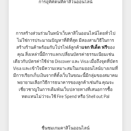
การอุทิศตนที่คาสิโนออนไลน์
การสร้างส่วนร่วมในหน้าเว็บคาสิโนออนไลน์โดยทั่วไป
ไม่ใช่การประมาณปัญหาที่ดีที่สุด มีสองสามวิธีในการ
สร้างร้านค้าพร้อมกับโปรไฟล์ลูกค้า
แจก ทีเด็ด ฟรี
ของ
คุณ สิ่งเหล่านี้มีการแลกเปลี่ยนบัตรค่าธรรมเนียมเช่น
เดียวกับบัตรค่าใช้จ่าย Discover และ Visa เมื่อถึงจุดที่บัตร
Visa และเข้าใจมีความเหมาะสมในเกมออนไลน์บางเกมที่
มีการเรียกเก็บเงินจากที่ตั้งเว็บในขณะนี้มีกลุ่มของสมาคม
พยายามเลือกวิธีการธนาคารของลูกค้าเช่นกัน คุณจะ
เชี่ยวชาญในการเดิมพันเว็บปลายทางที่เสนอการซื้อ
ทดแทนไม่ว่าจะใช้ Fire Spend หรือ Shell out Pal
ชื่นชมเกมคาสิโนออนไลน์