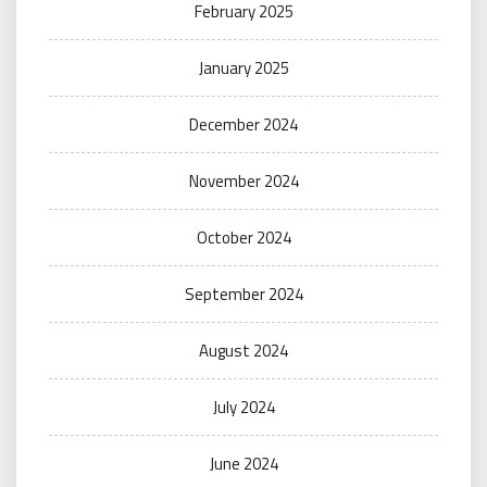
February 2025
January 2025
December 2024
November 2024
October 2024
September 2024
August 2024
July 2024
June 2024