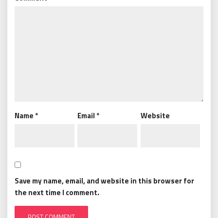
Name
*
Email
*
Website
Save my name, email, and website in this browser for
the next time I comment.