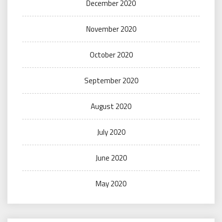
December 2020
November 2020
October 2020
September 2020
August 2020
July 2020
June 2020
May 2020