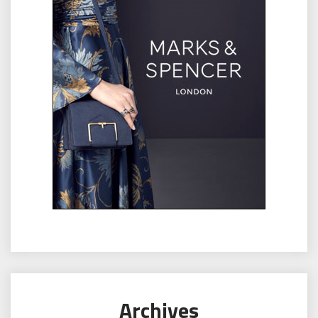
Archives