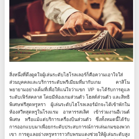
สิ่งหนึ่งที่ดึงดูดใจผู้เล่นระดับไฮโรลเลอร์ก็คือความเอาใจใส่
ส่วนบุคคลและบริการระดับพรีเมียมที่มากับเกม คาสิโน
พยายามอย่างเต็มที่เพื่อให้แน่ใจว่าแขก VIP จะได้รับการดูแล
ระดับเฟิร์สคลาส โดยมีห้องเกมส่วนตัว โฮสต์ส่วนตัว และสิทธิ
พิเศษฟรีสุดหรูหรา ผู้เล่นระดับไฮโรลเลอร์มักจะได้เข้าพักใน
ห้องสวีทสุดหรูในโรงแรม อาหารรสเลิศ เข้าร่วมงานอีเวนต์
พิเศษ หรือแม้แต่บริการเครื่องบินส่วนตัว ซึ่งทั้งหมดนี้ได้รับ
การออกแบบมาเพื่อยกระดับประสบการณ์การเล่นเกมของพวก
เขา การดูแลอย่างหรูหราราวกับพรมแดงช่วยให้ผู้เล่นระดับสูง