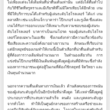
ไม่เพียงแต่จะได้เดิมพันที่น่าตื่นเต้นเท่านั้น แต่ยังได้ดื่มด่ำไป
กับวิถีชีวิตที่หรูหราและมีเกียรติที่ไม่มีใครเทียบได้อีกด้วย เกม
ที่มีให้บริการบนโต๊ะสำหรับผู้เล่นระดับไฮโรลเลอร์ ได้แก่ เกม
คลาสสิก เช่น แบล็กแจ็ก บาคาร่า โป๊กเกอร์ และรูเล็ต ซึ่งแต่ละ
เกมได้รับการออกแบบมาให้เหมาะกับความชอบของผู้เล่นระ
ดับไฮโรลเลอร์ บาคาร่าเป็นเกมโปรด ของผู้เล่นระดับไฮโรล
เลอร์โดยเฉพาะในเอเชีย ซึ่งเกมดังกล่าวมีความเกี่ยวข้องกับ
ชื่อเสียงและความมั่งคั่งมาอย่างยาวนาน ลักษณะที่เรียบง่าย
แต่มีกลยุทธ์ของเกมทำให้เกมนี้เป็นตัวเลือกที่น่าตื่นเต้นสำหรับ
ผู้ที่ต้องการวางเดิมพันจำนวนมาก ในทำนองเดียวกัน การ
แข่งขันโป๊กเกอร์ที่มีเงินเดิมพันสูงดึงดูดผู้เล่นที่มีทักษะซึ่งกำลัง
มองหาการเอาชนะคู่ต่อสู้ในเกมที่ต้องใช้กลยุทธ์ จิตวิทยา และ
เงินทุนจำนวนมาก
นอกจากความตื่นเต้นทางการเงินแล้ว ด้านสังคมของการพนัน
ของผู้เล่นระดับสูงก็เป็นอีกปัจจัยที่น่าดึงดูด โต๊ะเหล่านี้ดึงดูดผู้
ประกอบการที่ประสบความสำเร็จ คนดัง และบุคคลระดับสูง
จากทั่วโลก ทำให้เป็นศูนย์กลางของการสร้างเครือข่ายและ
การมีปฏิสัมพันธ์กับบุคคลระดับสูง โอกาสในการแข่งขันกับผู้