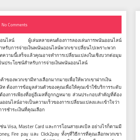
No Comments
นันออนไลน์ ผู้เล่นหลายคนต้องการลองเล่นการพนันออนไลน์
์สำหรับการจ่ายเงินพนันออนไลน์พวกเขาเปลี่ยนไปเพราะพวก
นบทความนี้เสร็จแล้วคุณอาจทำการเปลี่ยนแปลงในเชิงบวกต่อมุม
ี่เป็นประโยชน์สำหรับการจ่ายเงินพนันออนไลน์
ูกค้าของพวกเขามีทางเลือกมากมายเพื่อให้พวกเขาฝากเงิน
 ต้องการข้อมูลส่วนตัวของคุณเพื่อให้คุณเข้าใช้บริการระดับ
ต้องการเพียงที่อยู่อีเมลที่ถูกกฎหมาย ส่วนประกอบสำคัญที่ต้อง
นันออนไลน์อาจเป็นความเร็วของการเปลี่ยนแปลงและเข้าใจว่า
รชำระเงินที่คุณเลือก
ช่น Visa, Master Card และการโอนสายเคเบิล อย่างไรก็ตามมี
ey, Fire pay และ Click2pay ทั้งๆที่วิธีการที่คุณเลือกพวกเขา