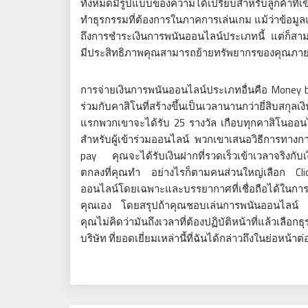
ทั้งหมดมีรูปแบบของความได้เปรียบสำหรับลูกค้าที่เข้า
ทำธุรกรรมที่ต้องการในภาคการเล่นเกม แม้ว่าข้อมูล
ถึงการชำระเงินการพนันออนไลน์ประเภทนี้ แต่ก็สามา
มีประสิทธิภาพคุณสามารถย้ายทรัพยากรของคุณภายใน
การจ่ายเงินการพนันออนไลน์ประเภทอื่นคือ Money b
ร่วมกับคาสิโนที่สร้างขึ้นเป็นเวลานานกว่ายี่สิบสกุลเ
แรกพวกเขาจะได้รับ 25 รางวัล เกือบทุกคาสิโนออนไลน์ 
สำหรับผู้เข้าร่วมออนไลน์ พวกเขาเสนอวิธีการทางกา
pay คุณจะได้รับเงินฝากที่รวดเร็วเข้าเวลาจริงกับเ
ตกลงที่คุณทำ อย่างไรก็ตามคนส่วนใหญ่เลือก Cli
ออนไลน์โดยเฉพาะและบรรยากาศที่เชื่อถือได้ในการเ
คุณเอง โดยสรุปถ้าคุณชอบเล่นการพนันออนไลน์ แต่
คุณไม่คิดว่ามันถึงเวลาที่ต้องปฏิบัติหน้าที่แล้วเล
บริษัท ที่ยอดเยี่ยมเหล่านี้ที่ฉันได้กล่าวถึงในย่อห