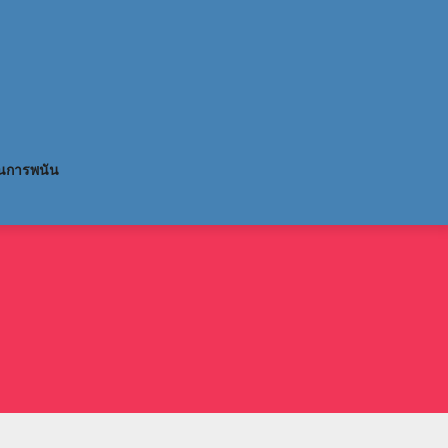
่นการพนัน