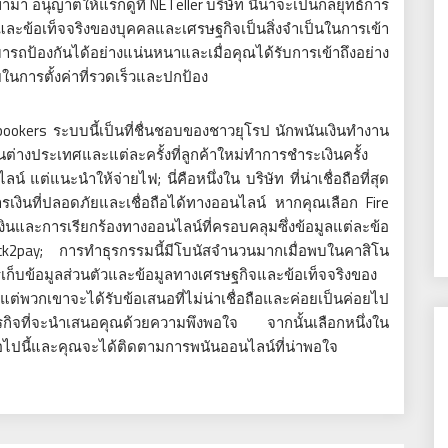
มา อนุญาตให้แรกดูที่ NETeller บริษัท นี้น่าจะเป็นกลยุทธ์การ
และข้อเท็จจริงของบุคคลและเศรษฐกิจเป็นสิ่งจำเป็นในการเข้า
รถป้องกันได้อย่างแน่นหนาและเมื่อคุณได้รับการเข้าถึงอย่าง
การตั้งค่าที่รวดเร็วและปกป้อง
ookers ระบบนี้เป็นที่ชื่นชอบของชาวยุโรป นักพนันเงินทำงาน
งินต่างประเทศและแต่ละครั้งที่ลูกค้าใหม่ทำการชำระเงินครั้ง
แต่แนะนำให้จ่ายไฟ; นี่คือหนึ่งใน บริษัท ที่น่าเชื่อถือที่สุด
รเงินที่ปลอดภัยและเชื่อถือได้ทางออนไลน์ หากคุณเลือก Fire
งินและการเรียกร้องทางออนไลน์ที่ครอบคลุมซึ่งข้อมูลแต่ละข้อ
ck2pay; การทำธุรกรรมนี้มีโบนัสจำนวนมากเมื่อพบในคาสิโน
ก็บข้อมูลส่วนตัวและข้อมูลทางเศรษฐกิจและข้อเท็จจริงของ
พวกเขาจะได้รับข้อเสนอที่ไม่น่าเชื่อถือและค่อยเป็นค่อยไป
ือกธุรกิจที่จะนำเสนอคุณด้วยความพึงพอใจ จากนั้นเลือกหนึ่งใน
น้าต่อไปนี้และคุณจะได้ติดตามการพนันออนไลน์ที่น่าพอใจ