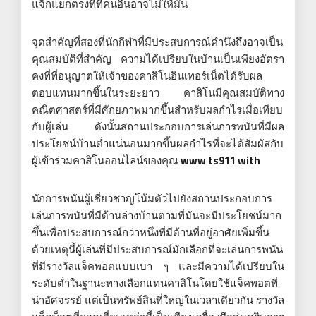
แจ็กแยกตรงที่ที่คนอื่นอาจไม่ให้มัน
จุดสำคัญที่สองที่นักกีฬาที่มีประสบการณ์คำนึงถึงอาจเป็น
คุณสมบัติที่สำคัญ ความได้เปรียบในบ้านเป็นเพียงอัตรา
คงที่ที่อนุญาตให้เจ้าของคาสิโนอินเทอร์เน็ตได้รับผล
ตอบแทนมากขึ้นในระยะยาว คาสิโนมีคุณสมบัติทาง
คณิตศาสตร์ที่มีศักยภาพมากขึ้นสำหรับผลกำไรเมื่อเทียบ
กับผู้เล่น ดังนั้นสถานประกอบการเล่นการพนันที่มีผล
ประโยชน์บ้านต่ำแน่นอนมากขึ้นผลกำไรที่จะได้สัมผัสกับ
ผู้เข้าร่วมคาสิโนออนไลน์ของคุณ
www ts911 with
นักการพนันผู้เชี่ยวชาญโน้มตัวไปยังสถานประกอบการ
เล่นการพนันที่มีด้านล่างบ้านตามที่มันจะมีประโยชน์มาก
ขึ้นเพื่อประสบการณ์กว่าหนึ่งที่มีด้านที่อยู่อาศัยเพิ่มขึ้น
ด้วยเหตุนี้ผู้เล่นที่มีประสบการณ์มักเลือกที่จะเล่นการพนัน
ที่มีรางวัลแจ็คพอตแบบเบา ๆ และมีความได้เปรียบใน
ระดับต่ำในฐานะทางเลือกแทนคาสิโนโดยใช้แจ็คพอตที่
น่าอัศจรรย์ แต่เป็นทรัพย์สินที่ใหญ่ในเวลาเดียวกัน รางวัล