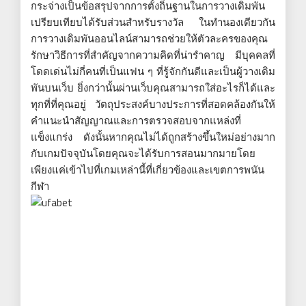
กระจ่างเป็นข้อสรุปจากการตั้งถิ่นฐานในการวางเดิมพัน
เปรียบเทียบได้รับส่วนสำหรับรางวัล ในทำนองเดียวกัน
การวางเดิมพันออนไลน์สามารถช่วยให้ตัวละครของคุณ
รักษาวิธีการที่สำคัญจากความคิดที่น่ารำคาญ มีบุคคลที่
โดดเด่นไม่กี่คนที่เป็นแฟน ๆ ที่รู้จักกันดีและเป็นผู้วางเดิม
พันบนเว็บ ยิ่งกว่านั้นผ่านเว็บคุณสามารถใส่อะไรก็ได้และ
ทุกที่ที่คุณอยู่ วัตถุประสงค์บางประการที่สอดคล้องกันให้
คำแนะนำสัญญาณและการตรวจสอบจากแหล่งที่
แข็งแกร่ง ดังนั้นหากคุณไม่ได้ถูกสร้างขึ้นใหม่อย่างมาก
กับเกมปัจจุบันโดยคุณจะได้รับการสอนมากมายโดย
เพียงแค่เข้าไปที่เกมเหล่านี้ที่เกี่ยวข้องและเขตการพนัน
กีฬา