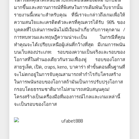
มากขึ้นและสถานการณ์ที่พิเศษในการเดิมพันเว็บจากนั้น
รายงานนี้เหมาะสำหรับคุณ ที่นี่เราจะกล่าวถึงเกมเพื่อให้
ความสนใจและเครดิตตัวละครที่คุณควรได้รับ 98% ของ
บุคคลที่ไปเล่นการพนันไม่มีเงื่อนงำเกี่ยวกับการคุกคาม /
การทบทวนและทฤษฎีความน่าจะเป็น ในกรณีที่คุณ
ทำคุณจะได้เปรียบเหนือผู้เล่นที่กว้างที่สุด มีเกมการพนัน
บนเว็บสองประเภท: รอบของความเป็นจริงและรอบของ
โอกาสที่ในทำนองเดียวกันรวมเฟื่องฟู รอบของโอกาส
สายรูเล็ต, เปิด, craps, keno, บาคาร่า ทำขั้นตอนพื้นฐานที่
จะไม่ตกอยู่ในการจับคุณสามารถทำกำไรกับโครงสร้าง
ในการพนันรอบของโอกาสถ้ามันเป็นการปรับปรุงโอกาส
กรอบโดยธรรมชาติมากไม่สามารถสนับสนุนคุณ!
โครงสร้างเป็นเครื่องมือที่มองการณ์ไกลและเกมเหล่านี้
จะเป็นรอบของโอกาส