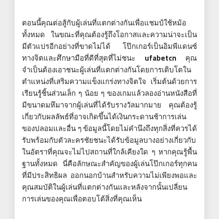
ตอนนี้คุณต่อสู้กับผู้เล่นที่แตกต่างกันเพื่อแชมป์ใช้หม้อ
ทั้งหมด ในขณะที่คุณต้องรู้ถึงโอกาสและความน่าจะเป็น
มีตัวแปรอีกอย่างที่ขาดไม่ได้ โป๊กเกอร์เป็นอิมพีแดนซ์
ทางจิตและศึกษามือที่ดีที่สุดที่ไม่ชนะ
ufabetcn
คุณ
จำเป็นต้องเอาชนะผู้เล่นที่แตกต่างกันโดยการเติบโตใน
ตำแหน่งที่เสริมความแข็งแกร่งทางจิตใจ เริ่มต้นด้วยการ
เรียนรู้ชิ้นส่วนเล็ก ๆ น้อย ๆ ของเกมแล้วลองอ่านหนังสือที่
มีขนาดมหึมาจากผู้เล่นที่ได้รับรางวัลมากมาย คุณต้องรู้
เกี่ยวกับผลลัพธ์ที่อาจเกิดขึ้นได้เงินกระดานช้าการเล่น
ของปลอมและอื่น ๆ ข้อมูลนี้โดยไม่คำนึงถึงทุกสิ่งที่ควรได้
รับพร้อมกับตัวละครชัยชนะได้รับข้อมูลบางอย่างเกี่ยวกับ
ในอัตราที่คุณจะไม่ไปสถานที่ใกล้เคียงใด ๆ หากคุณรู้พื้น
ฐานทั้งหมด นี่คือลักษณะสำคัญของผู้เล่นโป๊กเกอร์ทุกคน
ที่มีประสิทธิผล ออกนอกบ้านสำหรับความไม่เพียงพอและ
คุณสมบัติในผู้เล่นที่แตกต่างกันและหลังจากนั้นเปลี่ยน
การเล่นของคุณเพื่อตอบโต้สิ่งที่คุณเห็น