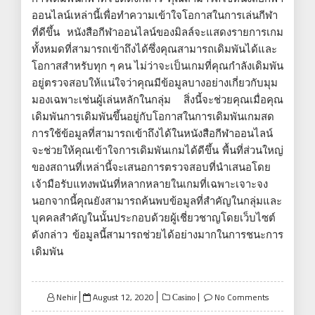
ออนไลน์เหล่านี้เพื่อทำความเข้าใจโอกาสในการเล่นกีฬา
ที่ดีขึ้น หนังสือกีฬาออนไลน์ของมิลล์จะแสดงรายการเกม
ทั้งหมดที่สามารถเข้าถึงได้ซึ่งคุณสามารถเดิมพันได้และ
โอกาสสำหรับทุก ๆ คน ไม่ว่าจะเป็นเกมที่คุณกำลังเดิมพัน
อยู่ตรวจสอบให้แน่ใจว่าคุณมีข้อมูลบางอย่างเกี่ยวกับมุม
มองเฉพาะเช่นผู้เล่นหลักในกลุ่ม สิ่งนี้จะช่วยคุณเมื่อคุณ
เดิมพันการเดิมพันขึ้นอยู่กับโอกาสในการเดิมพันเกมสด
การใช้ข้อมูลที่สามารถเข้าถึงได้ในหนังสือกีฬาออนไลน์
จะช่วยให้คุณเข้าใจการเดิมพันเกมได้ดีขึ้น พื้นที่ส่วนใหญ่
ของสถานที่เหล่านี้จะเสนอการตรวจสอบที่นำเสนอโดย
เจ้ามือรับแทงพนันที่หลากหลายในเกมที่เฉพาะเจาะจง
นอกจากนี้คุณยังสามารถค้นพบข้อมูลที่สำคัญในกลุ่มและ
บุคคลสำคัญในนั้นประกอบด้วยผู้เชี่ยวชาญโดยเว็บไซต์
ดังกล่าว ข้อมูลนี้สามารถช่วยได้อย่างมากในการชนะการ
เดิมพัน
Posted
Nehir
August 12, 2020
No Comments
Casino
on