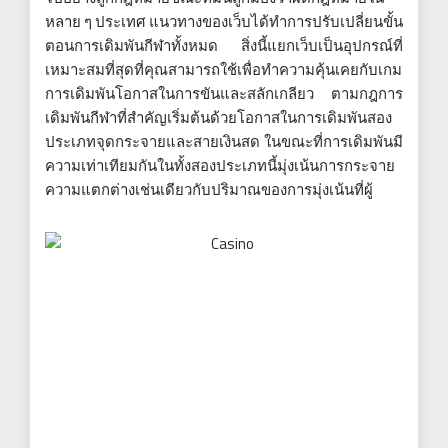
หลาย ๆ ประเทศ แนวทางของเว็บได้ทำการปรับเปลี่ยนขั้น
ตอนการเดิมพันกีฬาทั้งหมด สิ่งนี้แยกเว็บเป็นอุปกรณ์ที่
เหมาะสมที่สุดที่คุณสามารถใช้เพื่อทำความคุ้นเคยกับเกม
การเดิมพันโอกาสในการขันและสลักเกลียว ตามกฎการ
เดิมพันกีฬาที่สำคัญเริ่มต้นด้วยโอกาสในการเดิมพันสอง
ประเภทจุดกระจายและสายเงินสด ในขณะที่การเดิมพันมี
ความเท่าเทียมกันในทั้งสองประเภทนี้มุ่งเน้นการกระจาย
ความแตกต่างเช่นเดียวกับปริมาณของการมุ่งเน้นที่ผู้