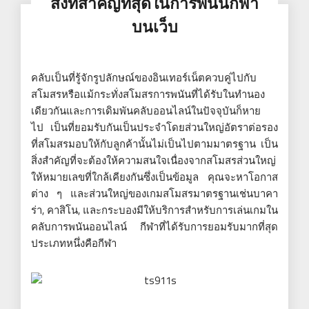
สิ่งที่สำคัญที่สุดในการพนันกีฬา
บนเว็บ
คลับเป็นที่รู้จักรูปลักษณ์ของอินเทอร์เน็ตควบคู่ไปกับ
สโมสรหรือแม้กระทั่งสโมสรการพนันที่ได้รับในทำนอง
เดียวกันและการเดิมพันคลับออนไลน์ในปัจจุบันก็หาย
ไป เป็นที่ยอมรับกันเป็นประจำโดยส่วนใหญ่อัตราต่อรอง
ที่สโมสรมอบให้กับลูกค้านั้นไม่เป็นไปตามมาตรฐาน เป็น
สิ่งสำคัญที่จะต้องให้ความสนใจเนื่องจากสโมสรส่วนใหญ่
ให้หมายเลขที่ใกล้เคียงกันซึ่งเป็นข้อมูล คุณจะหาโอกาส
ต่าง ๆ และส่วนใหญ่ของเกมสโมสรมาตรฐานเช่นบาคา
ร่า, คาสิโน, และกระบองมีให้บริการสำหรับการเล่นเกมใน
คลับการพนันออนไลน์ กีฬาที่ได้รับการยอมรับมากที่สุด
ประเภทหนึ่งคือกีฬา