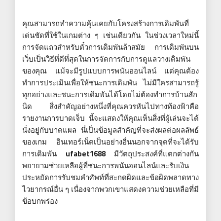
คุณสามารถทำความคุ้นเคยกับโครงสร้างการเดิมพันที่
เด่นชัดที่ใช้ในเกมต่าง ๆ เช่นเดียวกัน ในช่วงเวลาใหม่นี้
การจัดแถวสำหรับตั๋วการเดิมพันล้าสมัย การเดิมพันบน
เว็บเป็นวิธีที่ดีที่สุดในการจัดการกับการดูแลวางเดิมพัน
ของคุณ แม้จะมีรูปแบบการพนันออนไลน์ แต่คุณต้อง
ทำการประเมินเพื่อให้ชนะการเดิมพัน ไม่มีใครสามารถรู้
ทุกอย่างและชนะการเดิมพันได้โดยไม่ต้องทำการบ้านสัก
นิด สิ่งสำคัญอย่างหนึ่งที่คุณควรหันไปทางท้องฟ้าคือ
รายงานการบาดเจ็บ นี้จะแสดงให้คุณเห็นสิ่งที่ผู้เล่นจะได้
นั่งอยู่กับบาดแผล นี่เป็นข้อมูลสำคัญที่จะส่งผลต่อผลลัพธ์
ของเกม อินเทอร์เน็ตเป็นอย่างอื่นนอกจากจุดที่จะได้รับ
การเดิมพัน
ufabet1688
มีวัตถุประสงค์ที่แตกต่างกัน
พยายามช่วยเหลือผู้ที่ชนะการพนันออนไลน์และรับเงิน
ประหยัดการรับชมคำศัพท์ที่สะกดผิดและข้อผิดพลาดทาง
ไวยากรณ์อื่น ๆ เนื่องจากพวกเขาแสดงความช่วยเหลือที่มี
ข้อบกพร่อง