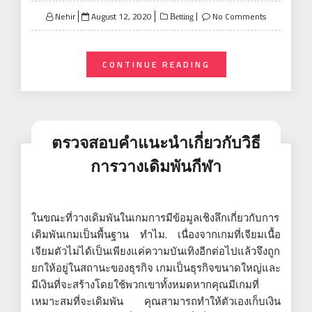
Posted
Nehir
August 12, 2020
No Comments
Betting
on
CONTINUE READING
ตรวจสอบคำแนะนำเกี่ยวกับวิธี
การวางเดิมพันกีฬา
ในขณะที่วางเดิมพันในเกมการมีข้อมูลเชิงลึกเกี่ยวกับการ
เดิมพันเกมเป็นพื้นฐาน ทำไม. เนื่องจากเกมที่เจียมเนื้อ
เจียมตัวไม่ได้เป็นเพียงแค่ความบันเทิงอีกต่อไปแล้วจึงถูก
ยกให้อยู่ในสถานะของธุรกิจ เกมเป็นธุรกิจขนาดใหญ่และ
มีเงินที่จะสร้างโดยใช้พวกเขาทั้งหมดหากคุณมีเกมที่
เหมาะสมที่จะเดิมพัน คุณสามารถทำให้ตัวเองเก็บเงิน