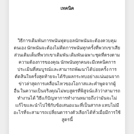
เทคนิค
วิธีการเดิมพันการพนันฟุตบอลนักพนันจะต้องควบคุม
ตนเอง นักพนันจะต้องไม่ติดการพนันทุกครั้งที่พวกเขาเสีย
ส่วนเติมเต็มที่พวกเขาเดิมพัน เดิมพันเฉพาะชุดที่ตรงตาม
ความต้องการของคุณ นักพนันทุกคนจะมีเทคนิคการ
ประเมินที่สมบูรณ์และสามารถพัฒนาได้บ่อยครั้ง การ
ตัดสินใจครั้งสุดท้ายจะได้รับผลกระทบอย่างแน่นอนจาก
ข่าวล่าสุดการเคลื่อนไหวของโอกาสและคำพูดจากผู้
อื่น ในความเป็นจริงคุณไม่พบสูตรที่พิสูจน์แล้วว่าสามารถ
ทำงานได้ วิธีแก้ปัญหาการทำงานหมายถึงว่ามันจะไม่
แก้ไขและนำไปใช้กับข้อเสนอแนะที่เป็นสากล แทบไม่มี
อะไรที่จะสามารถเปลี่ยนตารางตัวเลือกได้ทั่วเมื่อมีการใช้
สูตรนี้