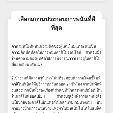
เลือกสถานประกอบการพนันที่ดี
ที่สุด
คำถามหนึ่งที่พนันความคิดของผู้เล่นใหม่แต่ละคนเป็น
ความคิดที่ดีที่สุดในการพนันคาสิโนออนไลน์ สำหรับมือ
ใหม่คำถามของแท้คือวิธีการพิจารณาว่าเราอยู่ในคาสิโน
ที่ยอดเยี่ยมหรือไม่?
ผู้เข้าร่วมที่มีความรู้มีแนวโน้มที่จะตอบคำถามโดยชี้ไปที่
คาสิโนที่เปิดให้บริการทุกวันตลอด 24 ชั่วโมง จากบันทึกที่
รุนแรงมากขึ้นทั้งสองเรื่องที่สำคัญที่นักการพนันฝีมือดีเห็น
ในคาสิโนที่ยอดเยี่ยม สำหรับผู้เริ่มพิจารณาหนังสือ
นโยบายของคาสิโนอินเทอร์เน็ตสำหรับเกมบางเกม เป็น
ตัวอย่างบ้านการพนันบางแห่งทำให้มันเป็นไปได้ในแบล็ค