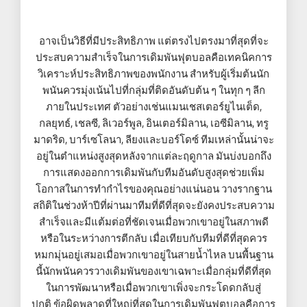
อาจเป็นวิธีที่มีประสิทธิภาพ แต่ตรงไปตรงมาที่สุดที่จะ
ประสบความสำเร็จในการเดิมพันฟุตบอลคือเทคนิคการ
วิเคราะห์ประสิทธิภาพของพนักงาน สำหรับผู้เริ่มต้นนัก
พนันควรมุ่งเน้นไปที่กลุ่มที่ติดอันดับต้น ๆ ในทุก ๆ ลีก
ภายในประเทศ ตัวอย่างเช่นแมนเชสเตอร์ยูไนเต็ด,
กลยุทธ์, เชลซี, ลิเวอร์พูล, อินเตอร์มิลาน, เอซีมิลาน, ทรู
มาดริด, บาร์เซโลนา, ลียงและบอร์โดซ์ ทีมเหล่านั้นน่าจะ
อยู่ในตำแหน่งสูงสุดหลังจากแต่ละฤดูกาล มันบ่งบอกถึง
การแสดงออกการเดิมพันกับทีมอันดับสูงสุดช่วยเพิ่ม
โอกาสในการทำกำไรของคุณอย่างแน่นอน วางรากฐาน
สถิติในช่วงห้าปีที่ผ่านมาทีมที่ดีที่สุดจะยังคงประสบความ
สำเร็จและมีแต้มต่อที่ชัดเจนเมื่อพวกเขาอยู่ในสภาพดี
หรือในระหว่างการตีกลับ เมื่อเทียบกับทีมที่ดีที่สุดควร
หมกมุ่นอยู่เสมอเมื่อพวกเขาอยู่ในสายน้ำไหล บนพื้นฐาน
นี้นักพนันควรวางเดิมพันของเขาเฉพาะเมื่อกลุ่มที่ดีที่สุด
ในการพัฒนาหรือเมื่อพวกเขาเพิ่งจะกระโดดกลับสู่
ปกติ ข้อผิดพลาดที่ใหญ่ที่สุดในการเดิมพันฟุตบอลคือการ