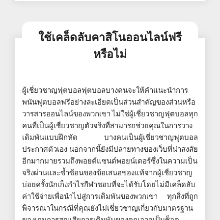
ใช้เคล็ดลับคาสิโนออนไลน์ฟรี
หรือไม่
ผู้เชี่ยวชาญฟุตบอลฟุตบอลบางคนจะให้คำแนะนำการ
พนันฟุตบอลฟรีอย่างละเอียดเป็นส่วนสำคัญของส่วนหรือ
วารสารออนไลน์ของพวกเขา ไม่ใช่ผู้เชี่ยวชาญฟุตบอลทุก
คนที่เป็นผู้เชี่ยวชาญตัวจริงที่สามารถช่วยคุณในการวาง
เดิมพันแบบฝึกหัด บางคนเป็นผู้เชี่ยวชาญฟุตบอล
ประกาศตัวเอง นอกจากนี้ยังมีปลายทางของเว็บที่น่าสงสัย
อีกมากมายรวมถึงพอยต์แซนต์พอยน์เตอร์ซึ่งในความเป็น
จริงผ่านและซ้ำซ้อนของข้อเสนอของแท้จากผู้เชี่ยวชาญ
บ่อยครั้งนักเก็งกำไรกีฬาชอบที่จะได้รับโดยไม่มีเคล็ดลับ
ค่าใช้จ่ายเพื่อนำไปสู่การเดิมพันของพวกเขา ทุกสิ่งที่ถูก
พิจารณาในกรณีที่คุณยังไม่เชี่ยวชาญเกี่ยวกับมาตรฐาน
ของเกมการสูญเสียการเดิมพันของคุณอาจเป็นช็อต