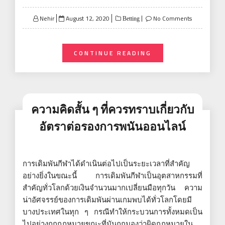
Posted
Nehir
August 12, 2020
No Comments
Betting
on
CONTINUE READING
ความคิดสั้น ๆ ที่ควรทราบเกี่ยวกับ
อัตราต่อรองการพนันออนไลน์
การเดิมพันกีฬาได้ดำเนินต่อไปเป็นระยะเวลาที่สำคัญ
อย่างยิ่งในขณะนี้ การเดิมพันกีฬาเป็นอุตสาหกรรมที่
สำคัญทั่วโลกด้วยเงินจำนวนมากเปลี่ยนมือทุกวัน ความ
น่าอัศจรรย์ของการเดิมพันผ่านเกมพบได้ทั่วโลกโดยมี
บางประเทศในทุก ๆ กรณีทำให้กระบวนการทั้งหมดเป็น
ไปอย่างถูกกฎหมายขณะที่มันถูกมองว่าผิดกฎหมายใน