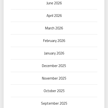
June 2026
April 2026
March 2026
February 2026
January 2026
December 2025
November 2025
October 2025
September 2025