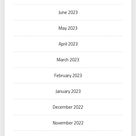
June 2023
May 2023
April 2023
March 2023
February 2023
January 2023
December 2022
November 2022