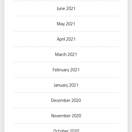
June 2021
May 2021
April 2021
March 2021
February 2021
January 2021
December 2020
November 2020
October 2020