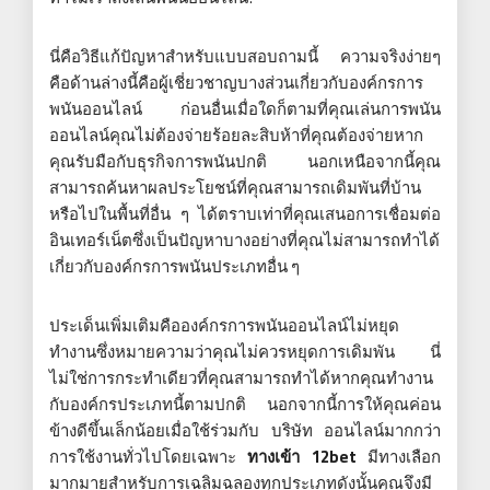
นี่คือวิธีแก้ปัญหาสำหรับแบบสอบถามนี้ ความจริงง่ายๆ
คือด้านล่างนี้คือผู้เชี่ยวชาญบางส่วนเกี่ยวกับองค์กรการ
พนันออนไลน์ ก่อนอื่นเมื่อใดก็ตามที่คุณเล่นการพนัน
ออนไลน์คุณไม่ต้องจ่ายร้อยละสิบห้าที่คุณต้องจ่ายหาก
คุณรับมือกับธุรกิจการพนันปกติ นอกเหนือจากนี้คุณ
สามารถค้นหาผลประโยชน์ที่คุณสามารถเดิมพันที่บ้าน
หรือไปในพื้นที่อื่น ๆ ได้ตราบเท่าที่คุณเสนอการเชื่อมต่อ
อินเทอร์เน็ตซึ่งเป็นปัญหาบางอย่างที่คุณไม่สามารถทำได้
เกี่ยวกับองค์กรการพนันประเภทอื่น ๆ
ประเด็นเพิ่มเติมคือองค์กรการพนันออนไลน์ไม่หยุด
ทำงานซึ่งหมายความว่าคุณไม่ควรหยุดการเดิมพัน นี่
ไม่ใช่การกระทำเดียวที่คุณสามารถทำได้หากคุณทำงาน
กับองค์กรประเภทนี้ตามปกติ นอกจากนี้การให้คุณค่อน
ข้างดีขึ้นเล็กน้อยเมื่อใช้ร่วมกับ บริษัท ออนไลน์มากกว่า
การใช้งานทั่วไปโดยเฉพาะ
ทางเข้า 12bet
มีทางเลือก
มากมายสำหรับการเฉลิมฉลองทุกประเภทดังนั้นคุณจึงมี