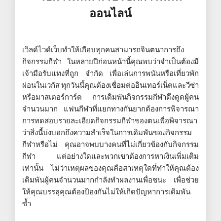
ออนไลน์
เวิลด์ไวด์เว็บทำให้เกือบทุกคนสามารถจินตนาการถึง
กิจกรรมกีฬา ในหลายปีก่อนหน้านี้คุณพบว่าจำเป็นต้องมี
เจ้ามือรับแทงที่ถูก จำกัด เพื่อเล่นการพนันหรือเที่ยวพัก
ผ่อนในเวกัส ทุกวันนี้คุณต้องเชื่อมต่ออินเทอร์เน็ตและวีซ่า
หรือมาสเตอร์การ์ด การเดิมพันกิจกรรมกีฬาดึงดูดผู้คน
จำนวนมาก แฟนกีฬาที่แยกทางกันยากต้องการพิจารณา
การทดสอบรายละเอียดกิจกรรมกีฬาของตนเพื่อพิจารณา
ว่าสิ่งนี้บ่งบอกถึงความสำเร็จในการเดิมพันของกิจกรรม
กีฬาหรือไม่ คุณอาจพบบางคนที่ไม่เกี่ยวข้องกับกิจกรรม
กีฬา แต่อย่างใดและพวกเขาต้องการหาเงินเพิ่มเติม
เท่านั้น ไม่ว่าเหตุผลของคุณคือสาเหตุใดที่ทำให้คุณต้อง
เดิมพันผู้คนจำนวนมากกำลังทำผลงานเพื่อชนะ เพื่อช่วย
ให้คุณบรรลุคุณต้องป้องกันไม่ให้เกิดปัญหาการเดิมพัน
ซ้ำ