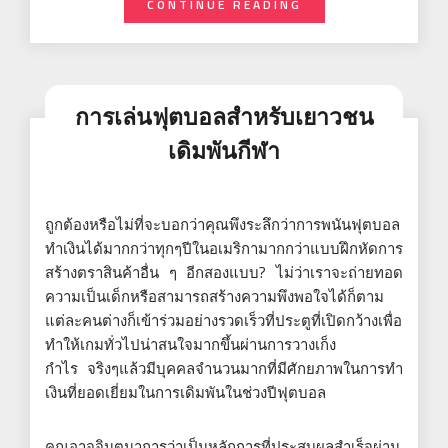
CONTINUE READING
การเล่นฟุตบอลสำหรับเยาวชน
เดิมพันกีฬา
ถูกต้องหรือไม่ที่จะบอกว่าคุณพึงระลึกว่าการพนันฟุตบอล
ทำเงินได้มากกว่าทุกๆปีในอเมริกามากกว่าแบบฝึกหัดการ
สร้างตราสินค้าอื่น ๆ อีกสองแบบ? ไม่ว่าเราจะถ่ายทอด
ความเป็นเด็กหรือสามารถสร้างความพึงพอใจได้ก็ตาม
แต่ละคนต่างก็เข้าร่วมอย่างรวดเร็วที่ประตูที่เปิดกว้างเพื่อ
ทำให้เกมทั่วไปน่าสนใจมากขึ้นผ่านการวางเก็ง
กำไร จริงๆแล้วมีบุคคลจำนวนมากที่มีศักยภาพในการทำ
เงินที่ยอดเยี่ยมในการเดิมพันในช่วงปีฟุตบอล
คุณอาจจินตนาการว่าเป็นหลักการที่ประสบผลสำเร็จผ่าน