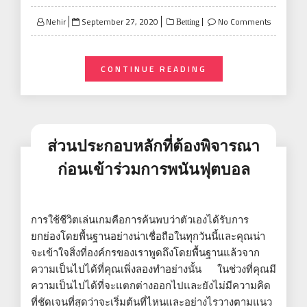
Posted
Nehir
September 27, 2020
No Comments
Betting
on
CONTINUE READING
ส่วนประกอบหลักที่ต้องพิจารณา
ก่อนเข้าร่วมการพนันฟุตบอล
การใช้ชีวิตเล่นเกมคือการค้นพบว่าตัวเองได้รับการ
ยกย่องโดยพื้นฐานอย่างน่าเชื่อถือในทุกวันนี้และคุณน่า
จะเข้าใจสิ่งที่องค์กรของเราพูดถึงโดยพื้นฐานแล้วจาก
ความเป็นไปได้ที่คุณเพิ่งลองทำอย่างนั้น ในช่วงที่คุณมี
ความเป็นไปได้ที่จะแตกต่างออกไปและยังไม่มีความคิด
ที่ชัดเจนที่สุดว่าจะเริ่มต้นที่ไหนและอย่างไรวางตามแนว