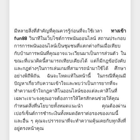
มีหลายสิ่งที่สำคัญที่คุณควรรู้ก่อนที่จะใช้เวลา
ทางเข้า
fun88
วินาทีในเว็บไซต์การพนันออนไลน์ สถานประกอบ
การการพนันออนไลน์เป็นชุมชนที่แตกต่างกันเมื่อเทียบ
กับบ้านการพนันที่คุณอาจแวะเวียนมาเป็นการส่วนตัว ใน
ขณะที่แนวคิดนี้สามารถเทียบเคียงได้ แต่ก็มีกฎข้อบังคับ
และกฎต่างๆในการเล่นเกมที่สามารถนำมาใช้ได้ ศึกษา
อย่างพิถีพิถัน. ฉันจะโหดแท้ในหน้านี้ ในกรณีที่คุณมี
ปัญหาเกี่ยวกับความเข้าใจและพบว่าเป็นการยากที่จะ
ทำความเข้าใจกฎคาสิโนออนไลน์ของแต่ละคาสิโนที่
เฉพาะเจาะจงคุณอาจต้องการให้ใครสักคนช่วยให้คุณ
กำหนดสิ่งที่นโยบายทั้งหมดแนะนำ คุณต้องผ่าน
เปอร์เซ็นต์การชำระเงินทั้งหมดอัตราต่อรองของเกมนี้
และอื่น ๆ คุณจะปรารถนาที่จะทำความคุ้นเคยกับทุกสิ่งที่
อยู่ตรงหน้าคุณ