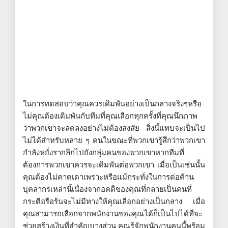
ในการทดสอบว่าคุณควรเดิมพันอย่างเป็นกลางจริงๆหรือ
ไม่คุณต้องเดิมพันกับทีมที่คุณเลือกทุกครั้งที่คุณนึกภาพ
ว่าพวกเขาจะลดลงอย่างไม่ต้องสงสัย สิ่งนี้แทบจะเป็นไป
ไม่ได้สำหรับหลาย ๆ คนในขณะที่พวกเขารู้สึกว่าพวกเขา
กำลังหยั่งรากลึกไปยังกลุ่มคนของพวกเขาหากทีมที่
ต้องการพวกเขาควรจะเดิมพันต่อพวกเขา เมื่อเป็นเช่นนั้น
คุณต้องไม่คาดเดาเพราะหรือแม้กระทั่งในการต่อต้าน
บุคลากรเหล่านี้เนื่องจากอคติของคุณที่กลายเป็นคนที่
กระตือรือร้นจะไม่มีทางให้คุณเลือกอย่างเป็นกลาง เมื่อ
คุณสามารถเลือกจากพนักงานของคุณได้ก็เป็นไปได้ที่จะ
ช่วยสร้างเงินที่สำคัญบางส่วน คุณรู้จักพนักงานคนนี้พร้อม