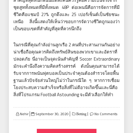
สำคัญที่สุดที่นักพนันแต่ละคนควรรู้คือความเป็นจริงจาก
ชุดสูททั้งหมดที่มีทั้งหมด 48P ต่อเพนนีคือการจัดการที่มี
ชีวิตคือแชมป์ 27% ถูกดึงและ 25 เปอร์เซ็นต์เป็นชัยชนะ
เหนือ สิ่งนี้แสดงให้เห็นว่าขอบการจัดวางชีวิตถูกมองว่า
เป็นขอบเขตที่สำคัญที่สุดที่ควรนึกถึง
ในกรณีที่คุณกำลังอ่านลูกเรือ 2 คนที่ประสานงานกันอย่าง
น่าเชื่อถือคุณควรคิดถึงทรัพย์สินของพวกเขาและอัตราที่
ปลอดภัย นี่อาจเป็นจุดเน้นสำคัญที่ Soccer Extraordinary
มักจะคำนึงถึงความคิดสร้างสรรค์ ดังนั้นคุณสามารถได้
รับจากการพนันฟุตบอลเป็นประจำคุณต้องสำรวจโดยพื้น
ฐานแล้วปัจจัยส่วนใหญ่ไม่ว่าในกรณีใด ๆ หากการเชื่อม
โยงประสบความสำเร็จหรือสิ่งที่ไม่ดีอาจเกิดขึ้นและนี่คือ
สิ่งที่โปรแกรม Football Astounding จะมีตัวเลือกให้ทำ
Posted
Nehir
September 30, 2020
No Comments
Betting
on