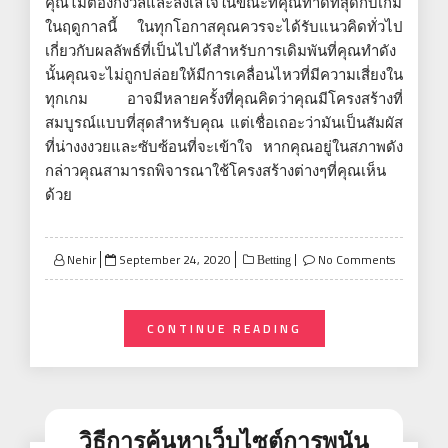
คุณไม่ต้องกังวลและลังเลใจในขณะที่คุณทำดีที่สุดกับเกม
ในฤดูกาลนี้ ในทุกโอกาสคุณควรจะได้รับแนวคิดทั่วไป
เกี่ยวกับผลลัพธ์ที่เป็นไปได้สำหรับการเดิมพันที่คุณทำดัง
นั้นคุณจะไม่ถูกปล่อยให้มีการเคลื่อนไหวที่มีความเสี่ยงใน
ทุกเกม อาจมีหลายครั้งที่คุณคิดว่าคุณมีโครงสร้างที่
สมบูรณ์แบบที่สุดสำหรับคุณ แต่เชื่อเถอะว่ามันเป็นสัมผัส
ที่น่างงงวยและซับซ้อนที่จะเข้าใจ หากคุณอยู่ในสภาพดัง
กล่าวคุณสามารถพิจารณาใช้โครงสร้างต่างๆที่คุณเห็น
ด้วย
Posted
Nehir
September 24, 2020
No Comments
Betting
on
CONTINUE READING
วิธีการค้นหาเว็บไซต์การพนัน