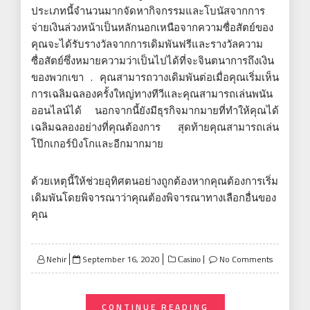
ประเภทนี้จำนวนมากจัดหากิจกรรมและโบนัสจากการ
จ่ายเงินล่วงหน้าเป็นหลักนอกเหนือจากความซื่อสัตย์ของ
คุณจะได้รับรางวัลจากการเดิมพันฟรีและรางวัลความ
ซื่อสัตย์ซึ่งหมายความว่าเป็นไปได้ที่จะจินตนาการถึงเงิน
ของพวกเขา . คุณสามารถวางเดิมพันต่อเมื่อคุณเริ่มเห็น
การเฉลิมฉลองครั้งใหญ่ทางทีวีและคุณสามารถเล่นพนัน
ออนไลน์ได้ นอกจากนี้ยังมีธุรกิจมากมายที่ทำให้คุณได้
เฉลิมฉลองอย่างที่คุณต้องการ สุดท้ายคุณสามารถเล่น
โป๊กเกอร์บิงโกและอีกมากมาย
ด้วยเหตุนี้ให้ช่วยอุทิศตนอย่างถูกต้องหากคุณต้องการเริ่ม
เดิมพันโดยพิจารณาว่าคุณต้องพิจารณาทางเลือกอื่นของ
คุณ
Posted
Nehir
September 16, 2020
No Comments
Casino
on
CONTINUE READING