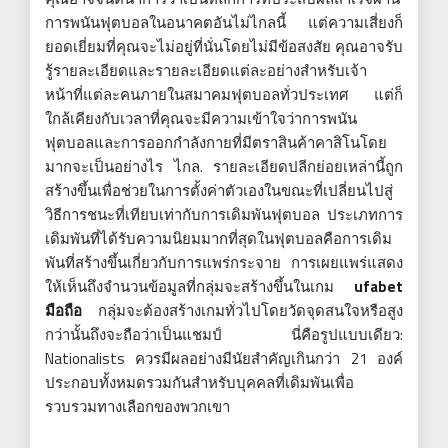
การพนันฟุตบอลในอนาคตอันไม่ไกลนี้ แต่ความเสี่ยงก็
ยอดเยี่ยมที่คุณจะไม่อยู่ที่นั่นโดยไม่มีข้อสงสัย คุณอาจรับ
รู้รายละเอียดและรายละเอียดแต่ละอย่างสำหรับเจ้า
หน้าที่แต่ละคนภายในสมาคมฟุตบอลทั่วประเทศ แต่ก็
ใกล้เคียงกับเวลาที่คุณจะมีความเข้าใจว่าการพนัน
ฟุตบอลและการออกกำลังกายที่มีตราสินค้าคาสิโนโดย
มากจะเป็นอย่างไร ไกล. รายละเอียดปลีกย่อยเหล่านี้ถูก
สร้างขึ้นเพื่อช่วยในการตั้งค่าตัวเองในขณะที่เปลี่ยนไปสู่
วิธีการชนะที่เทียบเท่ากับการเดิมพันฟุตบอล ประเภทการ
เดิมพันที่ได้รับความนิยมมากที่สุดในฟุตบอลคือการเดิม
พันที่สร้างขึ้นเกี่ยวกับการแพร่กระจาย การเผยแพร่แสดง
ให้เห็นถึงจำนวนข้อมูลที่กลุ่มจะสร้างขึ้นในเกม
ufabet
มือถือ
กลุ่มจะต้องสร้างเกมทั่วไปโดยวัดจุดสนใจหรือสูง
กว่านั้นถึงจะถือว่าเป็นแชมป์ นี่คือรูปแบบเดียว:
Nationalists ควรมีผลอย่างมีนัยสำคัญเกินกว่า 21 องค์
ประกอบทั้งหมดรวมกันสำหรับบุคคลที่เดิมพันเพื่อ
รวบรวมทางเลือกของพวกเขา