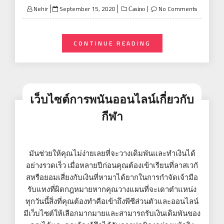
Posted
Nehir
September 15, 2020
No Comments
Casino
on
CONTINUE READING
เว็บไซต์การพนันออนไลน์เกี่ยวกับ
กีฬา
มันช่วยให้คุณไม่ง่ายเลยที่จะวางเดิมพันและทำเงินได้
อย่างรวดเร็ว เมื่อหลายปีก่อนคุณต้องเข้าเรียนที่ลาสเวกั
สหรือยอมเสี่ยงกับเงินที่หามาได้ยากในการกำจัดเจ้ามือ
รับแทงที่ผิดกฎหมายหากคุณวางแผนที่จะเดาตำแหน่ง
ทุกวันนี้สิ่งที่คุณต้องทำคือเข้าถึงพีซีส่วนตัวและออนไลน์
มีเว็บไซต์ให้เลือกมากมายและสามารถรับเงินเดิมพันของ