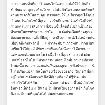
การอ่านบันทึกที่คาสิโนออนไลน์แต่ละแห่งให้ไว้เป็นสิ่ง
สำคัญมาก คุณจะต้องวิเคราะห์บันทึกในช่วงหลายเดือนที่
ผ่านมาที่คาสิโนควบคุม ตรวจสอบให้แน่ใจว่าคุณได้ดูข้อ
กำหนดในเว็บไซต์ที่คุณอาจเข้าเยี่ยมชม ฉันเข้าใจดีว่าข้อ
กำหนดในการให้บริการที่เขียนขึ้นโดยทั่วไปมักเป็นเรื่อง
ท้าทายในการทำความเข้าใจ แต่อย่างน้อยที่สุดคุณจะ
ต้องพยายามผ่านสิ่งที่มีอยู่ คาสิโนบางแห่งไม่เหมือนกัน
เมื่อพูดถึงกฎเหล่านี้ แม้ว่าจะมีบ้านการพนันมากมายที่
เตรียมไว้ให้คุณได้รับของฟรีและโบนัสรายได้มากมาย
แต่คุณจะต้องอยากเห็นว่าเมื่อไหร่ที่คุณสามารถนำเงิน
เหล่านี้ออกไปได้ มีบ้านการพนันออนไลน์มากมายที่อาจมี
โบนัสนั้นจนกว่าคุณจะเล่นเงินของคุณเองเพื่อนำออก นี่
ไม่ใช่เรื่องแปลกมันเป็นเพียงเรื่องของธุรกิจ ในกรณีที่คุณ
อยู่ในเว็บไซต์อินเทอร์เน็ตที่มีเกมที่คุณไม่รู้ว่าจะเล่น
อย่างไรให้ไปที่อื่น มันแตกต่างจากที่ไม่มีเว็บไซต์
อินเทอร์เน็ตอื่น ๆ ให้เล่น ไม่มีส่วนใดของการเข้าเว็บไซต์
ซึ่งรวมถึงเกมที่คุณไม่ได้เล่นอย่างปลอดภัย