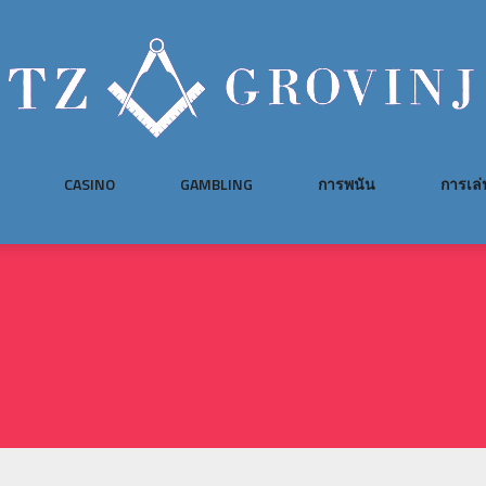
CASINO
GAMBLING
การพนัน
การเล