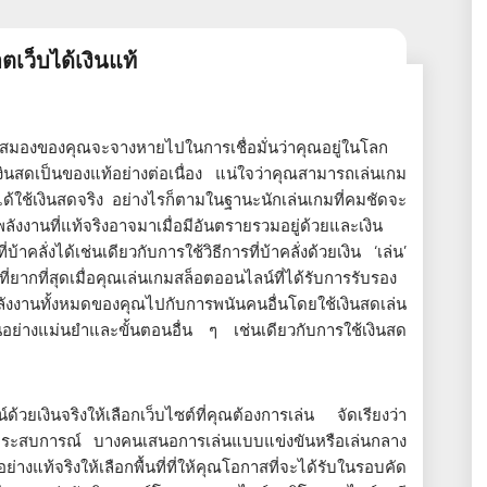
ตเว็บได้เงินแท้
ี่สมองของคุณจะจางหายไปในการเชื่อมั่นว่าคุณอยู่ในโลก
มเงินสดเป็นของแท้อย่างต่อเนื่อง แน่ใจว่าคุณสามารถเล่นเกม
ได้ใช้เงินสดจริง อย่างไรก็ตามในฐานะนักเล่นเกมที่คมชัดจะ
พลังงานที่แท้จริงอาจมาเมื่อมีอันตรายรวมอยู่ด้วยและเงิน
คลั่งได้เช่นเดียวกับการใช้วิธีการที่บ้าคลั่งด้วยเงิน ‘เล่น’
ที่ยากที่สุดเมื่อคุณเล่นเกมสล็อตออนไลน์ที่ได้รับการรับรอง
ลังงานทั้งหมดของคุณไปกับการพนันคนอื่นโดยใช้เงินสดเล่น
นอย่างแม่นยำและขั้นตอนอื่น ๆ เช่นเดียวกับการใช้เงินสด
วยเงินจริงให้เลือกเว็บไซต์ที่คุณต้องการเล่น จัดเรียงว่า
่กับประสบการณ์ บางคนเสนอการเล่นแบบแข่งขันหรือเล่นกลาง
างแท้จริงให้เลือกพื้นที่ที่ให้คุณโอกาสที่จะได้รับในรอบคัด