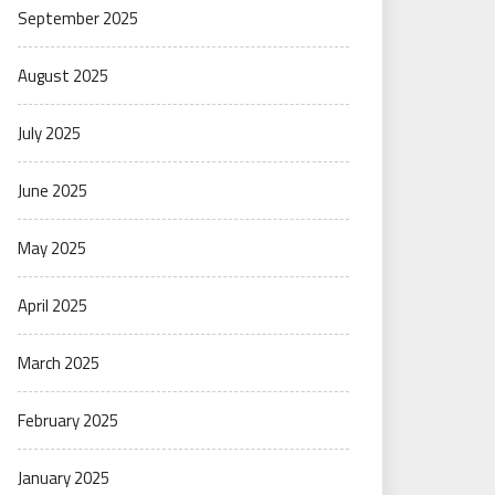
September 2025
August 2025
July 2025
June 2025
May 2025
April 2025
March 2025
February 2025
January 2025