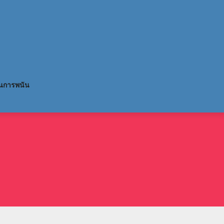
่นการพนัน