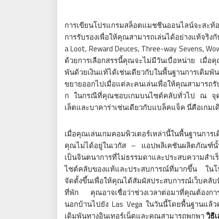
การเขียนโปรแกรมสล็อตแมชชีนออนไลน์จะสะท้อนให้
การรับรองเพื่อให้คุณสามารถเล่นได้อย่างแท้จริ
a Loot, Reward Deuces, Three-way Sevens, Wow Pot,
ด้วยการเลือกสรรนี้คุณจะไม่มีวันเบื่อหน่าย เม
พันด้วยเงินแท้ได้เช่นเดียวกับในพื้นฐานการเดิมพั
ขยายออกไปเมื่อแต่ละคนเล่นเพื่อให้คุณสามารถร
ก ในกรณีที่คุณชอบเกมบนไซต์คลับทั่วไป ณ จุดนั
เล็ตและบาคาร่าเช่นเดียวกับแบล็คแจ็ค นี่คือเกมเดิม
เมื่อคุณเล่นเกมคอมพิวเตอร์เหล่านี้ในพื้นฐานกา
คุณไม่ได้อยู่ในเวกัส – แอปพลิเคชันผลิตภัณฑ์
เป็นจินตนาการที่ไม่ธรรมดาและประสบความสำเร็
ไซต์คลับของแท้และประสบการณ์ที่มากขึ้น ใน
จัดตั้งขึ้นเพื่อให้คุณได้สัมผัสประสบการณ์เว็บคลับท
ที่พัก คุณอาจเชื่อว่าช่วงเวลาต่อมาที่คุณต้องกา
นอกบ้านไปยัง Las Vega ในวันนี้โดยพื้นฐานแ
เดิมพันทางอินเทอร์เน็ตและคุณสามารถพกพา
วิธี