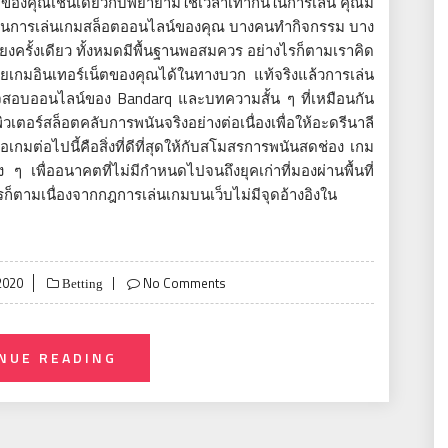
อกาสของคุณเช่นเดียวกับพยายามใช้เวลาเท่ากันในการเล่น คุณมี
วยในการเล่นเกมสล็อตออนไลน์ของคุณ บางคนทำกิจกรรม บาง
ียงครั้งเดียว ทั้งหมดมีพื้นฐานพอสมควร อย่างไรก็ตามเราคิด
วยเกมอินเทอร์เน็ตของคุณได้ในทางบวก แท้จริงแล้วการเล่น
วจสอบออนไลน์ของ Bandarq และบทความสั้น ๆ ที่เหมือนกัน
อร์สล็อตคลับการพนันจริงอย่างต่อเนื่องเพื่อให้อะดรีนาลี
กมต่อไปนี้คือสิ่งที่ดีที่สุดให้กับสโมสรการพนันสดช่อง เกม
ง ๆ เพื่ออนาคตที่ไม่มีกำหนดไปจนถึงยุคเก่าที่มองผ่านพื้นที่
างไรก็ตามเนื่องจากกฎการเล่นเกมบนเว็บไม่มีจุดอ้างอิงใน
2020
No Comments
Betting
NUE READING