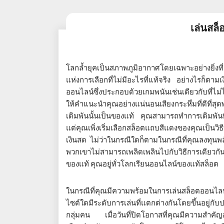
เล่นสล็อ
โลกล้ำยุคเป็นสภาพภูมิอากาศโดยเฉพาะอย่างยิ่งท
แห่งการเลือกที่ไม่มีอะไรที่แท้จริง อย่างไรก็ตา
ออนไลน์ซึ่งประกอบด้วยเกมพนันเช่นเดียวกับที่ไม่
ให้คำแนะนำคุณอย่างแน่นอนเสียงกระหึ่มที่ดีที่สุด
เดิมพันนั้นเป็นของแท้ คุณสามารถทำการเดิมพันที่บ้า
แต่คุณเพิ่งเริ่มเลือกสล็อตแถบสีแดงของคุณเป็นวิธี
เงินสด ไม่ว่าในกรณีใดก็ตามในกรณีที่คุณลงทุนพ
พวกเขาไม่สามารถเพลิดเพลินไปกับวิธีการเดียวกั
ของแท้ คุณอยู่ทั่วโลกเรียนออนไลน์ของแท้สล็อต
ในกรณีที่คุณมีความพร้อมในการเล่นสล็อตออนไลน์ด้
ไซต์ใดมีระดับการเล่นที่แตกต่างกันโดยขึ้นอยู
กลุ่มคน เมื่อวันที่ปิดโอกาสที่คุณมีความสำคัญอย่