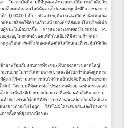
น็ต ในเวลาใดก็ตามที่มีบุคคลจำนวนมากให้ความสำคัญกับ
นสล็อตคลับออนไลน์นั้นตรงไปตรงมาทุกสิ่งที่ถือว่าชนะการ
ง 1,000,000 บั๊ก 2 ตัวแปรอยู่ที่พรรณนาปัญหานักเล่นเกม
ตำแหน่งสล็อตใช้ความก้าวหน้าของพีซีที่ส่งมอบโปรเจ็กต์เพื่อ
ตัดสินผู้ชนะในมือมากขึ้น การแบ่งประเภทของโปรแกรม PC
รบ่อยจะอยู่ในผลลัพธ์ของแท้ทั่วไปเอียงที่มีความก้าวหน้า
มุนเวียนการ์ดที่ไม่สอดคล้องกันในลักษณะที่กระตุ้นให้เกิด
มเข้ามาพร้อมกับแผนการที่จะชนะเงินกองกลางขนาดใหญ่
่จำนวนมากในการไล่ตามพวกเขาและยิ่งไปกว่านั้นดึงดูดตรง
ผู้เล่นไร้ความสามารถนับไม่ถ้วนเป็นปัจจัยที่สองที่พยายาม
้ไม่เข้าใจระบบที่พัฒนาต่อไปของเกมตัวอย่างเช่นตรวจสอบ
งไปกว่านั้นจึงมีเป้าหมายน้อยกว่าที่จะซ้อนทับสิ่งที่พวกเขา
านทั้งสองเฟรมเวิร์กพีซีที่สร้างการคำนวณสล็อตออนไลน์และ
เต้นอย่างทำอะไรไม่ถูก วิธีที่ไม่มีใครเสมอกันและโครงการ
นการตั้งค่าที่ยุ่งยากเพื่อชนะ