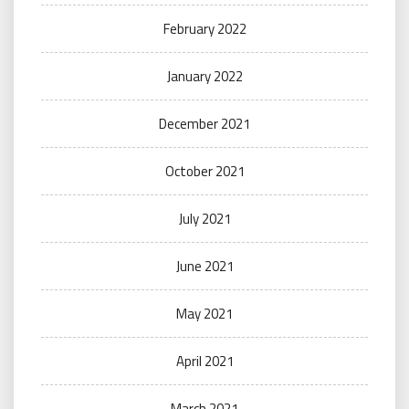
February 2022
January 2022
December 2021
October 2021
July 2021
June 2021
May 2021
April 2021
March 2021