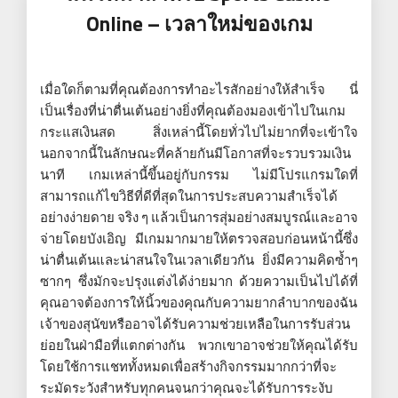
Online – เวลาใหม่ของเกม
เมื่อใดก็ตามที่คุณต้องการทำอะไรสักอย่างให้สำเร็จ นี่
เป็นเรื่องที่น่าตื่นเต้นอย่างยิ่งที่คุณต้องมองเข้าไปในเกม
กระแสเงินสด สิ่งเหล่านี้โดยทั่วไปไม่ยากที่จะเข้าใจ
นอกจากนี้ในลักษณะที่คล้ายกันมีโอกาสที่จะรวบรวมเงิน
นาที เกมเหล่านี้ขึ้นอยู่กับกรรม ไม่มีโปรแกรมใดที่
สามารถแก้ไขวิธีที่ดีที่สุดในการประสบความสำเร็จได้
อย่างง่ายดาย จริง ๆ แล้วเป็นการสุ่มอย่างสมบูรณ์และอาจ
จ่ายโดยบังเอิญ มีเกมมากมายให้ตรวจสอบก่อนหน้านี้ซึ่ง
น่าตื่นเต้นและน่าสนใจในเวลาเดียวกัน ยิ่งมีความคิดซ้ำๆ
ซากๆ ซึ่งมักจะปรุงแต่งได้ง่ายมาก ด้วยความเป็นไปได้ที่
คุณอาจต้องการให้นิ้วของคุณกับความยากลำบากของฉัน
เจ้าของสุนัขหรืออาจได้รับความช่วยเหลือในการรับส่วน
ย่อยในฝ่ามือที่แตกต่างกัน พวกเขาอาจช่วยให้คุณได้รับ
โดยใช้การแชททั้งหมดเพื่อสร้างกิจกรรมมากกว่าที่จะ
ระมัดระวังสำหรับทุกคนจนกว่าคุณจะได้รับการระงับ