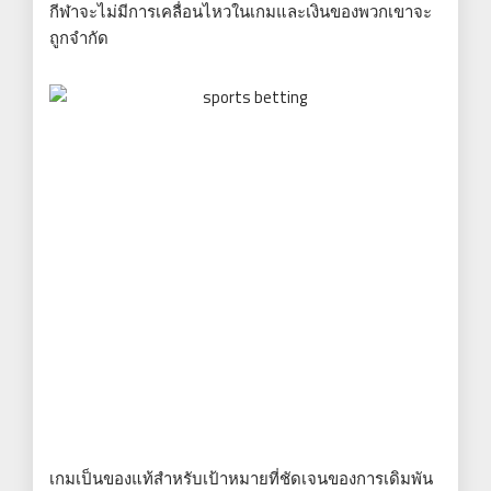
กีฬาจะไม่มีการเคลื่อนไหวในเกมและเงินของพวกเขาจะ
ถูกจำกัด
เกมเป็นของแท้สำหรับเป้าหมายที่ชัดเจนของการเดิมพัน