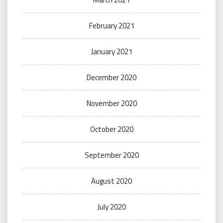
February 2021
January 2021
December 2020
November 2020
October 2020
September 2020
August 2020
July 2020