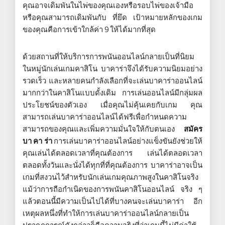
คุณอาจเดิมพันในไพ่ของคุณเองหรือรอบไพ่ของเจ้ามือ
หรือคุณสามารถเดิมพันกับ ที่ยึด เป้าหมายหลักของเกม
ของคุณคือการเข้าใกล้ค่า 9 ให้ได้มากที่สุด
ด้วยสถานที่ให้บริการการพนันออนไลน์กลายเป็นที่นิยม
ในหมู่นักเล่นเกมคาสิโน บาคาร่าจึงได้รับความนิยมอย่าง
รวดเร็ว และหลายคนกำลังเลือกที่จะเล่นบาคาร่าออนไลน์
มากกว่าในคาสิโนแบบดั้งเดิม การเล่นออนไลน์มีกลุ่มผล
ประโยชน์ของตัวเอง เมื่อคุณไม่คุ้นเคยกับเกม คุณ
สามารถเล่นบาคาร่าออนไลน์ได้ฟรีเพื่อกำหนดความ
สามารถของคุณและเพิ่มความมั่นใจให้กับตนเอง
สมัคร
บา คา ร่า
การเล่นบาคาร่าออนไลน์อย่างแข็งขันยังช่วยให้
คุณเล่นได้ตลอดเวลาที่คุณต้องการ เล่นได้ตลอดเวลา
ตลอดทั้งวันและนั่งได้ทุกที่ที่คุณต้องการ บาคาร่าอาจเป็น
เกมที่สงวนไว้สำหรับนักเล่นเกมคุณภาพสูงในคาสิโนจริง
แม้ว่าการถือกำเนิดของการพนันคาสิโนออนไลน์ จริง ๆ
แล้วตอนนี้มีความเป็นไปได้ที่บางคนจะเล่นบาคาร่า อีก
เหตุผลหนึ่งที่ทำให้การเล่นบาคาร่าออนไลน์กลายเป็น