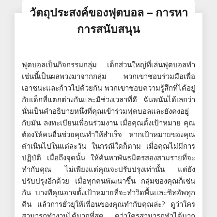
วัตถุประสงค์ของฟุตบอล – การหา
การสนับสนุน
ฟุตบอลเป็นกิจกรรมกลุ่ม เด็กส่วนใหญ่ที่เล่นฟุตบอลทำ
เช่นนี้เป็นผลพวงมาจากกลุ่ม พวกเขาชอบร่วมมือเพื่อ
เอาชนะและก้าวไปด้วยกัน พวกเขาชอบความรู้สึกที่ได้อยู่
กับเด็กที่แตกต่างกันและมีช่วงเวลาที่ดี ฉันพนันได้เลยว่า
นั่นเป็นคำอธิบายหนึ่งที่คุณเข้าร่วมฟุตบอลและยังคงอยู่
กับมัน ลงทะเบียนเพื่อนร่วมงาน เมื่อคุณตั้งเป้าหมาย คุณ
ต้องให้คนอื่นช่วยคุณทำให้สำเร็จ หากเป้าหมายของคุณ
ดำเนินไปในแต่ละวัน ในกรณีใดก็ตาม เมื่อคุณไม่มีการ
ปฏิบัติ เมื่อถึงจุดนั้น ให้ค้นหาพันธมิตรสองสามรายที่จะ
ทำกับคุณ ไม่เพียงแต่คุณจะปรับปรุงเท่านั้น แต่ยัง
ปรับปรุงอีกด้วย เมื่อทุกคนพัฒนาขึ้น กลุ่มของคุณก็เช่น
กัน บางทีคุณอาจตั้งเป้าหมายที่จะทำวิดพื้นและซิทอัพทุก
คืน แล้วการยั่วยุให้เพื่อนของคุณทำกับคุณล่ะ? ดูว่าใคร
สามารถทำงานได้มากที่สุด ดูว่าใครสามารถทำได้มาก