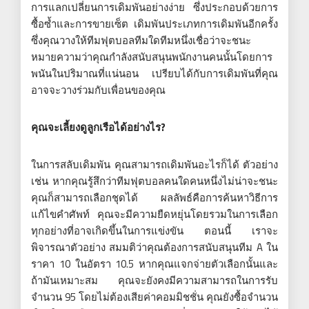
การแลกเปลี่ยนการเดิมพันอย่างง่าย ซึ่งประกอบด้วยการ
ซื้อซ้ำและการขายเซ็ต เดิมพันประเภทการเดิมพันอีกครั้ง
ซึ่งคุณวางให้ทีมฟุตบอลทีมใดทีมหนึ่งเชื่อว่าจะชนะ
หมายความว่าคุณกำลังสนับสนุนพนักงานคนนั้นโดยการ
พนันในปริมาณที่แน่นอน เปรียบได้กับการเดิมพันที่คุณ
อาจจะวางร่วมกับเพื่อนของคุณ
คุณจะเลี้ยงดูลูกเรือได้อย่างไร
?
ในการสลับเดิมพัน คุณสามารถเดิมพันอะไรก็ได้ ตัวอย่าง
เช่น หากคุณรู้สึกว่าทีมฟุตบอลคนใดคนหนึ่งไม่น่าจะชนะ
คุณก็สามารถเลือกชุดได้ ผลลัพธ์คือการค้นหาวิธีการ
แก้ไขคำศัพท์ คุณจะมีความยืดหยุ่นโดยรวมในการเลือก
ทุกอย่างที่อาจเกิดขึ้นในการแข่งขัน ตอนนี้ เราจะ
พิจารณาตัวอย่าง สมมติว่าคุณต้องการสนับสนุนทีม A ใน
ราคา 10 ในอัตรา 10.5 หากคุณแจกจ่ายตัวเลือกนั้นและ
ถ้ามันเหมาะสม คุณจะยังคงมีความสามารถในการรับ
จำนวน 95 โดยไม่ต้องเสียค่าคอมมิชชั่น คุณยังซื้อจำนวน