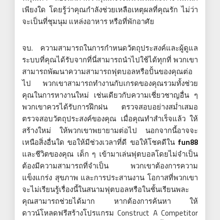
เพียงใด โดยรู้ว่าคุณกำลังช่วยเหลือเหตุผลที่คุณรัก ไม่ว่า
จะเป็นที่ชุมนุม แหล่งอาหาร หรือที่พักอาศัย
จบ. ความสามารถในการกำหนดวัตถุประสงค์และผู้ดูแล
ระบบที่คุณได้รับจากที่นี่สามารถนำไปใช้ได้ทุกที่ พวกเขา
สามารถพัฒนาความสามารถฟุตบอลหรือปั้นของคุณต่อ
ไป พวกเขาสามารถทำงานกับเกรดของคุณรวมทั้งช่วย
คุณในการหางานใหม่ เช่นเดียวกับความเชี่ยวชาญอื่น ๆ
พวกเขาควรได้รับการฝึกฝน ตรวจสอบอย่างสม่ำเสมอ
ตรวจสอบวัตถุประสงค์ของคุณ เมื่อคุณทำสำเร็จแล้ว ให้
สร้างใหม่ ให้พวกเขาพยายามต่อไป นอกจากนี้อาจจะ
เหนือสิ่งอื่นใด ขอให้มีช่วงเวลาที่ดี ขอให้โชคดีใน
fun88
และชีวิตของคุณ เด็ก ๆ เข้ามาเล่นฟุตบอลโดยไม่จำเป็น
ต้องมีความสามารถที่จำเป็น พวกเขาต้องการความ
แข็งแกร่ง สุขภาพ และการประสานงาน โอกาสที่พวกเขา
จะไม่เรียนรู้เรื่องนี้ในสนามฟุตบอลหรือในชั้นเรียนพละ
คุณสามารถช่วยได้มาก หากต้องการค้นหา ให้
ดาวน์โหลดฟรีสร้างโปรแกรม Construct A Competitor