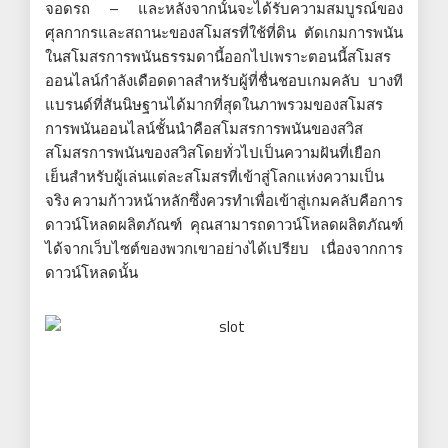
จอดรถ – และหลังจากนั้นจะได้รับความสมบูรณ์ของ
ศุลกากรและสถานะของสโมสรที่ใช้ที่ดิน ตัดเกมการพนัน
ในสโมสรการพนันธรรมดานี้ออกไปเพราะตอนนี้สโมสร
ออนไลน์กำลังเดือดดาลสำหรับผู้ที่ชื่นชอบเกมคลับ บางที
แบรนด์ที่สันนิษฐานได้มากที่สุดในภาพรวมของสโมสร
การพนันออนไลน์ชั้นนำคือสโมสรการพนันของสวิส
สโมสรการพนันของสวิสโดยทั่วไปเป็นความฝันที่เยือก
เย็นสำหรับผู้เล่นแต่ละสโมสรที่เข้าสู่โลกแห่งความเป็น
จริง ความก้าวหน้าหลักซึ่งควรทำเพื่อเข้าสู่เกมคลับคือการ
ดาวน์โหลดผลิตภัณฑ์ คุณสามารถดาวน์โหลดผลิตภัณฑ์
ได้จากเว็บไซต์ของพวกเขาอย่างได้เปรียบ เนื่องจากการ
ดาวน์โหลดนั้น