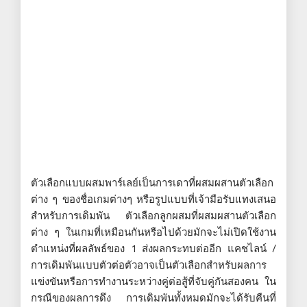
ตัวเลือกแบบผสมพาร์เลย์เป็นการเดาที่ผสมผสานตัวเลือก
ต่าง ๆ ของชื่อเกมต่างๆ หรือรูปแบบที่เจ้ามือรับแทงเสนอ
สำหรับการเดิมพัน ตัวเลือกลูกผสมที่ผสมผสานตัวเลือก
ต่าง ๆ ในเกมที่เหมือนกันหรือไปด้วยมักจะไม่เปิดใช้งาน
ตำแหน่งที่ผลลัพธ์ของ 1 ส่งผลกระทบต่ออีก แคชไลน์ /
การเดิมพันแบบตัวต่อตัวอาจเป็นตัวเลือกสำหรับผลการ
แข่งขันหรือการทำงานระหว่างคู่ต่อสู้ที่จับคู่กันสองคน ใน
กรณีของผลการดึง การเดิมพันทั้งหมดมักจะได้รับคืนที่