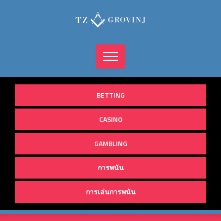
Skip
to
content
BETTING
CASINO
GAMBLING
การพนัน
การเล่นการพนัน