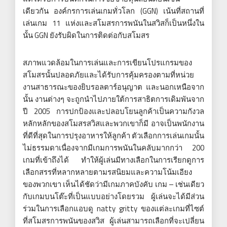
เดียวกัน องค์กรการเล่นเกมทั่วโลก (GGN) เน้นที่สถานที่
เล่นเกม 11 แห่งและสโมสรการพนันในสวิสก็เป็นหนึ่งใน
นั้น GGN ยังรับผิดในการติดต่อกับสโมสร
สภาพแวดล้อมในการเล่นและการเขียนโปรแกรมของ
สโมสรนั้นปลอดภัยและได้รับการคุ้มครองตามที่หน่วย
งานสาธารณะของยิบรอลตาร์อนุญาต และนอกเหนือจาก
นั้น งานต่างๆ จะถูกนำไปภายใต้การสาธิตการเดิมพันจาก
ปี 2005 การปกป้องและปลอบโยนลูกค้าเป็นความกังวล
หลักหลักของสโมสรสวิสและพวกเขาก็มี อาจเป็นพนักงาน
ที่ดีที่สุดในการปรุงอาหารให้ลูกค้า ตัวเลือกการเล่นเกมนั้น
ไม่ธรรมดาเนื่องจากมีเกมการพนันในคลับมากกว่า 200
เกมที่เข้าถึงได้ ทำให้ผู้เล่นมีทางเลือกในการเรียกดูการ
เลือกสรรที่หลากหลายตามรสนิยมและความโน้มเอียง
ของพวกเขา เห็นได้ชัดว่ามีเกมภาคบังคับ เกม – เช่นเดียว
กับเกมบนโต๊ะที่เป็นแบบอย่างโดยรวม ผู้เล่นจะได้มีส่วน
ร่วมในการเลือกแอบดู natty gritty ของแต่ละเกมที่ไซต์
ที่สโมสรการพนันของสวิส ผู้เล่นสามารถเลือกที่จะเปลี่ยน