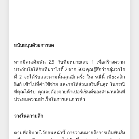
สนับสนุนด้วยการลด
หากมีคนเดิมพัน 2.5 กับทีมหมายเลข 1 เพื่อสร้างความ
ประทับใจให้กับทีมวาไรตี้ 2 จาก 500 คุณรู้สึกว่ากลุ่มวาไร
ตี้ 2 จะได้รับและตามนั้นคุณอีกครั้ง ในกรณีนี้ เพียงคลิก
ลิงก์ เข้าไปที่ค่าใช้จ่าย และรอให้ส่วนเสริมสิ้นสุด ในกรณี
ที่คุณได้รับ คุณจะต้องจ่ายห้าเปอร์เซ็นต์ของจำนวนเงินที่
ประสบความสำเร็จในการเล่นการค้า
วางในความลึก
ตามที่อธิบายไว้ก่อนหน้านี้ การวางหมายถึงการเดิมพันสิ่ง