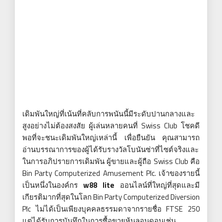
เดิมพันใหญ่ที่เน้นที่คลับการพนันนี้มีระดับปานกลางและ
สูงอย่างไม่ต้องสงสัย ผู้เล่นหลายคนที่ Swiss Club โชคดี
พอที่จะชนะเดิมพันใหญ่เหล่านี้ เพื่อยืนยัน คุณสามารถ
อ่านบรรณาการของผู้ได้รับรางวัลโบนันซ่าที่ไซต์จริงและ
ในการอภิปรายการเดิมพัน ผู้ขายและผู้ถือ Swiss Club คือ
Bin Party Computerized Amusement Plc. เจ้าของรายนี้
เป็นหนึ่งในองค์กร
w88 lite
ออนไลน์ที่ใหญ่ที่สุดและมี
เกียรติมากที่สุดในโลก Bin Party Computerized Diversion
Plc ไม่ได้เป็นเพียงบุคคลธรรมดาจากรายชื่อ FTSE 250
แต่ได้รับการบันทึกในการซื้อขายหุ้นลอนดอนเช่น