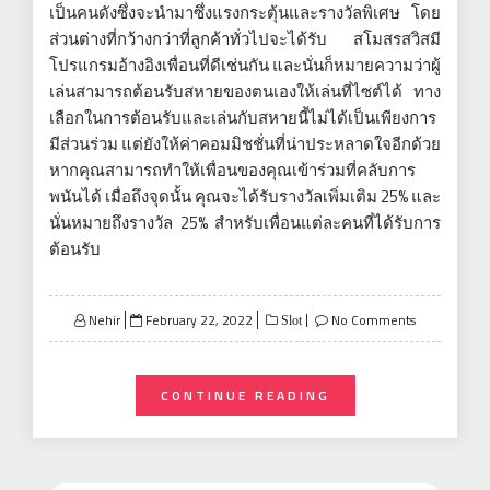
เป็นคนดังซึ่งจะนำมาซึ่งแรงกระตุ้นและรางวัลพิเศษ โดย
ส่วนต่างที่กว้างกว่าที่ลูกค้าทั่วไปจะได้รับ สโมสรสวิสมี
โปรแกรมอ้างอิงเพื่อนที่ดีเช่นกัน และนั่นก็หมายความว่าผู้
เล่นสามารถต้อนรับสหายของตนเองให้เล่นที่ไซต์ได้ ทาง
เลือกในการต้อนรับและเล่นกับสหายนี้ไม่ได้เป็นเพียงการ
มีส่วนร่วม แต่ยังให้ค่าคอมมิชชั่นที่น่าประหลาดใจอีกด้วย
หากคุณสามารถทำให้เพื่อนของคุณเข้าร่วมที่คลับการ
พนันได้ เมื่อถึงจุดนั้น คุณจะได้รับรางวัลเพิ่มเติม 25% และ
นั่นหมายถึงรางวัล 25% สำหรับเพื่อนแต่ละคนที่ได้รับการ
ต้อนรับ
Posted
Nehir
February 22, 2022
No Comments
Slot
on
CONTINUE READING