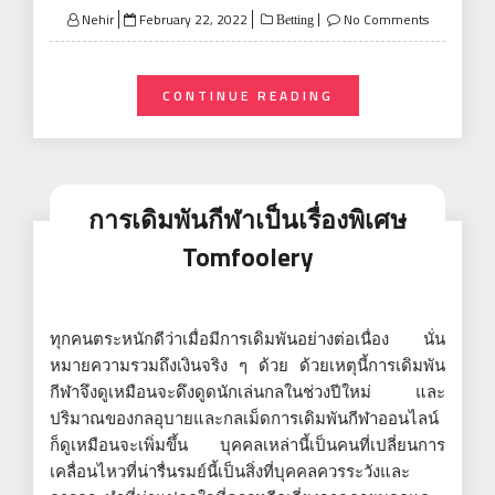
Posted
Nehir
February 22, 2022
No Comments
Betting
on
CONTINUE READING
การเดิมพันกีฬาเป็นเรื่องพิเศษ
Tomfoolery
ทุกคนตระหนักดีว่าเมื่อมีการเดิมพันอย่างต่อเนื่อง นั่น
หมายความรวมถึงเงินจริง ๆ ด้วย ด้วยเหตุนี้การเดิมพัน
กีฬาจึงดูเหมือนจะดึงดูดนักเล่นกลในช่วงปีใหม่ และ
ปริมาณของกลอุบายและกลเม็ดการเดิมพันกีฬาออนไลน์
ก็ดูเหมือนจะเพิ่มขึ้น บุคคลเหล่านี้เป็นคนที่เปลี่ยนการ
เคลื่อนไหวที่น่ารื่นรมย์นี้เป็นสิ่งที่บุคคลควรระวังและ