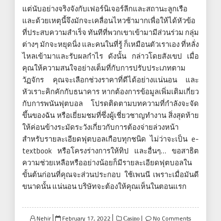
แต่นับอย่างจริงจังกับเฟอร์นิเจอร์ลีกและสถานะลูกเรือ
และด้วยเหตุนี้จึงมักจะเคลื่อนไหวช้ามากเพื่อให้ได้หัวข้อ
ที่ประสบความสำเร็จ ทันทีที่พวกเขาเข้ามามีส่วนร่วม กลุ่ม
ต่างๆ มักจะหยุดนิ่ง และคนในที่รู้ ก็เหมือนตัวเราเอง ที่หลั่ง
ไหลเข้ามาและรับผลกำไร ดังนั้น กล่าวโดยสังเขป เมื่อ
คุณให้ความสนใจอย่างเต็มที่กับการปรับประเภทตาม
วัฏจักร คุณจะเลือกช่วงราคาที่ดีได้อย่างแน่นอน และ
หัวเราะคิกคักกับธนาคาร หากต้องการข้อมูลเพิ่มเติมเกี่ยว
กับการพนันฟุตบอล โปรดติดตามบทความที่กำลังจะจัด
ขึ้นของฉัน หรือเยี่ยมชมที่ซึ่งผู้เชี่ยวชาญทำงาน สิ่งสุดท้าย
ให้ค่อนข้างระมัดระวังเกี่ยวกับการต้องจ่ายล่วงหน้า
สำหรับรายละเอียดฟุตบอลเกือบทุกชนิด ไม่ว่าจะเป็น e-
textbook หรือโครงร่างการให้ทิป และอื่นๆ… ขอสาธิต
ความช่วยเหลือหรืออย่างน้อยก็มีรายละเอียดฟุตบอลใน
ขั้นต้นก่อนที่คุณจะส่วนประกอบ ใช้เพนนี เพราะเมื่อมันดี
ขนาดนั้น แน่นอน บริษัทจะต้องให้คุณเห็นในตอนแรก
Posted
Nehir
February 17, 2022
No Comments
Casino