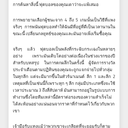
การค้นหาสิ่งนี้ ฟุตบอลของคุณเดาว่าจะแพ้เสมอ
การพยายามเลือกผู้ชนะจาก 4 ถึง 5 เกมนั้นเป็นวิธีที่แพง
จริงๆ การพนันฟุตบอลทำให้ฉันมีที่อยู่ที่ดีเป็นเวลานานใน
ขณะนี้ เปลี่ยนกลยุทธ์ของคุณและมันอาจเพิ่งเริ่มซื้อคุณ
จริงๆ แล้ว ฟุตบอลเป็นพลังที่กระฉับกระเฉงในหลายๆ
อย่าง เพราะมันเติบโตอย่างต่อเนื่องในช่วงแรกของปี
สำหรับบทสรุป ในการตกผลึกในครั้งนี้ ผู้จัดการรางวัล
ประจำเดือนตามปฏิทินของคุณจะถูกแจกจ่ายไปทั่วกลุ่ม
ในทุกลีก แต่จะมีมากขึ้นในทัวร์นาเมนต์ ลีก 1 และลีก 2
เหตุผลที่เป็นเช่นนี้ก็เพราะทุก ๆ ลีก กลุ่มมีประเภทซึ่งจะใช้
เวลาประมาณ 3 ถึงสี่สัปดาห์ มันสามารถอยู่ในรูปแบบการ
ทำงานซึ่งโดยทีมเหล่านี้อัตราต่อรองของความสำเร็จไม่
ได้สะท้อนอย่างแน่นอนจากราคาที่กำหนดไว้เกี่ยวกับพวก
เขา
เจ้ามือรับแทงแม้ว่าพวกเขาจะเกลียดที่จะยอมรับก็ตาม