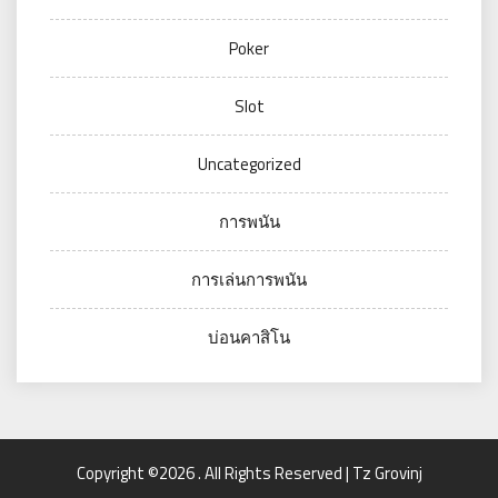
Poker
Slot
Uncategorized
การพนัน
การเล่นการพนัน
บ่อนคาสิโน
Copyright ©2026 . All Rights Reserved | Tz Grovinj