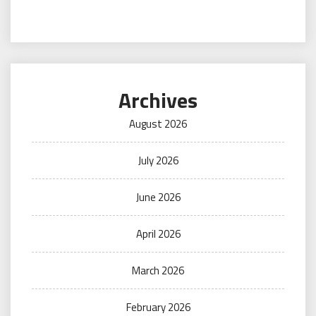
Archives
August 2026
July 2026
June 2026
April 2026
March 2026
February 2026