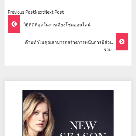
Previous PostNextNext Post
Post
วิธีที่ดีที่สุดในการเสี่ยงโชคออนไลน์
Navigation
ด้านทำไมคุณสามารถสร้างการพนันการมีส่วน
ร่วม!