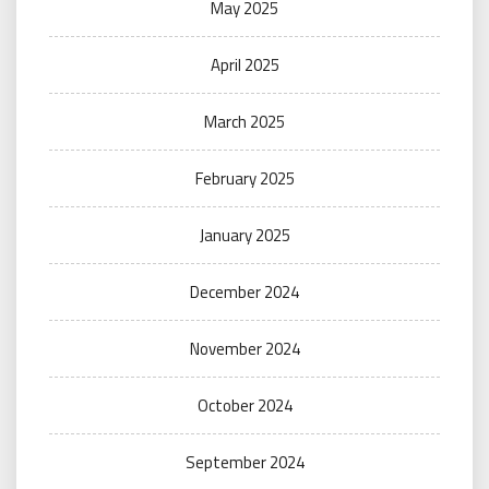
May 2025
April 2025
March 2025
February 2025
January 2025
December 2024
November 2024
October 2024
September 2024