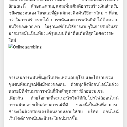
ลักษณะนี้ ลักษณะส่วนบุคคลเพิ่มเติมคือการสร้างเงินสำหรับ
ชนิดของตนเอง ในขณะที่ผู้คนมักจะคิดค้นวิธีการใหม่ ๆ ที่ง่าย
กว่าในการสร้างรายได้ การพนันและการพนันกีฬาได้ติดความ
สนใจของพวกเขา ในฐานะที่เป็นวิธีการง่ายๆในการรับเงินสด
มากมายมันเป็นเพียงแค่รูปแบบที่น่าตื่นเต้นที่สุดในศตวรรษ
ใหม่
การเล่นการพนันขั้นสูงในประเทศแถบยุโรปและได้รวบรวม
ชุมชนที่สมบูรณ์ซึ่งมีฟองของตน ด้วยทุกสิ่งที่ออนไลน์ในช่วง
หลายปีที่ผ่านมาการพนันก็มีหลักสูตรการฝึกอบรมเช่น
เดียวกัน ด้วยโอกาสที่จะแนะนำเงินให้กับโปรไฟล์ออนไลน์
การพนันกลายเป็นสถานการณ์ที่ดี ขณะนี้เป็นเงินที่สามารถ
ชำระเงินด้วยบัตรเครดิตหลากหลายให้กับ บริษัท ออนไลน์
เว็บไซต์การพนันจะมีประโยชน์มากขึ้น