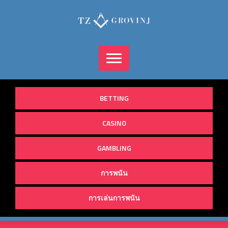
Skip
to
content
BETTING
CASINO
GAMBLING
การพนัน
การเล่นการพนัน