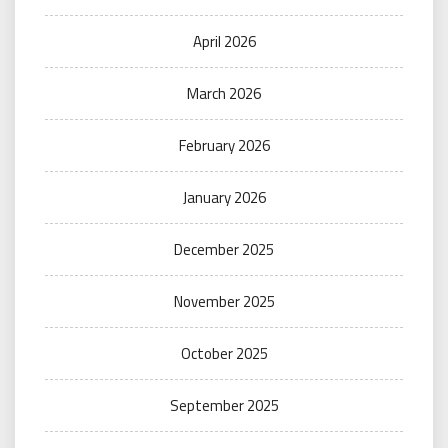
April 2026
March 2026
February 2026
January 2026
December 2025
November 2025
October 2025
September 2025