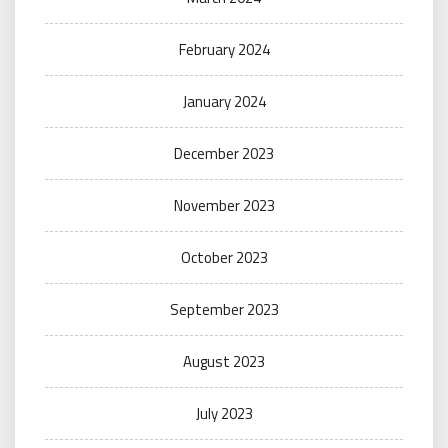
February 2024
January 2024
December 2023
November 2023
October 2023
September 2023
August 2023
July 2023