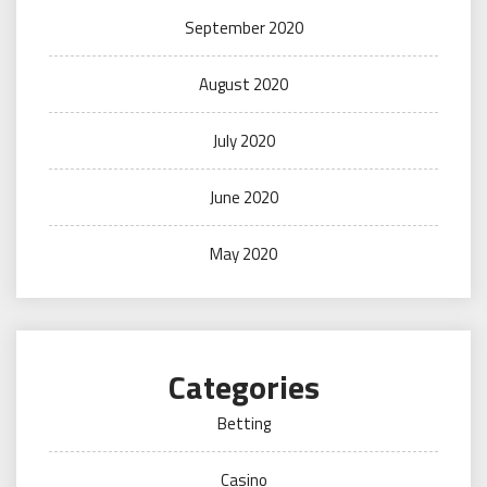
September 2020
August 2020
July 2020
June 2020
May 2020
Categories
Betting
Casino