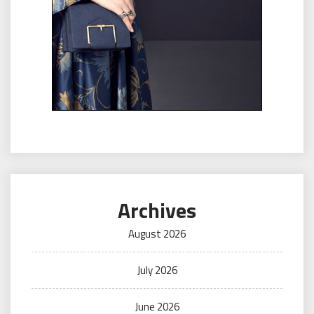
Archives
August 2026
July 2026
June 2026