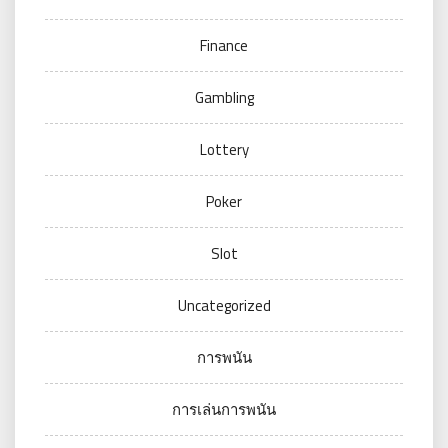
Finance
Gambling
Lottery
Poker
Slot
Uncategorized
การพนัน
การเล่นการพนัน