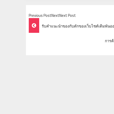
Previous PostNextNext Post
Post
รับคำแนะนำของกับดักของเว็บไซต์เดิมพันออนไ
Navigation
การค้