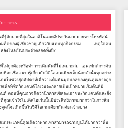
Comments
ที่รู้จักมากที่สุดในคาสิโนและมีประกันมากมายทางโทรทัศน์
วามคิดของผู้เชี่ยวชาญเกี่ยวกับแทบทุกกิจกรรม เหตุใดคน
ลั่งไหลเป็นประจำตลอดทั้งปี?
กที่ไม่ถูกต้องหรือทำการเดิมพันที่ไม่เหมาะสม เอฟเฟกต์การจับ
่จะเชื่อว่าเรารู้เกี่ยวกับวิดีโอเกมเพียงเล็กน้อยดังนั้นทุกอย่าง
เกมในช่วงสุดสัปดาห์เพื่อวางเดิมพันฟุตบอลของคุณคุณอาจถูก
เพื่อพิชิตวิกแคนด์โอเว่นจะกลายเป็นเป้าหมายเริ่มต้นที่มี
นด์ ตอนนี้คุณอาจคิดว่านิวคาสเซิลจะเอาชนะวิกแคนด์และยิ่ง
ตบอลที่คุณเข้าใจไมเคิลโอเว่นนั้นมีประสิทธิภาพมากกว่าในการล้ม
ุดนี้จะเกิดขึ้นในวิดีโอเกมเดียวกัน ค่อนข้างบาง
ดเยี่ยมประเภทนี้คุณคิดว่าพวกเขาสามารถฉาบปูนได้มากกว่าพื้น