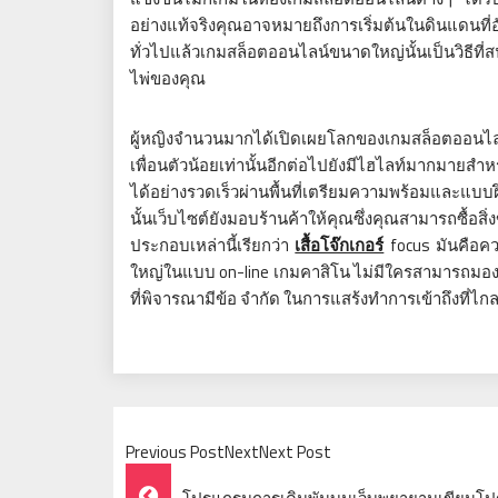
อย่างแท้จริงคุณอาจหมายถึงการเริ่มต้นในดินแดนที
ทั่วไปแล้วเกมสล็อตออนไลน์ขนาดใหญ่นั้นเป็นวิธีที่
ไพ่ของคุณ
ผู้หญิงจำนวนมากได้เปิดเผยโลกของเกมสล็อตออนไลน์ 
เพื่อนตัวน้อยเท่านั้นอีกต่อไปยังมีไฮไลท์มากมายสำ
ได้อย่างรวดเร็วผ่านพื้นที่เตรียมความพร้อมและแบบ
นั้นเว็บไซต์ยังมอบร้านค้าให้คุณซึ่งคุณสามารถซื้
ประกอบเหล่านี้เรียกว่า
เสื้อโจ๊กเกอร์
focus มันคือคว
ใหญ่ในแบบ on-line เกมคาสิโน ไม่มีใครสามารถมองเ
ที่พิจารณามีข้อ จำกัด ในการแสร้งทำการเข้าถึงที่ไกลที
Previous PostNextNext Post
Post