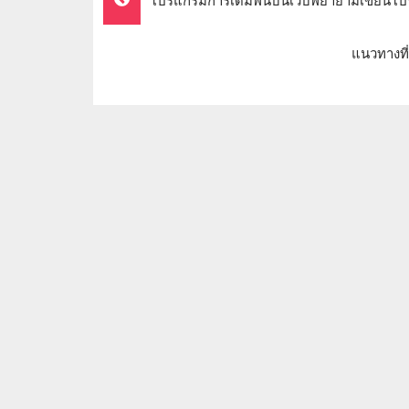
โปรแกรมการเดิมพันบนเว็บพยายามเขียนโ
Navigation
แนวทางที่