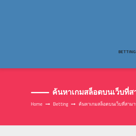
Skip
to
content
BETTING
ค้นหาเกมสล็อตบนเว็บที่
Home
Betting
ค้นหาเกมสล็อตบนเว็บที่สาม