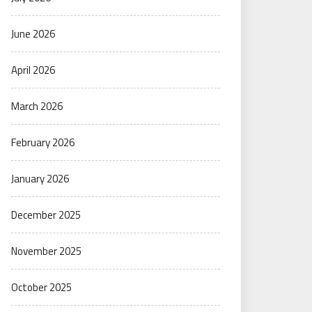
June 2026
April 2026
March 2026
February 2026
January 2026
December 2025
November 2025
October 2025