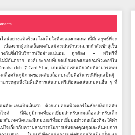
mments
น์อย่างแท้จริงแต่ไม่เต็มใจที่จะลองเกมเหล่านี้มีกลยุทธ์ที่จะ
 เนื่องจากผู้เล่นสล็อตคลับสมัครเล่นจำนวนมากกำลังเข้าสู่เว็บ
ต่างกันซึ่งให้บริการฟรีอย่างแน่นอน ถูกต้อง – ฟรีฟรีที่
ม่มีอันตราย องค์ประกอบที่ยอดเยี่ยมของเกมคอมพิวเตอร์ใน
maha club, 7 Card Stud, เกมสล็อตเช่นเดียวกับที่สามารถพบ
สล็อตในภูมิภาคของคลับสล็อตบนเว็บคือในกรณีที่คุณเป็นผู้
ารถดูหนึ่งในพื้นที่การเล่นเกมฟรีเพื่อลองเล่นเกมคนอื่น ๆ ที่
ก่อนที่จะเล่นเป็นเงินสด ด้วยเกมคอมพิวเตอร์ในห้องสล็อตคลับ
ซต์ นี่คือภูมิภาคที่ยอดเยี่ยมสำหรับเกมสล็อตสำหรับเด็ก
ับเทคนิคและมีเกมเมอร์ที่ยอดเยี่ยมอย่างต่อเนื่องที่จะให้คำ
น่ใจเกี่ยวกับความสามารถในการเล่นของคุณคุณจะค้นพบการ
ับการเสนอ – ในกรณีที่คุณเล่นการแข่งขันบนเว็บเป็นครั้งแรก