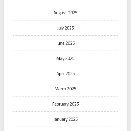
August 2025
July 2025
June 2025
May 2025
April 2025
March 2025
February 2025
January 2025