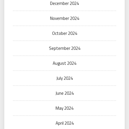
December 2024
November 2024
October 2024
September 2024
August 2024
July 2024
June 2024
May 2024
April 2024