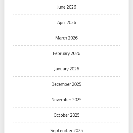
June 2026
April 2026
March 2026
February 2026
January 2026
December 2025
November 2025
October 2025
September 2025