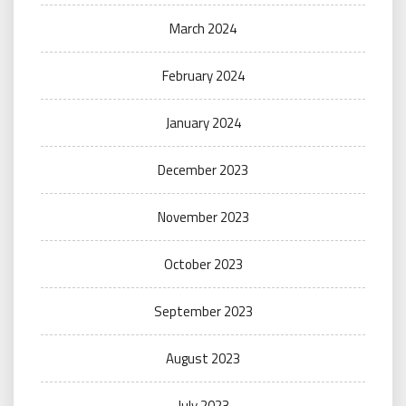
March 2024
February 2024
January 2024
December 2023
November 2023
October 2023
September 2023
August 2023
July 2023