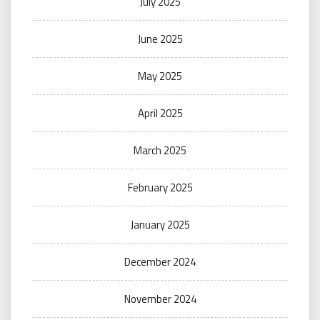
July 2025
June 2025
May 2025
April 2025
March 2025
February 2025
January 2025
December 2024
November 2024