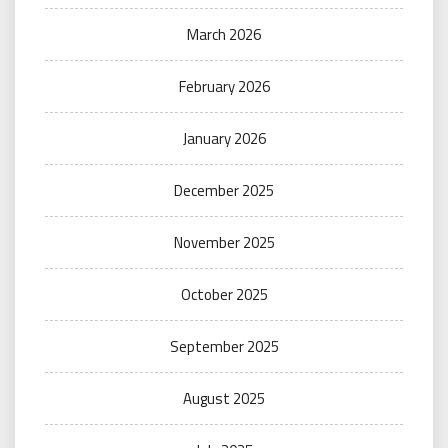
March 2026
February 2026
January 2026
December 2025
November 2025
October 2025
September 2025
August 2025