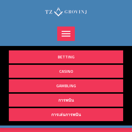
Skip
to
content
BETTING
CASINO
GAMBLING
การพนัน
การเล่นการพนัน