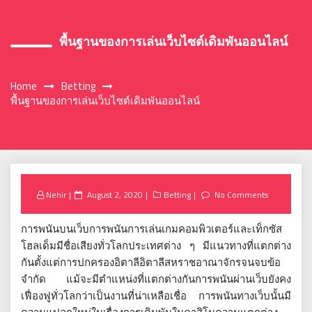
พื้นฐานของการเล่นเว็บไซต์เดิมพันออนไลน์
Home
Betting
พื้นฐานของการเล่นเว็บไซต์เดิมพันออนไลน์
Posted
Nehir
August 2, 2020
Betting
No Comments
on
การพนันบนเว็บการพนันการเล่นเกมคอมพิวเตอร์และเท็กซัส
โฮลเด็มมีชื่อเสียงทั่วโลกประเทศต่าง ๆ มีแนวทางที่แตกต่าง
กันตั้งแต่การปกครองอิตาลีอิตาลีสหราชอาณาจักรจนจบข้อ
จำกัด แม้จะมีตำแหน่งที่แตกต่างกันการพนันผ่านเว็บยังคง
เฟื่องฟูทั่วโลกว่าเป็นงานที่น่าเหลือเชื่อ การพนันทางเว็บนั้นมี