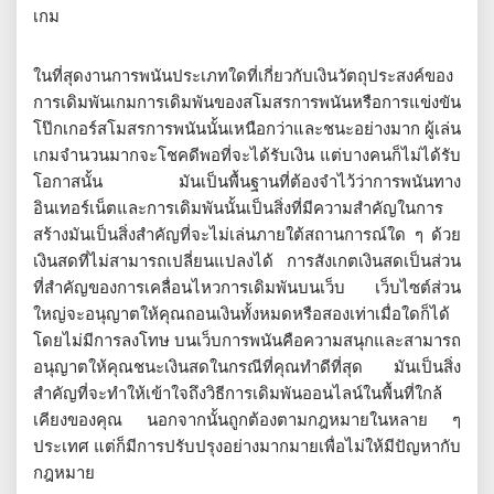
เกม
ในที่สุดงานการพนันประเภทใดที่เกี่ยวกับเงินวัตถุประสงค์ของ
การเดิมพันเกมการเดิมพันของสโมสรการพนันหรือการแข่งขัน
โป๊กเกอร์สโมสรการพนันนั้นเหนือกว่าและชนะอย่างมาก ผู้เล่น
เกมจำนวนมากจะโชคดีพอที่จะได้รับเงิน แต่บางคนก็ไม่ได้รับ
โอกาสนั้น มันเป็นพื้นฐานที่ต้องจำไว้ว่าการพนันทาง
อินเทอร์เน็ตและการเดิมพันนั้นเป็นสิ่งที่มีความสำคัญในการ
สร้างมันเป็นสิ่งสำคัญที่จะไม่เล่นภายใต้สถานการณ์ใด ๆ ด้วย
เงินสดที่ไม่สามารถเปลี่ยนแปลงได้ การสังเกตเงินสดเป็นส่วน
ที่สำคัญของการเคลื่อนไหวการเดิมพันบนเว็บ เว็บไซต์ส่วน
ใหญ่จะอนุญาตให้คุณถอนเงินทั้งหมดหรือสองเท่าเมื่อใดก็ได้
โดยไม่มีการลงโทษ บนเว็บการพนันคือความสนุกและสามารถ
อนุญาตให้คุณชนะเงินสดในกรณีที่คุณทำดีที่สุด มันเป็นสิ่ง
สำคัญที่จะทำให้เข้าใจถึงวิธีการเดิมพันออนไลน์ในพื้นที่ใกล้
เคียงของคุณ นอกจากนั้นถูกต้องตามกฎหมายในหลาย ๆ
ประเทศ แต่ก็มีการปรับปรุงอย่างมากมายเพื่อไม่ให้มีปัญหากับ
กฎหมาย