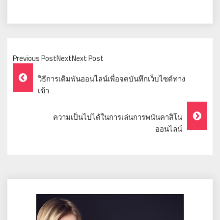
Previous PostNextNext Post
Post
วิธีการเดิมพันออนไลน์เพื่อจดบันทึกเว็บไซต์ทาง
Navigation
เข้า
ความเป็นไปได้ในการเล่นการพนันคาสิโน
ออนไลน์