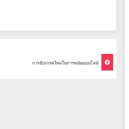
การอัปเกรดใหม่ในการพนันออนไลน์