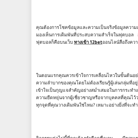
คุณต้องการโชคข้อมูลและความเป็นจริงข้อมูลความเพ
มองเห็นการเดิมพันที่ประสบความสำเร็จในฟุตบอล ออ
ฟุตบอลก็คือบนเว็บ
ทางเข้า 12bet
ออนไลน์สื่อถึงความ
ในตอนแรกคุณควรเข้าใจการเคลื่อนไหวในขั้นต้นอย่
ความลำบากของคุณโดยไม่ต้องเรียนรู้ผู้เล่นกลุ่มที่
เข้าใจเป็นกุญแจสำคัญอย่างสม่ำเสมอในการกระทำแต่
ความยืดหยุ่นจากผู้เชี่ยวชาญหรือจากบุคคลที่คุณไว้
ทุกจุดที่คุณวางเดิมพันใช่ไหม? เหมาะอย่างยิ่งที่จะทำ