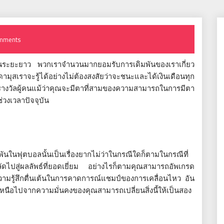
mments
ด้ในระยะยาว พวกเราจำนวนมากยอมรับการเดิมพันของเราเกี่ยว
าดามุสเราจะรู้ได้อย่างไม่ต้องสงสัยว่าจะชนะและได้เงินเดือนทุก
ารางวัลผู้คนแม้ว่าคุณจะมีตาที่สามของความสามารถในการมีตา
่วงเวลาปัจจุบัน
พันในฟุตบอลนั้นเป็นเรื่องยากไม่ว่าในกรณีใดก็ตามในกรณีที่
างลัดไปสู่ผลลัพธ์ที่ยอดเยี่ยม อย่างไรก็ตามคุณสามารถอัพเกรด
ามรู้สึกตื่นเต้นในการคาดการณ์แชมป์ของการเคลื่อนไหว อัน
เหนือไปจากความมั่นคงของคุณสามารถเปลี่ยนสิ่งนี้ให้เป็นสอง