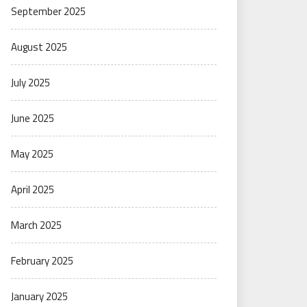
September 2025
August 2025
July 2025
June 2025
May 2025
April 2025
March 2025
February 2025
January 2025