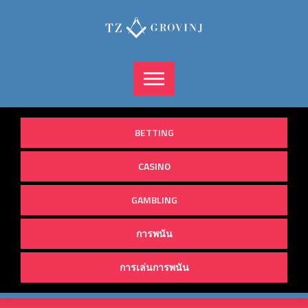
Skip
to
content
BETTING
CASINO
GAMBLING
การพนัน
การเล่นการพนัน