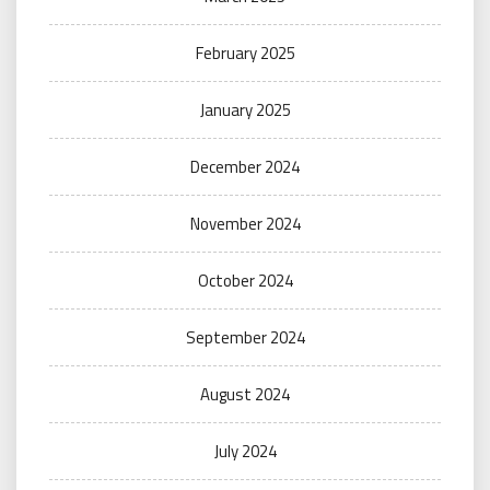
February 2025
January 2025
December 2024
November 2024
October 2024
September 2024
August 2024
July 2024