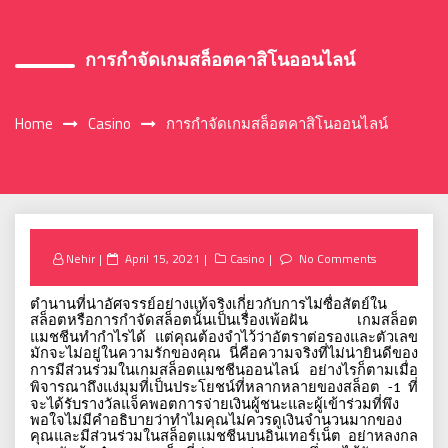
การกำจัดเกมสล็อตคาสิโนออนไลน์
Home
Casino
การกำจัดเกมสล็อตคาสิโนออนไลน์
Posted
Nehir
April 15, 2021
Casino
No Comments
on
ตำนานที่น่าอัศจรรย์อย่างแท้จริงเกี่ยวกับการไม่ซื่อสัตย์ใน
สล็อตหรือการกำจัดสล็อตนั้นเป็นเรื่องเพ้อฝัน
เกมสล็อต
แมชชีนทำกำไรได้
แต่คุณต้องจำไว้ว่าอัตราต่อรองและตัวเลข
มักจะไม่อยู่ในความรักของคุณ
นี่คือความจริงที่ไม่น่ายินดีของ
การมีส่วนร่วมในเกมสล็อตแมชชีนออนไลน์
อย่างไรก็ตามเมื่อ
พิจารณาถึงแง่มุมที่เป็นประโยชน์ที่หลากหลายของสล็อต
ที่
-1
จะได้รับรางวัลแจ็คพอตการจ่ายเงินผู้ชนะและผู้เข้าร่วมที่พึง
พอใจไม่มีคำอธิบายว่าทำไมคุณไม่ควรดูเงินจำนวนมากของ
คุณและมีส่วนร่วมในสล็อตแมชชีนบนอินเทอร์เน็ต
อย่าหลงกล