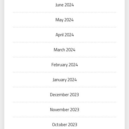
June 2024
May 2024
April 2024
March 2024
February 2024
January 2024
December 2023
November 2023
October 2023