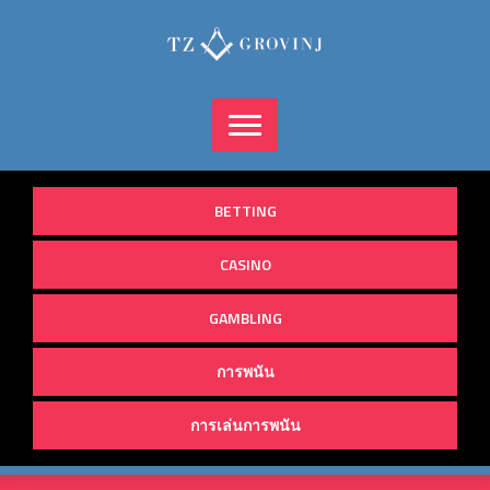
Skip
to
content
BETTING
CASINO
GAMBLING
การพนัน
การเล่นการพนัน