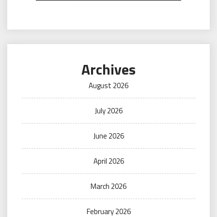
Archives
August 2026
July 2026
June 2026
April 2026
March 2026
February 2026