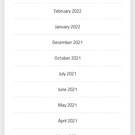
February 2022
January 2022
December 2021
October 2021
July 2021
June 2021
May 2021
April 2021