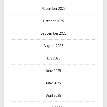
November 2025
October 2025
September 2025
August 2025
July 2025
June 2025
May 2025
April 2025