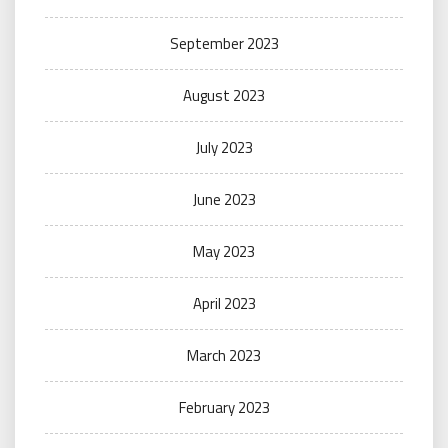
September 2023
August 2023
July 2023
June 2023
May 2023
April 2023
March 2023
February 2023