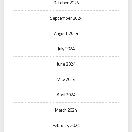
October 2024
September 2024
August 2024
July 2024
June 2024
May 2024
April 2024
March 2024
February 2024