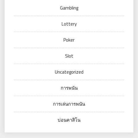
Gambling
Lottery
Poker
Slot
Uncategorized
การพนัน
การเล่นการพนัน
บ่อนคาสิโน