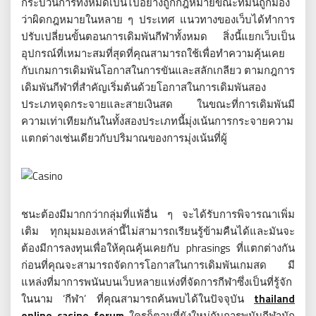
กระบวนการทั้งหมดเป็นไปอย่างถูกกฎหมายขณะที่มันถูกมอง
ว่าผิดกฎหมายในหลาย ๆ ประเทศ แนวทางของเว็บได้ทำการ
ปรับเปลี่ยนขั้นตอนการเดิมพันกีฬาทั้งหมด สิ่งนี้แยกเว็บเป็น
อุปกรณ์ที่เหมาะสมที่สุดที่คุณสามารถใช้เพื่อทำความคุ้นเคย
กับเกมการเดิมพันโอกาสในการขันและสลักเกลียว ตามกฎการ
เดิมพันกีฬาที่สำคัญเริ่มต้นด้วยโอกาสในการเดิมพันสอง
ประเภทจุดกระจายและสายเงินสด ในขณะที่การเดิมพันมี
ความเท่าเทียมกันในทั้งสองประเภทนี้มุ่งเน้นการกระจายความ
แตกต่างเช่นเดียวกับปริมาณของการมุ่งเน้นที่ผู้
ชนะต้องมีมากกว่ากลุ่มที่แพ้อื่น ๆ จะได้รับการพิจารณาเพิ่ม
เติม ทุกมุมมองเหล่านี้ไม่สามารถเรียนรู้ข้ามคืนได้และมันจะ
ต้องมีการลงทุนเพื่อให้คุณคุ้นเคยกับ phrasings ที่แตกต่างกัน
ก่อนที่คุณจะสามารถจัดการโอกาสในการเดิมพันเกมสด มี
แหล่งที่มาการพนันบนเว็บหลายแห่งที่จัดการกีฬาซึ่งเป็นที่รู้จัก
ในนาม ‘กีฬา’ ที่คุณสามารถค้นพบได้ในปัจจุบัน
thailand
online casino forum
ใครก็ตามที่ยังใหม่กับการพนันกีฬามัก