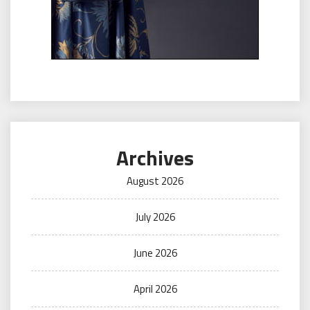
Archives
August 2026
July 2026
June 2026
April 2026