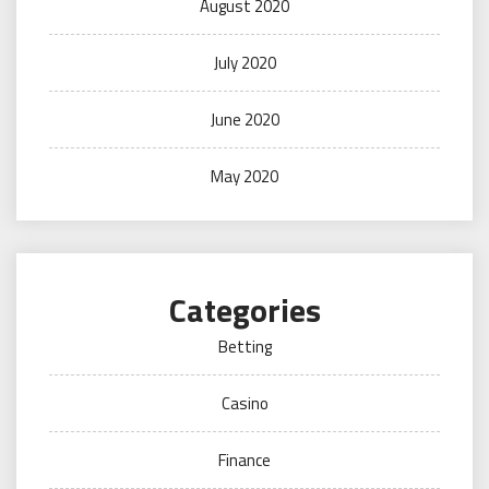
August 2020
July 2020
June 2020
May 2020
Categories
Betting
Casino
Finance