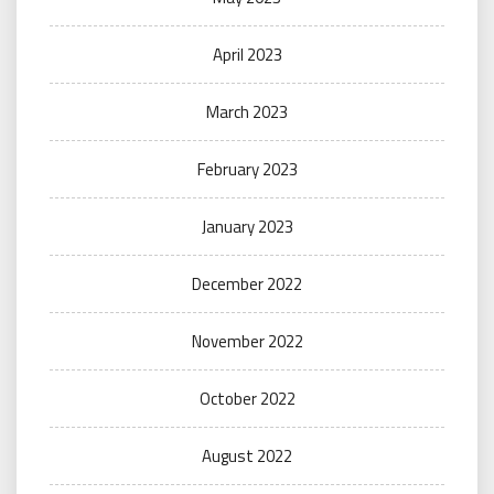
April 2023
March 2023
February 2023
January 2023
December 2022
November 2022
October 2022
August 2022