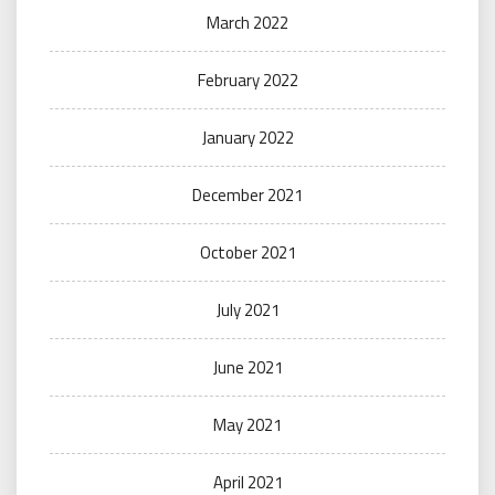
March 2022
February 2022
January 2022
December 2021
October 2021
July 2021
June 2021
May 2021
April 2021