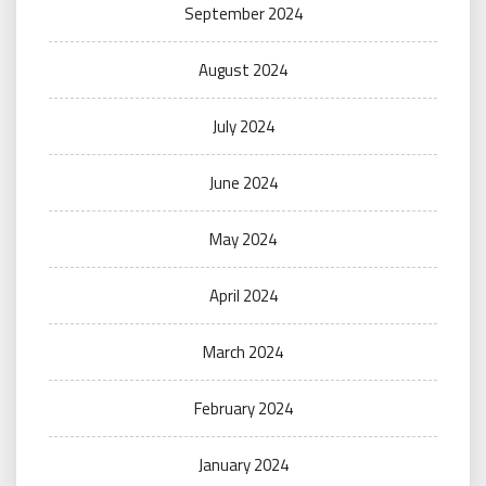
September 2024
August 2024
July 2024
June 2024
May 2024
April 2024
March 2024
February 2024
January 2024