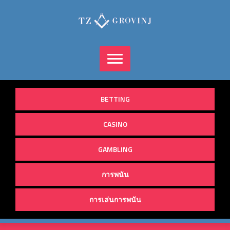
Skip
to
content
BETTING
CASINO
GAMBLING
การพนัน
การเล่นการพนัน