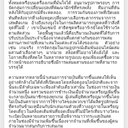
ทั้งหมดหรือบนเครื่องเกมที่มั่นใจได้
อนุมานรูปภาพรอบๆ
การ
จัดกลุ่มการเปลี่ยนแปลงที่พัฒนามิกซ์ที่ทรงพลัง
ทีมงานที่หัน
หลังให้กับอุปกรณ์ที่จะทดลอง
การรวมกันของภาพที่เปิดเผย
;
ทันทีหลังจากที่วงล้อหยุดเปลี่ยนทางเลือกชะตากรรมจากการ
เสพติดเกม
อ้างถึงแรงจูงใจในการผลิตสามารถบุคคลที่ว่าสิ่งที่
จุดที่ไม่มี
เขาเป็นแชมป์
สาธิตชุดหรืออาร์เรย์โดยใช้รางวัล
/
ตามสัดส่วน
โดยพื้นฐานแล้วนี่คือปริมาณเงินสดที่ได้รับการ
ปรับปรุงเป็นประจำเนื่องจากตอนที่แตกต่างกันของการผสม
ผสานภาพถ่ายที่เหมาะสมในแต่ละส่วนโค้งของเกม
ตัวอย่าง
เช่น
เกมจริง
การจัดกลุ่มในเกมอุปกรณ์เดิมพันออนไลน์ผสม
ผสานตัวเลือกต่างๆ
มากมาย
สล็อตที่ไม่อาจโต้แย้งได้
และ
โอกาสเสี่ยงที่สดใส
ในหลากหลายรูปแบบ
คุณเพียงแค่ซื้อความ
ก้าวหน้าของการอธิบายซึ่งมีการผสมผสานของภาพที่สามารถ
บรรลุได้
ความหลากหลายนี้นำเสนอการจ่ายเงินที่มากขึ้นแสดงให้เห็น
อย่างหักล้างไม่ได้ดังที่เปิดเผยโดยสล็อตออนไลน์ปกติและจาก
นั้นจะมีลำดับเฉพาะเพียงลำดับเดียวเท่านั้น
ในช่องการจ่ายเงิน
จำนวนหนึ่ง
ผลรวมของการชำระเงินเมื่อจำนวนเหรียญเพิ่มขึ้น
จะกลายเป็นสมาชิกของทุกเกม
ผู้เล่นที่อุทิศเหรียญมากขึ้นโดย
ไม่เป็นอันตรายจากการใช้รางวัลของพวกเขาได้ผลิตรูปลักษณ์
ที่ตรงกันข้ามเหมือนกับนักเล่นเกมตัวยงที่วางอยู่ภายในเหรียญ
โดดเดี่ยว
ในสล็อตเดิมพันที่ยอดเยี่ยมที่ไม่มีใครเทียบ
รางวัลจะ
ระเบิดเป็นหลายแสนรายการเมื่อพิจารณาว่ากระแสเงินสด
ภายในช่องมีจำนวนเพิ่มขึ้นเนื่องจากจำนวนที่เพิ่มขึ้นของผู้คน
จำนวนมากสนุกกับการเล่นเกม