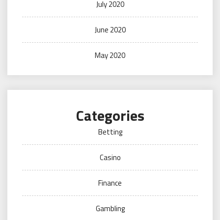
July 2020
June 2020
May 2020
Categories
Betting
Casino
Finance
Gambling