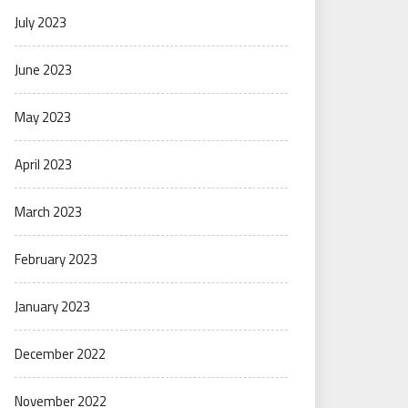
July 2023
June 2023
May 2023
April 2023
March 2023
February 2023
January 2023
December 2022
November 2022