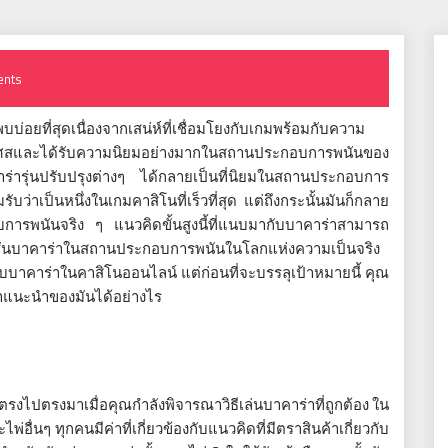
nts
บบ่อยที่สุดเนื่องจากเสน่ห์ที่เชื่อมโยงกับเกมพร้อมกับความ
ฝรั่งเศสและได้รับความนิยมอย่างมากในสถานประกอบการพนันของ
ร่ารุ่นปรับปรุงต่างๆ ได้กลายเป็นที่นิยมในสถานประกอบการ
ว่าเป็นหนึ่งในเกมคาสิโนที่เร็วที่สุด แต่ถึงกระนั้นมันก็กลาย
บการพนันจริง ๆ แนวคิดขั้นสูงนี้ที่แนบมากับบาคาร่าสามารถ
ตชันบาคาร่าในสถานประกอบการพนันในโลกแห่งความเป็นจริง
บบาคาร่าในคาสิโนออนไลน์ แต่ก่อนที่จะบรรลุเป้าหมายนี้ คุณ
คำแนะนำของมันได้อย่างไร
ตรงไปตรงมาเมื่อคุณกำลังพิจารณาวิธีเล่นบาคาร่าที่ถูกต้อง ใน
พ่อื่นๆ ทุกคนมีค่าที่เกี่ยวข้องกับแนวคิดที่มีตราสินค้าเกี่ยวกับ