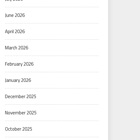
June 2026
April 2026
March 2026
February 2026
January 2026
December 2025
November 2025
October 2025