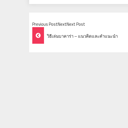
Previous PostNextNext Post
Post
วิธีเล่นบาคาร่า – แนวคิดและคำแนะนำ
Navigation