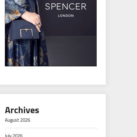
Archives
August 2026
July 2026