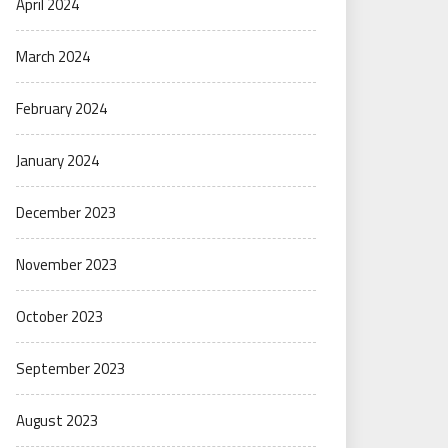
April 2024
March 2024
February 2024
January 2024
December 2023
November 2023
October 2023
September 2023
August 2023