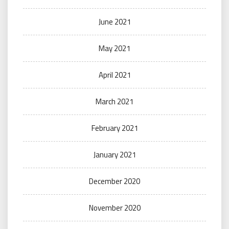
June 2021
May 2021
April 2021
March 2021
February 2021
January 2021
December 2020
November 2020