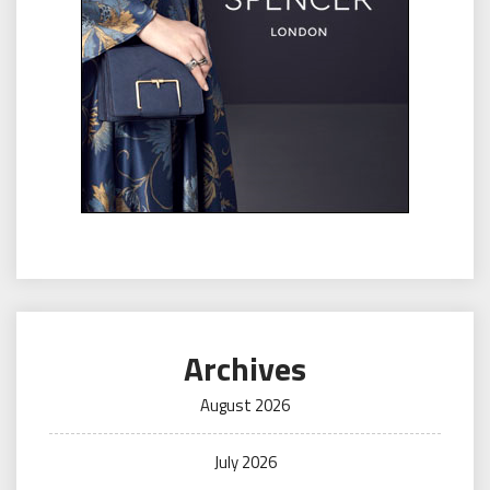
Archives
August 2026
July 2026