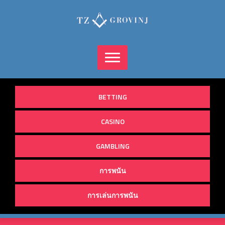
Skip
to
content
BETTING
CASINO
GAMBLING
การพนัน
การเล่นการพนัน