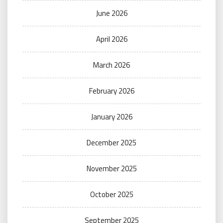
June 2026
April 2026
March 2026
February 2026
January 2026
December 2025
November 2025
October 2025
September 2025