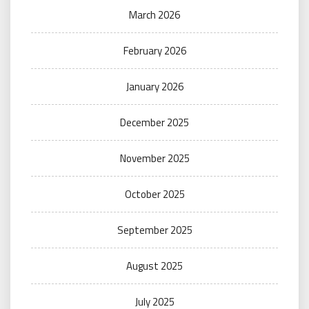
March 2026
February 2026
January 2026
December 2025
November 2025
October 2025
September 2025
August 2025
July 2025