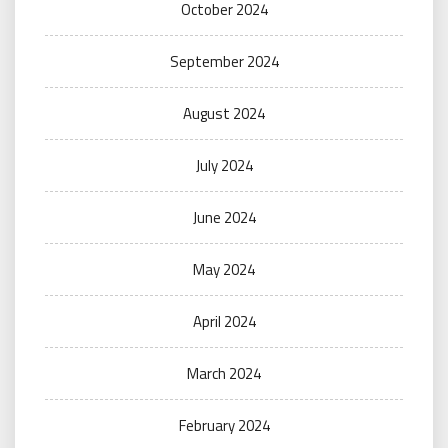
October 2024
September 2024
August 2024
July 2024
June 2024
May 2024
April 2024
March 2024
February 2024