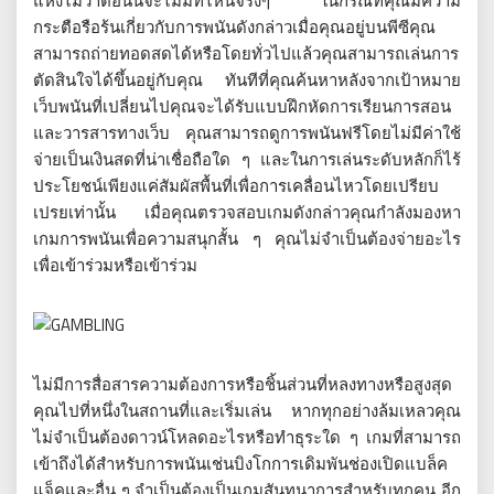
แห่งไม่ว่าตอนนี้จะไม่มีที่ไหนจริงๆ ในกรณีที่คุณมีความ
กระตือรือร้นเกี่ยวกับการพนันดังกล่าวเมื่อคุณอยู่บนพีซีคุณ
สามารถถ่ายทอดสดได้หรือโดยทั่วไปแล้วคุณสามารถเล่นการ
ตัดสินใจได้ขึ้นอยู่กับคุณ ทันทีที่คุณค้นหาหลังจากเป้าหมาย
เว็บพนันที่เปลี่ยนไปคุณจะได้รับแบบฝึกหัดการเรียนการสอน
และวารสารทางเว็บ คุณสามารถดูการพนันฟรีโดยไม่มีค่าใช้
จ่ายเป็นเงินสดที่น่าเชื่อถือใด ๆ และในการเล่นระดับหลักก็ไร้
ประโยชน์เพียงแค่สัมผัสพื้นที่เพื่อการเคลื่อนไหวโดยเปรียบ
เปรยเท่านั้น เมื่อคุณตรวจสอบเกมดังกล่าวคุณกำลังมองหา
เกมการพนันเพื่อความสนุกสั้น ๆ คุณไม่จำเป็นต้องจ่ายอะไร
เพื่อเข้าร่วมหรือเข้าร่วม
ไม่มีการสื่อสารความต้องการหรือชิ้นส่วนที่หลงทางหรือสูงสุด
คุณไปที่หนึ่งในสถานที่และเริ่มเล่น หากทุกอย่างล้มเหลวคุณ
ไม่จำเป็นต้องดาวน์โหลดอะไรหรือทำธุระใด ๆ เกมที่สามารถ
เข้าถึงได้สำหรับการพนันเช่นบิงโกการเดิมพันช่องเปิดแบล็ค
แจ็คและอื่น ๆ จำเป็นต้องเป็นเกมสันทนาการสำหรับทุกคน อีก