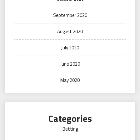
September 2020
August 2020
July 2020
June 2020
May 2020
Categories
Betting