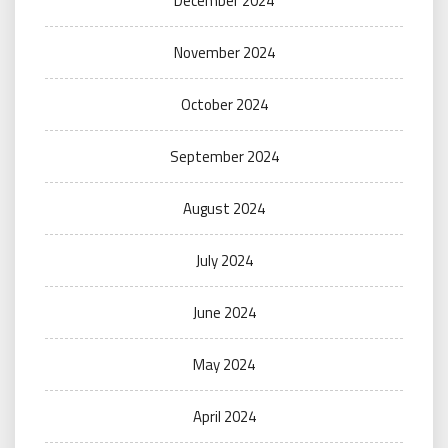
December 2024
November 2024
October 2024
September 2024
August 2024
July 2024
June 2024
May 2024
April 2024