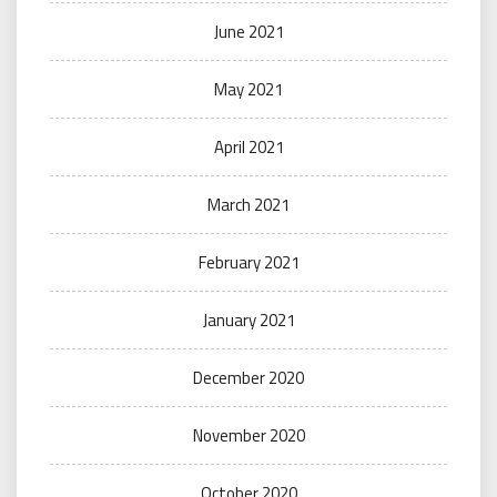
June 2021
May 2021
April 2021
March 2021
February 2021
January 2021
December 2020
November 2020
October 2020