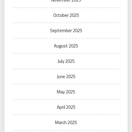
October 2025
September 2025
August 2025
July 2025
June 2025
May 2025
April 2025
March 2025