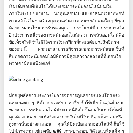
เริ่มเล่นรอบที่เป็นไปได้และเกมการพนันออนไลน์บนเว็บ
ภายในระบบของบ้าน ห่อคุณลักษณะและกำหนดเวลาที่พักที่
คาดหวังไว้ในช่วงวันหยุด คุณสามารถเล่นซอกับเกมใด ๆ ที่คุณ
ต้องการผ่านโซนการรับของคุณ ประโยชน์ที่น่าประหลาดใจ
อีกประการหนึ่งของการพนันออนไลน์และการพนันออนไลน์คือ
ข้อเท็จจริงที่ว่าไม่มีใครสนใจนาฬิกาที่ส่งผลต่อประสิทธิภาพ
ของเกมนี้ พวกเขาสามารถพิจารณาเกมการพนันบนเว็บที่
สืบทอดการพนันออนไลน์ที่อาจมีคุณค่าจากสถานที่ที่เธอหรือ
พวกเขามีคอมพิวเตอร์
มีกลยุทธ์หลายประการในการจัดการดูแลการรับชมโดยตรง
และเกมต่างๆ ที่ต้องตรวจสอบ ลงชื่อเข้าใช้เพื่อเป็นศูนย์กลาง
ของเกมการพนันออนไลน์ประเภทนี้ที่เกิดขึ้นบนอินเทอร์เน็ตที่
คุณต้องเล่นอย่างแท้จริงและภายในไม่กี่วินาทีคุณก็จะเล่นหรือ
สูงกว่านั้นอย่างแน่นอน คุณได้บิดเบือนเกมออนไลน์ที่เก็บไว้
ไปสู่ภาพรวม เช่น
คลับ w88
ภาพประกอบ วิดีโอแบล็คแจ็ค รู