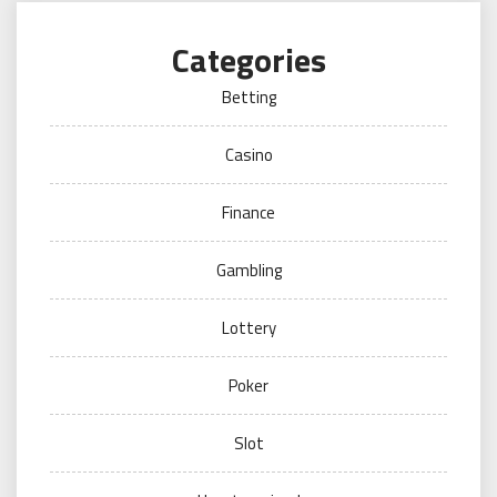
Categories
Betting
Casino
Finance
Gambling
Lottery
Poker
Slot