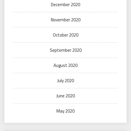
December 2020
November 2020
October 2020
September 2020
August 2020
July 2020
June 2020
May 2020