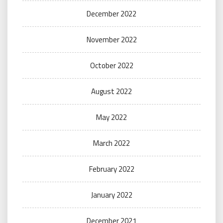
December 2022
November 2022
October 2022
August 2022
May 2022
March 2022
February 2022
January 2022
December 2021