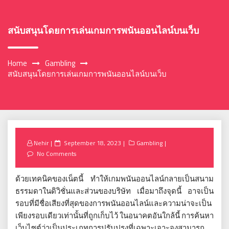
สนับสนุนโดยการเล่นเกมการพนันออนไลน์บนเว็บ
Home
Gambling
สนับสนุนโดยการเล่นเกมการพนันออนไลน์บนเว็บ
Posted
Nehir
September 18, 2023
Gambling
on
No Comments
ด้วยเทคนิคของเน็ตนี้ ทำให้เกมพนันออนไลน์กลายเป็นสนาม
ธรรมดาในดิวิชั่นและส่วนของบริษัท เมื่อมาถึงจุดนี้ อาจเป็น
รอบที่มีชื่อเสียงที่สุดของการพนันออนไลน์และความน่าจะเป็น
เพียงรอบเดียวเท่านั้นที่ถูกเก็บไว้ ในอนาคตอันใกล้นี้ การค้นหา
เว็บไซต์ว่าเป็นประเภทการปรับปรุงที่เฉพาะเจาะจงสามารถ