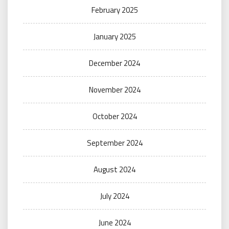
February 2025
January 2025
December 2024
November 2024
October 2024
September 2024
August 2024
July 2024
June 2024