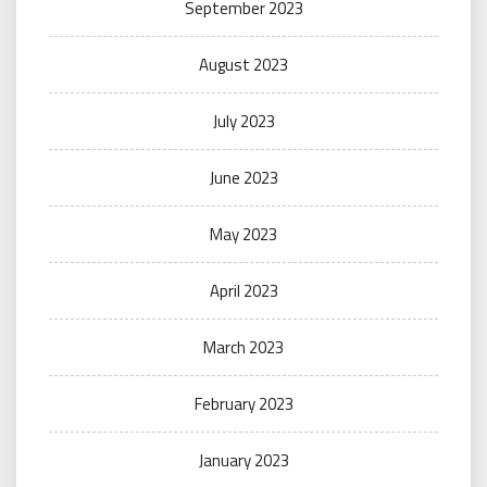
September 2023
August 2023
July 2023
June 2023
May 2023
April 2023
March 2023
February 2023
January 2023