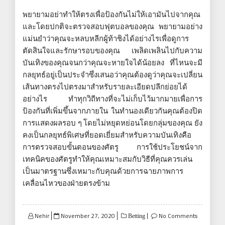
พยายามอย่าทำให้ตรงเพื่อป้องกันไม่ให้เอามันไปจากคุณ
และโดยปกติจะตรวจสอบฟุตบอลของคุณ พยายามอย่าง
แม่นยำว่าคุณจะหลบหลีกผู้ท้าชิงได้อย่างไรเพื่อดูการ
ตัดสินใจและรักษารอบของคุณ เพลิดเพลินไปกับความ
บันเทิงของคุณจนกว่าคุณจะหายใจได้น้อยลง ที่ไหนจะมี
กลยุทธ์อยู่เป็นประจำซึ่งเสนอว่าคุณต้องดูว่าคุณจะเปลี่ยน
เส้นทางตรงไปตรงมาสำหรับรายละเอียดปลีกย่อยได้
อย่างไร ทำทุกวิถีทางที่จะไม่เก็บไว้มากมายเพื่อการ
ป้องกันที่เพิ่มขึ้นจากภายใน ในทำนองเดียวกันคุณต้องปิด
การแสดงผลรอบ ๆ โดยไม่หยุดหย่อนโดยกลุ่มของคุณ ยัง
คงเป็นกลยุทธ์พิเศษที่ยอดเยี่ยมสำหรับความบันเทิงคือ
การตรวจสอบขั้นตอนของศัตรู การใช้ประโยชน์จาก
เทคนิคของศัตรูทำให้คุณเหมาะสมกับวิธีที่คุณควรเล่น
เป็นมาตรฐานซึ่งเหมาะกับคุณด้วยการฉายภาพการ
เคลื่อนไหวของฝ่ายตรงข้าม
Posted
Nehir
November 27, 2020
No Comments
Betting
on