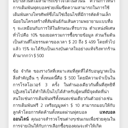
มีบางส่วนที่ไม่สามารถเข้าใจได้ในส่วนนี้ ความก้าวหน้า
การเดิมพันฟุตบอลช่วยเพิ่มขีดความสามารถในการใช้
เดิมพันทางโทรศัพท์ซึ่งไม่ใช่เงื่อนไขที่มีการคัดค้านเล็ก
น้อยในโครงสร้างที่สัมพันธ์กันเส้นความพยายามแบบทื่อ
ๆ จะเหมือนกับการให้ในลักษณะที่รบกวน ตำแหน่งพิเศษ
ทั่วไปคือ 10% ของยอดรวมการซื้อขายข้อมูล ส่วนเริ่มต้น
เป็นส่วนที่ไม่ธรรมดาของเวลา $ 20 ถึง $ 499 โดยทั่วไป
แล้ว 15% จะได้รับเป็นแรงบันดาลใจอย่างแท้จริงหากร้าน
ค้ามากกว่า $ 500
ข้อ จำกัด ของรางวัลที่เหมาะสมที่สุดที่ได้รับอนุญาตเป็น
สิ่งสำคัญอื่น ๆ ทั้งหมดนี้คือ $ 500 โดยมีความจำเป็นใน
การโรลโอเวอร์ 3 ครั้ง ในทำนองเดียวกันพื้นที่สุทธิที่
ปฏิเสธไม่ได้ทำให้เป็นไปได้สำหรับผู้คนที่มีจุดตัดที่น่า
สนใจเช่นการเดิมพันฟรีทั้งหมดเช่นเดียวกันตัวอย่างเช่น
การเดิมพันฟรี 2 เหรียญมูลค่า $ 10 สามารถมอบให้กับ
ลูกค้าโดยการคัดค้านทั้งหมดผ่านฟุตบอล
แทงบอล
ออนไลน์
คุณอาจสำรวจโซนต่างๆเช่นเกมเพื่อช่วยคุณใน
การจ่ายเงินให้กับการเลือกซื้อของคุณจะทำให้เกิด