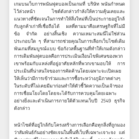
เกมบนเว็บการพนันฟุตบอลเป็นเกมที่ บริษัท พนันกำหนด
ไว้ล่วงหน้า ไซต์ดังกล่าวกำลังให้ความคุ้นเคยและ
แนวทางที่ชัดเจนในการทำให้สิ่งใหม่ที่เป็นประกายอยู่ใกล้
กับลูกค้าเก่าที่เชื่อถือได้ ผลที่ตามมาคือเศรษฐกิจที่ไม่มี
ข้อ จำกัด อย่างสิ้นเชิง ความเหมาะสมนี่ไม่ใช่ส่วน
ประกอบใด ๆ ที่สามารถช่วยคุณในการเลือกเว็บไซต์เดิม
พันเกมที่สมบูรณ์แบบ ข้อกังวลพื้นฐานที่ทำให้เกมดังกล่าว
การเดิมพันฟุตบอลคือการประเมินเงื่อนไขพิเศษของพวก
เขาพร้อมกับแหล่งที่อยู่อาศัยหลักที่พวกเขามอบให้ การ
ประเมินที่น่าสนใจของการคัดค้านโดยเฉพาะจะเปิดเผย
ให้เห็นว่ามีการเข้าร่วมและการซื้อระหว่างภูมิภาคต่างๆ
ในระดับที่ไม่เคยมีมาก่อนทำให้ตัวชี้วัดความเป็นเจ้าของ
การเชื่อมโยงโดยโดยจะได้รับการควบคุมโดยเฉพาะ
อย่างยิ่งและดำเนินการภายใต้ตัวแทนเว็บปี 2549 ธุรกิจ
ดังกล่าว
หน้าไซต์ที่อยู่ใกล้กับโครงสร้างการเลือกคือทุกสิ่งที่ถูกมอง
ว่าสัมพันธ์กันอย่างชัดเจนในพื้นที่เว็บที่เฉพาะเจาะจง แต่