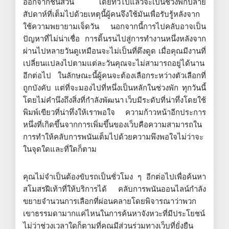
ออกจากชิ้นส่วน โดยทั่วไปแล้วจะเป็นช่วงพักปลาย
สัปดาห์ที่เต็มไปด้วยเหตุนี้ผู้คนจึงใช้มันเพื่อรับรู้หลังจาก
ใช้ความพยายามเจ็ดวัน นอกจากนี้การไปคลับอาจเป็น
ปัญหาที่ไม่น่าเชื่อ การดิ้นรนไปสู่การทำงานหนึ่งหลังจาก
ผ่านไปหลายวันดูเหมือนจะไม่เป็นที่ดึงดูด เมื่อคุณมีงานที่
เปลี่ยนแปลงไปตามแต่ละวันคุณจะไม่สามารถอยู่ได้นาน
อีกต่อไป ในลักษณะนี้ผู้คนจะต้องเลือกระหว่างตัวเลือกที่
ถูกบังคับ แต่ที่จะมองไปที่หนึ่งเป็นหลักในช่วงพัก ทุกวันนี้
โดยไม่คำนึงถึงสิ่งที่กำลังพัฒนา เว็บมีระดับที่น่าทึ่งโดยใช้
พิมพ์เขียวที่น่าทึ่งให้เราพอใจ ความก้าวหน้าอีกประการ
หนึ่งที่เกิดขึ้นจากการเพิ่มขึ้นของเว็บคือความสามารถใน
การทำให้คลับการพนันเต็มไปด้วยความพึงพอใจไม่ว่าจะ
ในจุดใดและที่ใดก็ตาม
คุณไม่จำเป็นต้องขับรถเป็นชั่วโมง ๆ อีกต่อไปเพื่อค้นหา
สโมสรฝีเท้าที่ให้บริการได้ คลับการพนันออนไลน์กำลัง
ขยายจำนวนการเลือกที่ผ่อนคลายโดยพิจารณาว่าพวก
เขาธรรมดามากแค่ไหนในการค้นหาจังหวะที่มีประโยชน์
ไม่ว่าช่วงเวลาใดก็ตามที่คุณมีส่วนร่วมทางเว็บที่ยั่งยืน