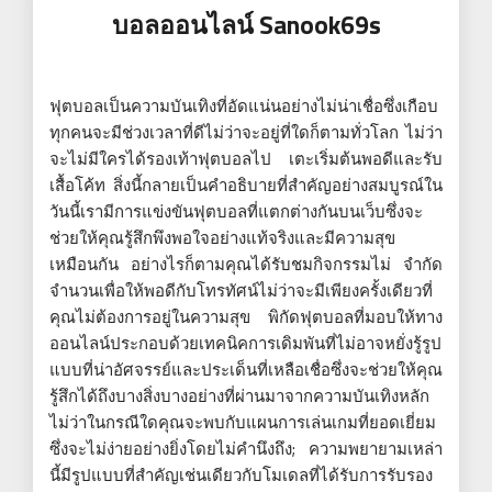
บอลออนไลน์ Sanook69s
ฟุตบอลเป็นความบันเทิงที่อัดแน่นอย่างไม่น่าเชื่อซึ่งเกือบ
ทุกคนจะมีช่วงเวลาที่ดีไม่ว่าจะอยู่ที่ใดก็ตามทั่วโลก ไม่ว่า
จะไม่มีใครได้รองเท้าฟุตบอลไป เตะเริ่มต้นพอดีและรับ
เสื้อโค้ท สิ่งนี้กลายเป็นคำอธิบายที่สำคัญอย่างสมบูรณ์ใน
วันนี้เรามีการแข่งขันฟุตบอลที่แตกต่างกันบนเว็บซึ่งจะ
ช่วยให้คุณรู้สึกพึงพอใจอย่างแท้จริงและมีความสุข
เหมือนกัน อย่างไรก็ตามคุณได้รับชมกิจกรรมไม่ จำกัด
จำนวนเพื่อให้พอดีกับโทรทัศน์ไม่ว่าจะมีเพียงครั้งเดียวที่
คุณไม่ต้องการอยู่ในความสุข พิกัดฟุตบอลที่มอบให้ทาง
ออนไลน์ประกอบด้วยเทคนิคการเดิมพันที่ไม่อาจหยั่งรู้รูป
แบบที่น่าอัศจรรย์และประเด็นที่เหลือเชื่อซึ่งจะช่วยให้คุณ
รู้สึกได้ถึงบางสิ่งบางอย่างที่ผ่านมาจากความบันเทิงหลัก
ไม่ว่าในกรณีใดคุณจะพบกับแผนการเล่นเกมที่ยอดเยี่ยม
ซึ่งจะไม่ง่ายอย่างยิ่งโดยไม่คำนึงถึง; ความพยายามเหล่า
นี้มีรูปแบบที่สำคัญเช่นเดียวกับโมเดลที่ได้รับการรับรอง