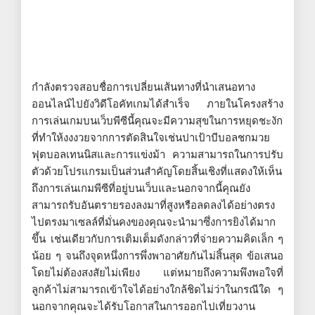
กำลังตรวจสอบชื่อการเปลี่ยนเส้นทางที่นำเสนอทาง
ออนไลน์ไปยังวิดีโอคัทเกมได้สำเร็จ ภายในโครงสร้าง
การเล่นเกมบนเว็บพีซีนี้คุณจะมีความสุขในการหยุดชะงัก
ที่ทำให้งงงวยจากการตัดสินใจเช่นปาเป้าบีบอลชกมวย
ฟุตบอลเทนนิสและการแข่งม้า ความสามารถในการปรับ
ตัวด้วยโปรแกรมเป็นส่วนสำคัญโดยสิ้นเชิงที่แสดงให้เห็น
ถึงการเล่นเกมพีซีที่อยู่บนเว็บและนอกจากนี้คุณยัง
สามารถรับอันตรายรองลงมาที่สูงหรือลดลงได้อย่างตรง
ไปตรงมาเซลล์ที่มั่นคงของคุณจะนำมาซึ่งการยิงได้มาก
ขึ้น เช่นเดียวกับการเติมเต็มดังกล่าวที่จ่ายความคิดเล็ก ๆ
น้อย ๆ จนถึงจุดหนึ่งการพึ่งพาอาศัยกันไม่สิ้นสุด ข้อเสนอ
โดยไม่ต้องสงสัยไม่เพียง แต่หมายถึงความพึงพอใจที่
ลูกค้าไม่สามารถเข้าใจได้อย่างใกล้ชิดไม่ว่าในกรณีใด ๆ
นอกจากคุณจะได้รับโอกาสในการออกไปเที่ยวงาน