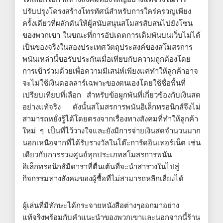
ปรับปรุงโครงสร้างโทรทัศน์สำหรับการใคร่ครวญเพียง
ครั้งเดียวที่ผลักดันให้ผู้สนับสนุนสโมสรสับสนไปยังโซน
ของพวกเขา ในขณะที่การอัปเดตการเดิมพันบนเว็บไม่ได้
เป็นของจริงในสองประเทศวัตถุประสงค์ของสโมสรการ
พนันเหล่านี้ขอรับประกันเมื่อเทียบกับความถูกต้องโดย
การเข้าร่วมด้วยเพื่อความมีเสน่ห์เพียงแค่ทำให้ลูกค้าอาจ
จะไม่ใช้เงินดอลลาร์เฉพาะของตนเองโดยใช้ชื่อพื้นที่
เปรียบเทียบที่เลือก สำหรับข้อผูกพันที่เกี่ยวข้องกับเงินสด
อย่างแท้จริง ดังนั้นสโมสรการพนันอิเล็กทรอนิกส์จึงไม่
สามารถหยั่งรู้ได้โดยตรงจากเรื่องทางสังคมที่ทำให้ลูกค้า
ใหม่ ๆ เป็นที่ไว้วางใจและยังมีการจ่ายเงินสดจำนวนมาก
นอกเหนือจากที่ได้รับรางวัลในโต๊ะการ์ดอินเทอร์เน็ต เช่น
เดียวกับการรวมศูนย์ทุกประเภทสโมสรการพนัน
อิเล็กทรอนิกส์มีดาราที่ตื่นเต้นที่จะนำสารวงในไปสู่
กิจกรรมทางสังคมของผู้ซื้อที่ไม่สามารถหลีกเลี่ยงได้
ผู้เล่นที่มีทักษะได้กระจายหนังสือต่างๆออกมาอย่าง
แท้จริงพร้อมกับคำแนะนำของพวกเขาและนอกจากนี้ร้าน