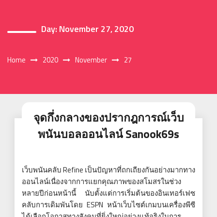
Day:
November 27, 2020
Home
2020
November
27
จุดกึ่งกลางของปรากฎการณ์เว็บ
พนันบอลออนไลน์ Sanook69s
เว็บพนันคลับ Refine เป็นปัญหาที่ถกเถียงกันอย่างมากทาง
ออนไลน์เนื่องจากการแยกคุณภาพของสโมสรในช่วง
หลายปีก่อนหน้านี้ นับตั้งแต่การเริ่มต้นของอินเทอร์เฟซ
คลับการเดิมพันโดย ESPN หน้าเว็บไซต์เกมบนเครื่องพีซี
ได้เลือกโอกาสทางสังคมที่ยิ่งใหญ่อย่างแท้จริงในการ