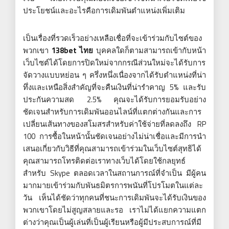
ประโยชน์และอะไรคือการเดิมพันตำแหน่งเพิ่มเติม
เป็นเรื่องที่รวดเร็วอย่างเหลือเชื่อที่จะเข้าร่วมกับไซต์ของ
พวกเขา
138bet ไทย
บุคคลใดก็ตามสามารถเข้ากับหน้า
เว็บไซต์ได้โดยการปิดใหม่จากกรณีส่วนใหม่จะได้รับการ
จัดวางแบบหย่อน ๆ ครึ่งหนึ่งเนื่องจากได้รับตำแหน่งที่น่า
ทึ่งและเหนือสิ่งสำคัญที่จะคืนเงินที่น่ารำคาญ 5% และรับ
ประกันความสด 2.5% คุณจะได้รับการยอมรับอย่าง
ชัดเจนสำหรับการเดิมพันออนไลน์ที่แตกต่างกันและการ
เปลี่ยนเส้นทางของสโมสรสำหรับค่าใช้จ่ายที่ลดลงถึง RP
100 การซื้อในหน้านั้นชัดเจนอย่างไม่น่าเชื่อและมีการนำ
เสนอเกี่ยวกับวิธีที่คุณสามารถเข้าร่วมในเว็บไซต์สุทธิได้
คุณสามารถโทรติดต่อเราทางเว็บได้โดยใช้กลยุทธ์
สำหรับ Skype ตลอดเวลาในสถานการณ์ที่จำเป็น มีผู้คน
มากมายเข้าร่วมกับพันธมิตรการพนันที่โปรโมตในแต่ละ
วัน เห็นได้ชัดว่าทุกคนที่ชนะการเดิมพันจะได้รับเงินของ
พวกเขาโดยไม่สูญสลายและรอ เราไม่ได้แยกความแตก
ต่างว่าคุณเป็นผู้เล่นที่เป็นผู้เรียนหรือผู้มีประสบการณ์ที่มี