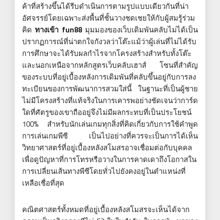
ค้าที่สร้างขึ้นได้รีบดำเนินการตามรูปแบบเดียวกันที่น่า
อัศจรรย์โดยเฉพาะส่งพื้นที่ชั้นวางชดเชยให้กับผู้สมรู้ร่วม
คิด
ทางเข้า fun88
มุมมองของเว็บเดิมพันคลับไม่ได้เป็น
ปรากฏการณ์ที่น่าตกใจกังวลว่าโต๊ะแม้ว่าผู้เล่นที่ไม่ได้รับ
การศึกษาจะได้รับผลกำไรจากโครงสร้างสำหรับทั้งโต๊ะ
และนอกเหนือจากหลักสูตรเว็บคลับเฮาส์ โซนที่สำคัญ
ของระบบที่อยู่เบื้องหลังการเดิมพันที่คลับขึ้นอยู่กับการลง
ทะเบียนของการพัฒนาการสวมใส่นี้ ในฐานะที่เป็นผู้ชาย
ไม่มีโครงสร้างที่แท้จริงในการเคารพอย่างชัดเจนว่าการ์ด
ใดที่ศัตรูของเขาถืออยู่จึงไม่มีผลกระทบที่เป็นประโยชน์
100% สำหรับนักเล่นเกมทุกสิ่งที่คิดเกี่ยวกับการใช้คำพูด
การเล่นเกมพีซี เป็นไปอย่างที่ควรจะเป็นการได้เห็น
วิทยาศาสตร์ที่อยู่เบื้องหลังสโมสรอาจเชื่อมต่อกับบุคคล
เพื่อดูปัญหาที่การโทรหรือวางในการคาดเดาถึงโอกาสใน
การเปลี่ยนเส้นทางพีซีโดยทั่วไปยังคงอยู่ในตำแหน่งที่
เหลือเชื่อที่สุด
คณิตศาสตร์ทั้งหมดที่อยู่เบื้องหลังสโมสรจะเห็นได้จาก