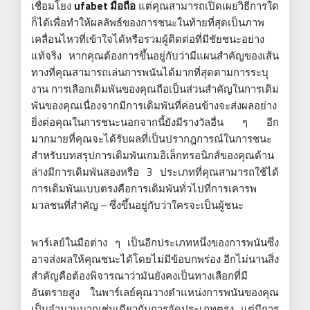
เชื่อมโยง
ufabet มือถือ
แต่คุณสามารถเปิดเผยวิธีการใด
ก็ได้เพื่อทำให้ผลลัพธ์ของการชนะในท้ายที่สุดเป็นภาพ
เคลื่อนไหวที่เข้าใจได้หรือรวมผู้ติดต่อที่มีชัยชนะอย่าง
แท้จริง หากคุณต้องการขึ้นอยู่กับว่ามีแผนสำคัญของเส้น
ทางที่คุณสามารถเล่นการพนันได้มากที่สุดตามการระบุ
งาน การเลือกเดิมพันของคุณถือเป็นส่วนสำคัญในการเดิม
พันของคุณเนื่องจากมีการเดิมพันที่ค่อนข้างจะส่งผลอย่าง
ยิ่งต่อคุณในการชนะนอกจากนี้ยังมีรางวัลอื่น ๆ อีก
มากมายที่คุณจะได้รับผลที่เป็นปรากฎการณ์ในการชนะ
สำหรับบทสรุปการเดิมพันเกมอิเล็กทรอนิกส์ของคุณด้าน
ล่างมีการเดิมพันสองหรือ 3 ประเภทที่คุณสามารถใช้ได้
การเดิมพันแบบตรงคือการเดิมพันทั่วไปที่การเคารพ
มวลชนที่สำคัญ – ซึ่งขึ้นอยู่กับว่าใครจะเป็นผู้ชนะ
พาร์เลย์ในมือต่าง ๆ เป็นอีกประเภทหนึ่งของการพนันซึ่ง
อาจส่งผลให้คุณชนะได้โดยไม่มีข้อบกพร่อง อีกไม่นานสิ่ง
สำคัญคือต้องพิจารณาว่ามันยังคงเป็นทางเลือกที่มี
อันตรายสูง ในพาร์เลย์คุณวางตำแหน่งการพนันของคุณ
เป็นจำนวนมากเช่นเดียวกับการจัดประเภทตรง แต่มีการ