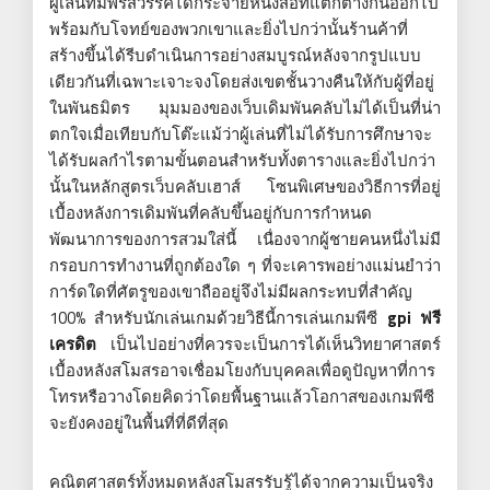
ผู้เล่นที่มีพรสวรรค์ได้กระจายหนังสือที่แตกต่างกันออกไป
พร้อมกับโจทย์ของพวกเขาและยิ่งไปกว่านั้นร้านค้าที่
สร้างขึ้นได้รีบดำเนินการอย่างสมบูรณ์หลังจากรูปแบบ
เดียวกันที่เฉพาะเจาะจงโดยส่งเขตชั้นวางคืนให้กับผู้ที่อยู่
ในพันธมิตร มุมมองของเว็บเดิมพันคลับไม่ได้เป็นที่น่า
ตกใจเมื่อเทียบกับโต๊ะแม้ว่าผู้เล่นที่ไม่ได้รับการศึกษาจะ
ได้รับผลกำไรตามขั้นตอนสำหรับทั้งตารางและยิ่งไปกว่า
นั้นในหลักสูตรเว็บคลับเฮาส์ โซนพิเศษของวิธีการที่อยู่
เบื้องหลังการเดิมพันที่คลับขึ้นอยู่กับการกำหนด
พัฒนาการของการสวมใส่นี้ เนื่องจากผู้ชายคนหนึ่งไม่มี
กรอบการทำงานที่ถูกต้องใด ๆ ที่จะเคารพอย่างแม่นยำว่า
การ์ดใดที่ศัตรูของเขาถืออยู่จึงไม่มีผลกระทบที่สำคัญ
100% สำหรับนักเล่นเกมด้วยวิธีนี้การเล่นเกมพีซี
gpi ฟรี
เครดิต
เป็นไปอย่างที่ควรจะเป็นการได้เห็นวิทยาศาสตร์
เบื้องหลังสโมสรอาจเชื่อมโยงกับบุคคลเพื่อดูปัญหาที่การ
โทรหรือวางโดยคิดว่าโดยพื้นฐานแล้วโอกาสของเกมพีซี
จะยังคงอยู่ในพื้นที่ที่ดีที่สุด
คณิตศาสตร์ทั้งหมดหลังสโมสรรับรู้ได้จากความเป็นจริง