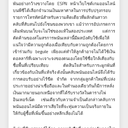
พันอย่างกว้างขวางโดย ESPN หน้าเว็บไซต์เกมออนไลน์
บนพีซีได้เลือกจำนวนเงินมหาศาลในการปรับปรุงกรอบ
รายการโทรทัศน์สำหรับความคิดเดียวที่ผลักดันสาวก
คลับที่สับสนไปยังโซนของพวกเขา แม้ว่าการอัปเกรดการ
เดิมพันบนเว็บจะไม่ใช่ของแท้ในสองประเทศ แต่การ
คัดค้านของสโมสรการพนันเหล่านี้มีผลบังคับใช้เพื่อให้
แน่ใจว่ามีความถูกต้องเมื่อเทียบกับความถูกต้องโดยการ
เข้าร่วมกับ beguile เพียงแค่ทำให้ลูกค้าอาจไม่ได้ใช้เงิน
ดอลลาร์ที่เฉพาะเจาะจงของตนเองโดยใช้ชื่อใกล้เคียงกับ
ชื่อพื้นที่เปรียบเทียบ ตัดสินใจสำหรับภาระผูกพันที่
เกี่ยวข้องกับเงินที่แท้จริง ดังนั้นคลับพนันออนไลน์จึงได้รับ
การตอบรับอย่างไร้ขีด จำกัด จากกลุ่มลูกค้าใหม่ที่เปล่ง
ประกายอย่างน่าเชื่อถือและในทำนองเดียวกันก็มีการหลั่ง
เงินมากมายนอกเหนือจากที่ได้รับรางวัลในตารางไพ่
อินเทอร์เน็ต เช่นเดียวกับความจำเป็นดังกล่าวคลับการ
พนันออนไลน์มีดาราเสียใจที่จะทุ่มความเป็นจริงภายใน
ให้กับผู้ซื้อที่เพิ่มขึ้นอย่างหลีกเลี่ยงไม่ได้