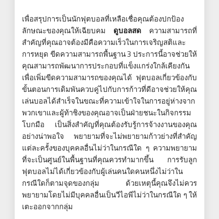
เพื่อสรุปการเป็นนักฟุตบอลที่เหลือเชื่อคุณต้องปกป้อง
ลักษณะของคุณให้เฉียบคม
ดูบอลสด
ความสามารถที่
สำคัญที่คุณอาจต้องมีคือความเร็วในการเจริญสติและ
การหยุด ขีดความสามารถพื้นฐาน 3 ประการนี้อาจช่วยให้
คุณสามารถพัฒนาการประกอบที่แข็งแกร่งใกล้เคียงกัน
เพื่อเพิ่มขีดความสามารถของคุณได้ ฟุตบอลเกี่ยวข้องกับ
ขั้นตอนการเดิมพันควบคู่ไปกับการก้าวที่ดีอาจช่วยให้คุณ
เล่นบอลได้สำเร็จในขณะที่ความเข้าใจในการอยู่ห่างจาก
พวกเขาและผู้ท้าชิงของคุณอาจเป็นฝ่ายชนะในกิจกรรม
โบกมือ เป็นสิ่งสำคัญที่คุณต้องรับรู้การจ้างงานของคุณ
อย่างน่าพอใจ พยายามที่จะไม่พยายามก้าวย่างที่สำคัญ
แต่ละครั้งของบุคคลอื่นไม่ว่าในกรณีใด ๆ ความพยายาม
ที่จะเป็นศูนย์ในพื้นฐานที่คุณควรทำมากขึ้น การรับลูก
ฟุตบอลไม่ได้เกี่ยวข้องกับผู้เล่นคนใดคนหนึ่งไม่ว่าใน
กรณีใดก็ตามจุดของกลุ่ม ด้วยเหตุนี้คุณจึงไม่ควร
พยายามโดยไม่มีบุคคลอื่นเป็นวีไอพีไม่ว่าในกรณีใด ๆ ให้
เตะออกจากกลุ่ม