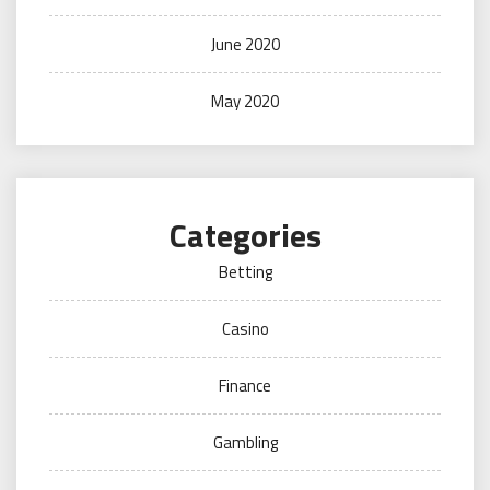
June 2020
May 2020
Categories
Betting
Casino
Finance
Gambling