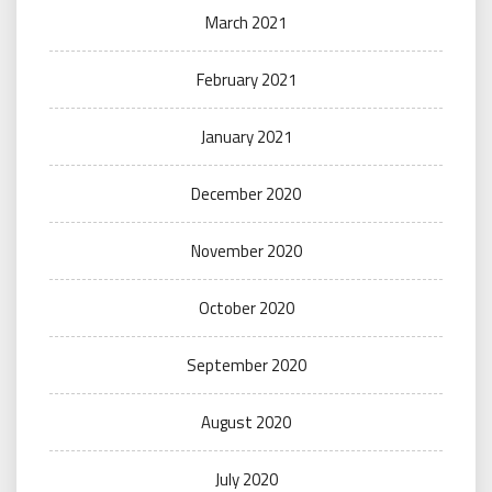
March 2021
February 2021
January 2021
December 2020
November 2020
October 2020
September 2020
August 2020
July 2020