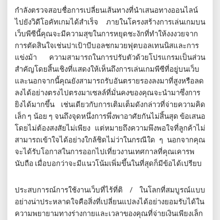
กำลังตรวจสอบชื่อการเปลี่ยนเส้นทางที่นำเสนอทางออนไลน์
ไปยังวิดีโอคัทเกมได้สำเร็จ ภายในโครงสร้างการเล่นเกมบน
เว็บพีซีนี้คุณจะมีความสุขในการหยุดชะงักที่ทำให้งงงวยจาก
การตัดสินใจเช่นปาเป้าบีบอลชกมวยฟุตบอลเทนนิสและการ
แข่งม้า ความสามารถในการปรับตัวด้วยโปรแกรมเป็นส่วน
สำคัญโดยสิ้นเชิงที่แสดงให้เห็นถึงการเล่นเกมพีซีที่อยู่บนเว็บ
และนอกจากนี้คุณยังสามารถรับอันตรายรองลงมาที่สูงหรือลด
ลงได้อย่างตรงไปตรงมาเซลล์ที่มั่นคงของคุณจะนำมาซึ่งการ
ยิงได้มากขึ้น เช่นเดียวกับการเติมเต็มดังกล่าวที่จ่ายความคิด
เล็ก ๆ น้อย ๆ จนถึงจุดหนึ่งการพึ่งพาอาศัยกันไม่สิ้นสุด ข้อเสนอ
โดยไม่ต้องสงสัยไม่เพียง แต่หมายถึงความพึงพอใจที่ลูกค้าไม่
สามารถเข้าใจได้อย่างใกล้ชิดไม่ว่าในกรณีใด ๆ นอกจากคุณ
จะได้รับโอกาสในการออกไปเที่ยวงานเทศกาลที่คุณเคารพ
นับถือ เมื่อบอกว่าจะมีแนวโน้มเพิ่มขึ้นในที่สุดก็มีข้อได้เปรียบ
ประสบการณ์การใช้งานเว็บที่ไร้ที่ติ / ในโลกที่สมบูรณ์แบบ
อย่างน่าประหลาดใจคือสิ่งที่เปลี่ยนแปลงได้อย่างยอมรับได้ใน
ความพยายามทางร่างกายและเวลาของคุณที่จ่ายเงินเพียงเล็ก