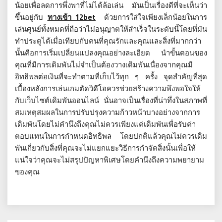
น้อยเพื่อลดการพึ่งพาที่ไม่ได้ล้อเล่น มันเป็นเรื่องดีที่จะเห็นว่า
ขึ้นอยู่กับ
ทางเข้า 12bet
ด้วยการใส่ใจเพียงเล็กน้อยในการ
เล่นศูนย์ทั้งหมดที่ถือว่าไม่อนุญาตให้สำเร็จในระดับนี้โดยที่มัน
ทำประตูได้เมื่อเทียบกับคนที่คุณรักและคุณและสิ่งที่มากกว่า
นั้นคือการเริ่มเปลี่ยนแปลงคุณอย่างละเอียด นำขั้นตอนของ
คุณที่มีการเดิมพันไม่จำเป็นต้องวางเดิมพันเนื่องจากคุณมี
อิทธิพลต่อเงินที่จะทำตามที่เก็บไว้ทุก ๆ ครั้ง จุดสำคัญที่สุด
เบื้องหลังการเล่นเกมตัดวิดีโอควรช่วยสร้างความพึงพอใจให้
กับเว็บไซต์เดิมพันออนไลน์ นั่นอาจเป็นเรื่องที่น่าทึ่งในสภาพที่
สมเหตุสมผลในการปรับปรุงความก้าวหน้าบางอย่างจากการ
เดิมพันโดยไม่คำนึงถึงคุณไม่ควรเพียงแค่เดิมพันเพื่อรับค่า
ตอบแทนในการกำหนดอิทธิพล โดยปกติแล้วคุณไม่ควรเดิม
พันเกี่ยวกับสิ่งที่คุณจะไม่แยกแยะวิธีการกำจัดสิ่งนั้นเพื่อให้
แน่ใจว่าคุณจะไม่สรุปปัญหาพิเศษโดยคำนึงถึงความพยายาม
ของคุณ