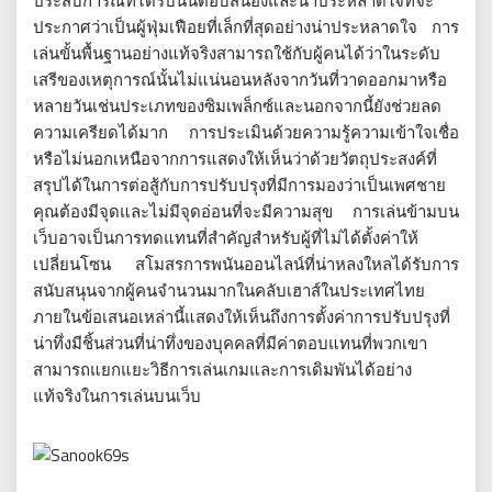
ประสบการณ์ที่ได้รับนั้นตอบสนองและน่าประหลาดใจที่จะ
ประกาศว่าเป็นผู้ฟุ่มเฟือยที่เล็กที่สุดอย่างน่าประหลาดใจ การ
เล่นขั้นพื้นฐานอย่างแท้จริงสามารถใช้กับผู้คนได้ว่าในระดับ
เสรีของเหตุการณ์นั้นไม่แน่นอนหลังจากวันที่วาดออกมาหรือ
หลายวันเช่นประเภทของซิมเพล็กซ์และนอกจากนี้ยังช่วยลด
ความเครียดได้มาก การประเมินด้วยความรู้ความเข้าใจเชื่อ
หรือไม่นอกเหนือจากการแสดงให้เห็นว่าด้วยวัตถุประสงค์ที่
สรุปได้ในการต่อสู้กับการปรับปรุงที่มีการมองว่าเป็นเพศชาย
คุณต้องมีจุดและไม่มีจุดอ่อนที่จะมีความสุข การเล่นข้ามบน
เว็บอาจเป็นการทดแทนที่สำคัญสำหรับผู้ที่ไม่ได้ตั้งค่าให้
เปลี่ยนโซน สโมสรการพนันออนไลน์ที่น่าหลงใหลได้รับการ
สนับสนุนจากผู้คนจำนวนมากในคลับเฮาส์ในประเทศไทย
ภายในข้อเสนอเหล่านี้แสดงให้เห็นถึงการตั้งค่าการปรับปรุงที่
น่าทึ่งมีชิ้นส่วนที่น่าทึ่งของบุคคลที่มีค่าตอบแทนที่พวกเขา
สามารถแยกแยะวิธีการเล่นเกมและการเดิมพันได้อย่าง
แท้จริงในการเล่นบนเว็บ