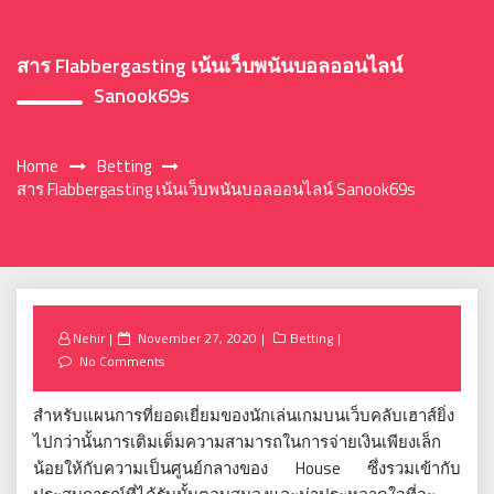
สาร Flabbergasting เน้นเว็บพนันบอลออนไลน์
Sanook69s
Home
Betting
สาร Flabbergasting เน้นเว็บพนันบอลออนไลน์ Sanook69s
Posted
Nehir
November 27, 2020
Betting
on
No Comments
สำหรับแผนการที่ยอดเยี่ยมของนักเล่นเกมบนเว็บคลับเฮาส์ยิ่ง
ไปกว่านั้นการเติมเต็มความสามารถในการจ่ายเงินเพียงเล็ก
น้อยให้กับความเป็นศูนย์กลางของ House ซึ่งรวมเข้ากับ