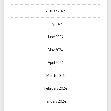
August 2024
July 2024
June 2024
May 2024
April 2024
March 2024
February 2024
January 2024