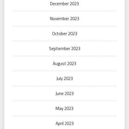
December 2023
November 2023
October 2023
September 2023
August 2023
July 2023
June 2023
May 2023
April 2023