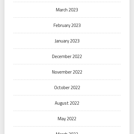
March 2023
February 2023
January 2023
December 2022
November 2022
October 2022
August 2022
May 2022