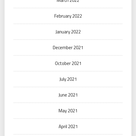
March 2022
February 2022
January 2022
December 2021
October 2021
July 2021
June 2021
May 2021
April 2021