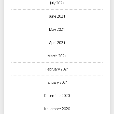
July 2021
June 2021
May 2021
April 2021
March 2021
February 2021
January 2021
December 2020
November 2020