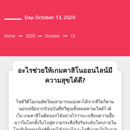
Day:
October 13, 2020
Home
2020
October
13
อะไรช่วยให้เกมคาสิโนออนไลน์มี
ความสุขได้ดี?
ไซต์วิดีโอเกมตัดใหม่สามารถมองหาได้จากที่ใดก็ตาม
นอกเหนือจากปัจจุบันที่ทวีคูณทั้งหมดผ่านเวิลด์ไวด์
เว็บ เกมคาสิโนคิดออกได้อย่างไรว่าจะเปลี่ยนความอื้อ
ฉาวในโลกทั้งใบไปสู่ความกระตือรือร้นระดับโลกภายใน
โลกอิเล็กทรอนิกส์ขั้นสูงได้อย่างไร อะไรที่น่าสนใจในการ