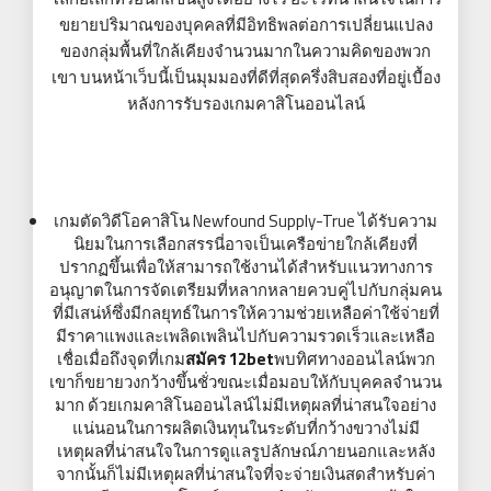
ขยายปริมาณของบุคคลที่มีอิทธิพลต่อการเปลี่ยนแปลง
ของกลุ่มพื้นที่ใกล้เคียงจำนวนมากในความคิดของพวก
เขา บนหน้าเว็บนี้เป็นมุมมองที่ดีที่สุดครึ่งสิบสองที่อยู่เบื้อง
หลังการรับรองเกมคาสิโนออนไลน์
เกมตัดวิดีโอคาสิโน Newfound Supply-True ได้รับความ
นิยมในการเลือกสรรนี่อาจเป็นเครือข่ายใกล้เคียงที่
ปรากฏขึ้นเพื่อให้สามารถใช้งานได้สำหรับแนวทางการ
อนุญาตในการจัดเตรียมที่หลากหลายควบคู่ไปกับกลุ่มคน
ที่มีเสน่ห์ซึ่งมีกลยุทธ์ในการให้ความช่วยเหลือค่าใช้จ่ายที่
มีราคาแพงและเพลิดเพลินไปกับความรวดเร็วและเหลือ
เชื่อเมื่อถึงจุดที่เกม
สมัคร 12bet
พบทิศทางออนไลน์พวก
เขาก็ขยายวงกว้างขึ้นชั่วขณะเมื่อมอบให้กับบุคคลจำนวน
มาก ด้วยเกมคาสิโนออนไลน์ไม่มีเหตุผลที่น่าสนใจอย่าง
แน่นอนในการผลิตเงินทุนในระดับที่กว้างขวางไม่มี
เหตุผลที่น่าสนใจในการดูแลรูปลักษณ์ภายนอกและหลัง
จากนั้นก็ไม่มีเหตุผลที่น่าสนใจที่จะจ่ายเงินสดสำหรับค่า