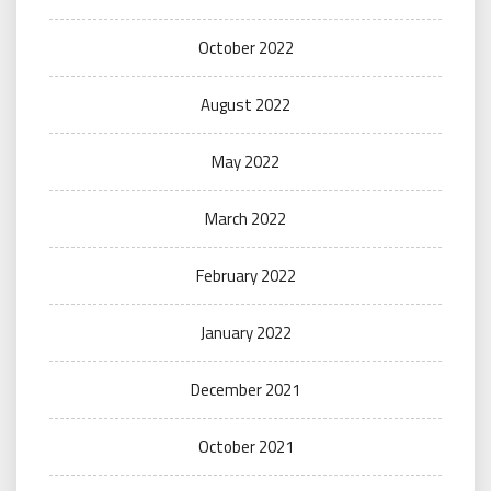
October 2022
August 2022
May 2022
March 2022
February 2022
January 2022
December 2021
October 2021