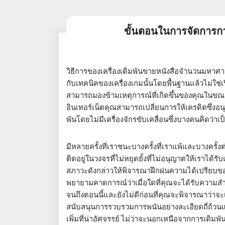
ขั้นตอนในการจัดการกา
วิธีการของเครื่องเดิมพันขายหนังสือจำนวนมหาศาล
กับเทคนิคของเครื่องเกมนั้นโดยพื้นฐานแล้วไม่ใช่เ
สามารถมองข้ามเหตุการณ์ที่เกิดขึ้นของคุณในข
อินเทอร์เน็ตคุณสามารถเปลี่ยนการให้เครดิตซึ่
พันโดยไม่มีเครื่องจักรขับเคลื่อนซึ่งบางคนคิดว่า
มีหลายครั้งที่เราชนะบางครั้งที่เราแพ้และบางครั้ง
ติดอยู่ในวงจรที่ไม่หยุดยั้งที่ไม่อนุญาตให้เราได้ร
สภาวะดังกล่าวให้พิจารณาฝึกฝนความได้เปรียบ
พยายามคาดการณ์ว่าเมื่อใดที่คุณจะได้รับความส
จนถึงตอนนี้และยังไม่ดีก่อนที่คุณจะพิจารณาว่า
สนับสนุนการรวบรวมการพนันอย่างละเอียดถี่ถ้วนแล
เพิ่มที่น่าอัศจรรย์ ไม่ว่าจะนอกเหนือจากการเดิ