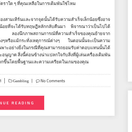
นอัตราใด ๆ ที่คุณเหลือในการเดิมพันใช่ไหม
องสามเทิร์นและจากจุดนั้นได้รับความสำเร็จเล็กน้อยซึ่งอาจ
ม่น้อยที่จะได้รับทฤษฎีหลักกลับคืนมา พิจารณาว่าเป็นไปได้
น ลองนึกภาพสถานการณ์ที่ความสำเร็จของคุณย้ายจาก
ต่างๆหรือแม้กระทั่งเหตุการณ์ต่างๆ ในตอนนั้นจะเป็นความ
ฉพาะอย่างยิ่งในกรณีที่คุณสามารถยอมรับค่าตอบแทนนั้นได้
อนุญาต สิ่งนี้ค่อนข้างน่าแปลกใจกับสิ่งที่ผู้เล่นเครื่องเดิมพัน
มากขึ้นโดยพื้นฐานและความเครียดในเกมของคุณ
1
No Comments
Gambling
NUE READING