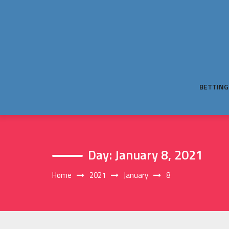
Skip
to
content
BETTING
Day:
January 8, 2021
Home
2021
January
8