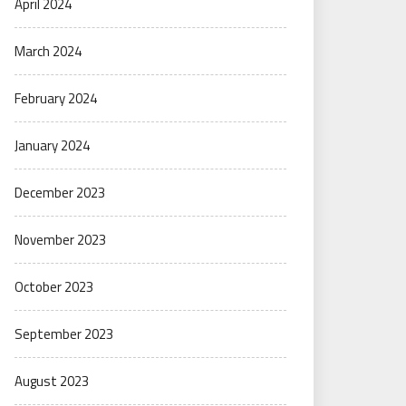
April 2024
March 2024
February 2024
January 2024
December 2023
November 2023
October 2023
September 2023
August 2023