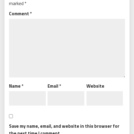
marked
*
Comment
*
Name
*
Email
*
Website
Save my name, email, and website in this browser for
the next time I comment.