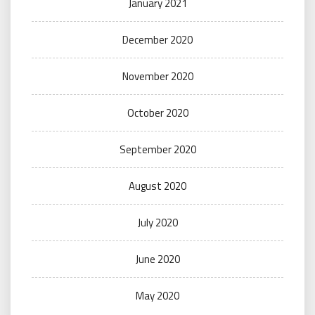
January 2021
December 2020
November 2020
October 2020
September 2020
August 2020
July 2020
June 2020
May 2020