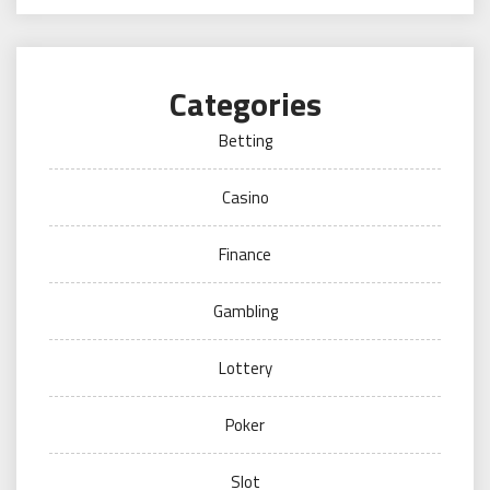
Categories
Betting
Casino
Finance
Gambling
Lottery
Poker
Slot