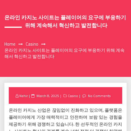
온라인 카지노 사이트는 플레이어의 요구에 부응하기
위해 계속해서 혁신하고 발전합니다
Home
Casino
온라인 카지노 사이트는 플레이어의 요구에 부응하기 위해 계속
해서 혁신하고 발전합니다
Posted
Nehir
March 8, 2025
Casino
No Comments
on
온라인 카지노 산업은 끊임없이 진화하고 있으며, 플랫폼은
플레이어에게 가장 매력적이고 안전하며 보람 있는 경험을
제공하기 위해 경쟁하고 있습니다. 한 선두적인 온라인 카지