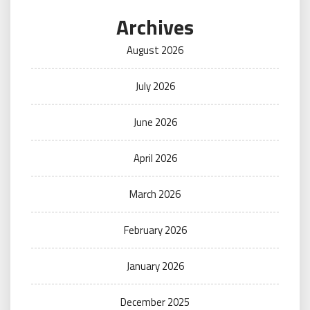
Archives
August 2026
July 2026
June 2026
April 2026
March 2026
February 2026
January 2026
December 2025